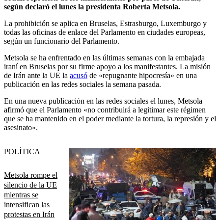
según declaró el lunes la presidenta Roberta Metsola.
La prohibición se aplica en Bruselas, Estrasburgo, Luxemburgo y
todas las oficinas de enlace del Parlamento en ciudades europeas,
según un funcionario del Parlamento.
Metsola se ha enfrentado en las últimas semanas con la embajada
iraní en Bruselas por su firme apoyo a los manifestantes. La misión
de Irán ante la UE la
acusó
de «repugnante hipocresía» en una
publicación en las redes sociales la semana pasada.
En una nueva publicación en las redes sociales el lunes, Metsola
afirmó que el Parlamento «no contribuirá a legitimar este régimen
que se ha mantenido en el poder mediante la tortura, la represión y el
asesinato».
POLÍTICA
Metsola rompe el
silencio de la UE
mientras se
intensifican las
protestas en Irán