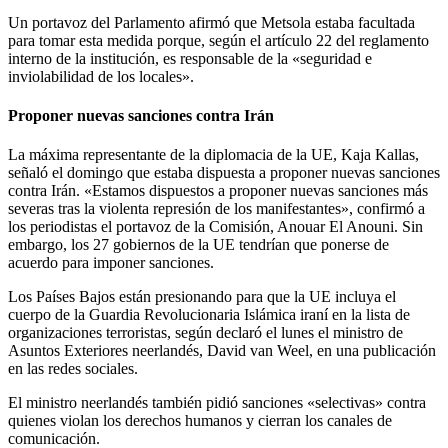
Un portavoz del Parlamento afirmó que Metsola estaba facultada
para tomar esta medida porque, según el artículo 22 del reglamento
interno de la institución, es responsable de la «seguridad e
inviolabilidad de los locales».
Proponer nuevas sanciones contra Irán
La máxima representante de la diplomacia de la UE, Kaja Kallas,
señaló el domingo que estaba dispuesta a proponer nuevas sanciones
contra Irán. «Estamos dispuestos a proponer nuevas sanciones más
severas tras la violenta represión de los manifestantes», confirmó a
los periodistas el portavoz de la Comisión, Anouar El Anouni. Sin
embargo, los 27 gobiernos de la UE tendrían que ponerse de
acuerdo para imponer sanciones.
Los Países Bajos están presionando para que la UE incluya el
cuerpo de la Guardia Revolucionaria Islámica iraní en la lista de
organizaciones terroristas, según declaró el lunes el ministro de
Asuntos Exteriores neerlandés, David van Weel, en una publicación
en las redes sociales.
El ministro neerlandés también pidió sanciones «selectivas» contra
quienes violan los derechos humanos y cierran los canales de
comunicación.