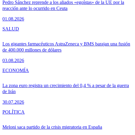
Pedro Sánchez reprende a los aliados «egoístas» de la UE por la
reacción ante lo ocurrido en Ceuta
01.08.2026
SALUD
Los gigantes farmacéuticos AstraZeneca y BMS barajan una fusión
de 400.000 millones de dólares
03.08.2026
ECONOMÍA
La zona euro registra un crecimiento del 0,4 % a pesar de la guerra
de Irán
30.07.2026
POLÍTICA
Meloni saca partido de la crisis migratoria en España