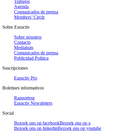
Trabajos
Agenda
Comunicados de prensa
Members’ Circle
Sobre Euractiv
Sobre nosotros
Contacto
Mediahuis
Comunicados de prensa
Publicidad Politica
Suscripciones
Euractiv Pro
Boletines informativos
Rapporteur
Euractiv Newsletters
Social
Bezoek ons op facebook
Bezoek ons op x
Bezoek ons op linkedin
Bezoek ons op youtube