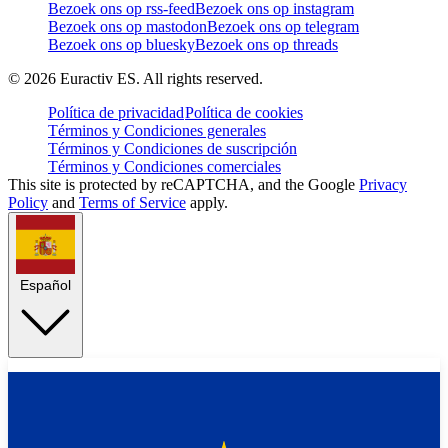
Bezoek ons op rss-feed
Bezoek ons op instagram
Bezoek ons op mastodon
Bezoek ons op telegram
Bezoek ons op bluesky
Bezoek ons op threads
©
2026
Euractiv ES. All rights reserved.
Política de privacidad
Política de cookies
Términos y Condiciones generales
Términos y Condiciones de suscripción
Términos y Condiciones comerciales
This site is protected by reCAPTCHA, and the Google
Privacy
Policy
and
Terms of Service
apply.
Español