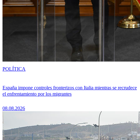
POLÍTICA
España impone controles fronterizos con Italia mientras se recrudece
el enfrentamiento por los migrantes
08.08.2026