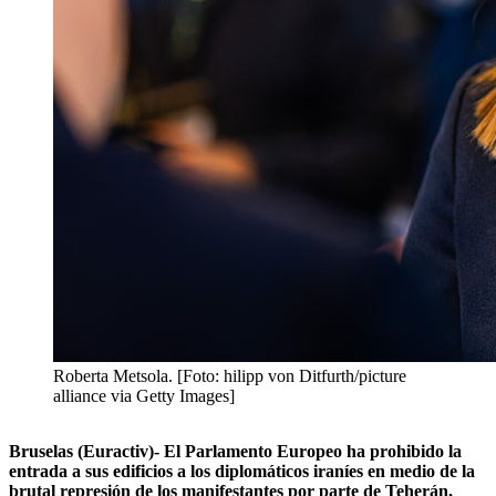
Roberta Metsola. [Foto: hilipp von Ditfurth/picture
alliance via Getty Images]
Bruselas (Euractiv)- El Parlamento Europeo ha prohibido la
entrada a sus edificios a los diplomáticos iraníes en medio de la
brutal represión de los manifestantes por parte de Teherán,