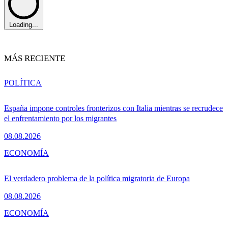
Loading...
MÁS RECIENTE
POLÍTICA
España impone controles fronterizos con Italia mientras se recrudece
el enfrentamiento por los migrantes
08.08.2026
ECONOMÍA
El verdadero problema de la política migratoria de Europa
08.08.2026
ECONOMÍA