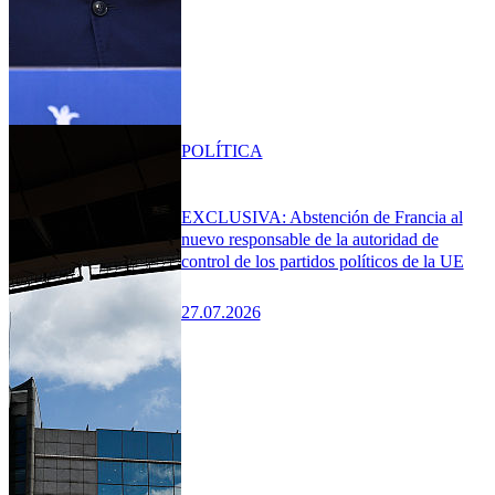
POLÍTICA
EXCLUSIVA: Abstención de Francia al
nuevo responsable de la autoridad de
control de los partidos políticos de la UE
27.07.2026