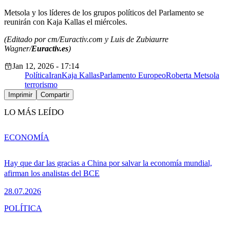
Metsola y los líderes de los grupos políticos del Parlamento se
reunirán con Kaja Kallas el miércoles.
(Editado por cm/Euractiv.com y Luis de Zubiaurre
Wagner/
Euractiv.es
)
Jan 12, 2026 - 17:14
Política
Iran
Kaja Kallas
Parlamento Europeo
Roberta Metsola
terrorismo
Imprimir
Compartir
LO MÁS LEÍDO
ECONOMÍA
Hay que dar las gracias a China por salvar la economía mundial,
afirman los analistas del BCE
28.07.2026
POLÍTICA