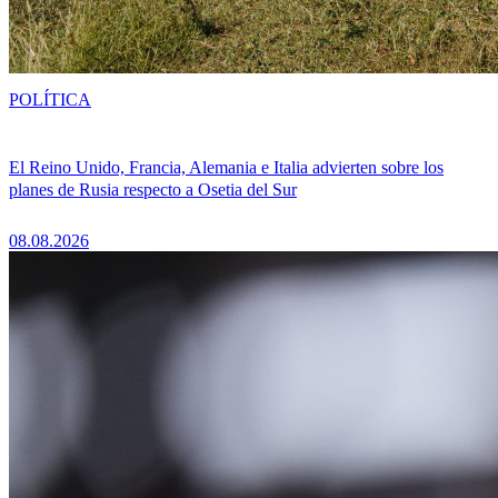
POLÍTICA
El Reino Unido, Francia, Alemania e Italia advierten sobre los
planes de Rusia respecto a Osetia del Sur
08.08.2026