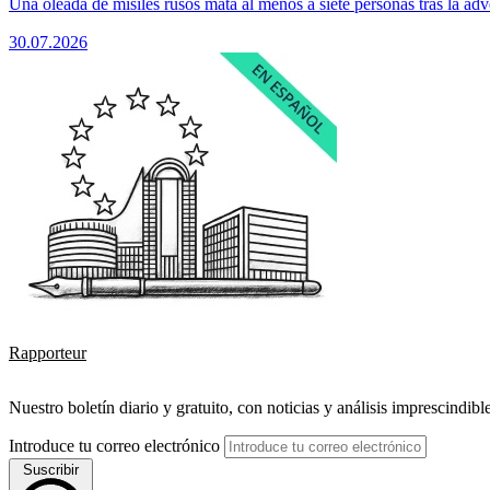
Una oleada de misiles rusos mata al menos a siete personas tras la adv
30.07.2026
Rapporteur
Nuestro boletín diario y gratuito, con noticias y análisis imprescindibl
Introduce tu correo electrónico
Suscribir