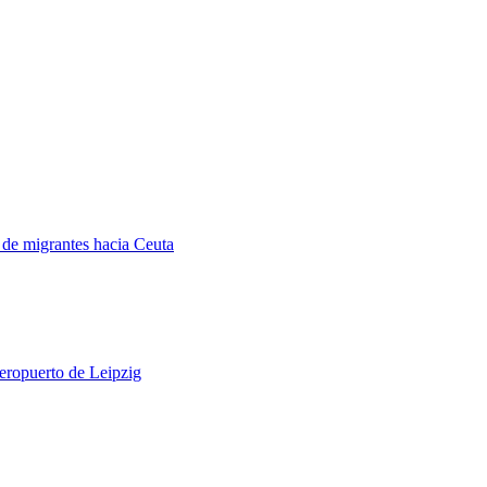
a de migrantes hacia Ceuta
aeropuerto de Leipzig