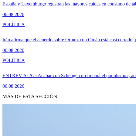
España y Luxemburgo registran las mayores caídas en consumo de ta
06.08.2026
POLÍTICA
Irán afirma que el acuerdo sobre Ormuz con Omán está casi cerrado,
06.08.2026
POLÍTICA
ENTREVISTA: «Acabar con Schengen no frenará el populismo», ad
06.08.2026
MÁS DE ESTA SECCIÓN