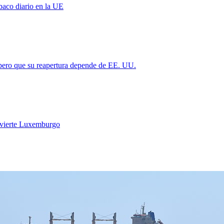
baco diario en la UE
 pero que su reapertura depende de EE. UU.
vierte Luxemburgo