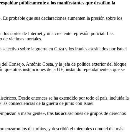
respaldar públicamente a los manifestantes que desafían la
. Es probable que sus declaraciones aumenten la presión sobre los
los cortes de Internet y una creciente represión policial. Las
o de víctimas mortales.
selectivo sobre la guerra en Gaza y los iraníes asesinados por Israel
te del Consejo,
António Costa
, y la jefa de política exterior del bloque,
 que otras instituciones de la UE, instando repetidamente a que se
stóricos. Desde entonces se ha extendido por todo el país, incluida la
 las consecuencias de la guerra de junio con Israel.
«empiezan a matar gente», tras las acusaciones de grupos de derechos
menzaron los disturbios, y describió el miércoles como el día más