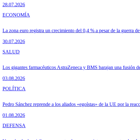
28.07.2026
ECONOMÍA
La zona euro registra un crecimiento del 0,4 % a pesar de la guerra de
30.07.2026
SALUD
Los gigantes farmacéuticos AstraZeneca y BMS barajan una fusión de
03.08.2026
POLÍTICA
Pedro Sánchez reprende a los aliados «egoístas» de la UE por la reacc
01.08.2026
DEFENSA