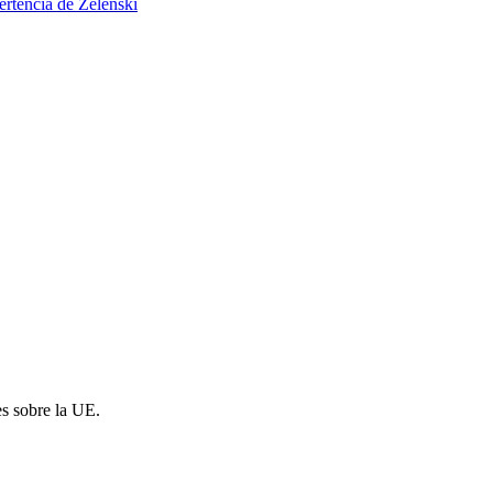
ertencia de Zelenski
es sobre la UE.