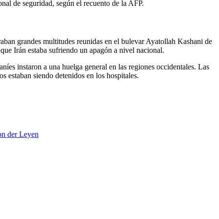
onal de seguridad, según el recuento de la AFP.
traban grandes multitudes reunidas en el bulevar Ayatollah Kashani de
que Irán estaba sufriendo un apagón a nivel nacional.
aníes instaron a una huelga general en las regiones occidentales. Las
s estaban siendo detenidos en los hospitales.
on der Leyen