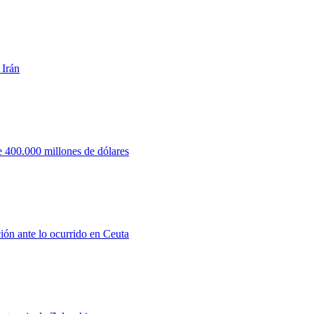
 Irán
 400.000 millones de dólares
ión ante lo ocurrido en Ceuta