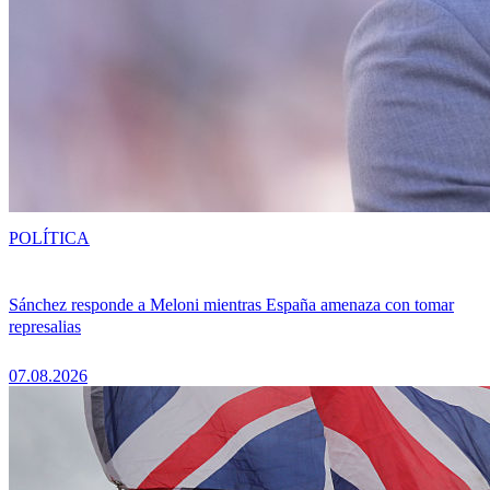
POLÍTICA
Sánchez responde a Meloni mientras España amenaza con tomar
represalias
07.08.2026