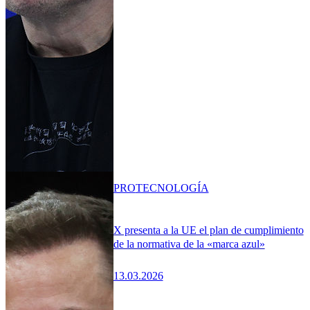
PRO
TECNOLOGÍA
X presenta a la UE el plan de cumplimiento
de la normativa de la «marca azul»
13.03.2026