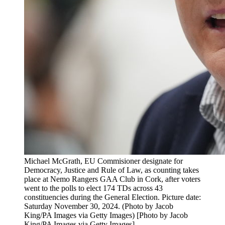
Michael McGrath, EU Commisioner designate for
Democracy, Justice and Rule of Law, as counting takes
place at Nemo Rangers GAA Club in Cork, after voters
went to the polls to elect 174 TDs across 43
constituencies during the General Election. Picture date:
Saturday November 30, 2024. (Photo by Jacob
King/PA Images via Getty Images) [Photo by Jacob
King/PA Images via Getty Images]