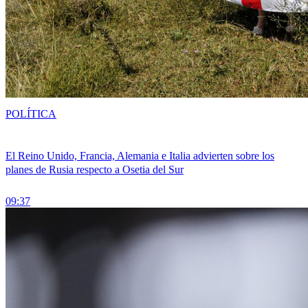
POLÍTICA
El Reino Unido, Francia, Alemania e Italia advierten sobre los
planes de Rusia respecto a Osetia del Sur
09:37