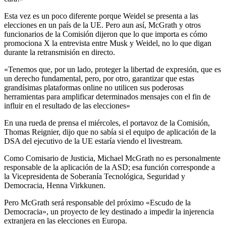
Esta vez es un poco diferente porque Weidel se presenta a las
elecciones en un país de la UE. Pero aun así, McGrath y otros
funcionarios de la Comisión dijeron que lo que importa es cómo
promociona X la entrevista entre Musk y Weidel, no lo que digan
durante la retransmisión en directo.
«Tenemos que, por un lado, proteger la libertad de expresión, que es
un derecho fundamental, pero, por otro, garantizar que estas
grandísimas plataformas online no utilicen sus poderosas
herramientas para amplificar determinados mensajes con el fin de
influir en el resultado de las elecciones»
En una rueda de prensa el miércoles, el portavoz de la Comisión,
Thomas Reignier, dijo que no sabía si el equipo de aplicación de la
DSA del ejecutivo de la UE estaría viendo el livestream.
Como Comisario de Justicia, Michael McGrath no es personalmente
responsable de la aplicación de la ASD; esa función corresponde a
la Vicepresidenta de Soberanía Tecnológica, Seguridad y
Democracia, Henna Virkkunen.
Pero McGrath será responsable del próximo «Escudo de la
Democracia», un proyecto de ley destinado a impedir la injerencia
extranjera en las elecciones en Europa.