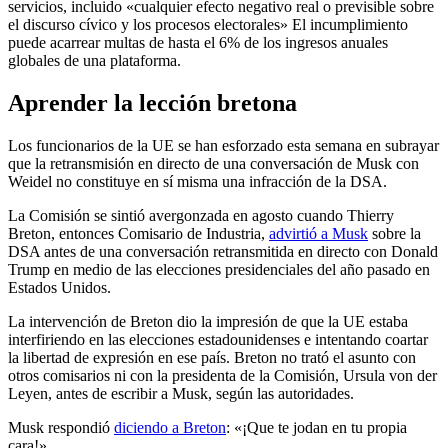
servicios, incluido «cualquier efecto negativo real o previsible sobre
el discurso cívico y los procesos electorales» El incumplimiento
puede acarrear multas de hasta el 6% de los ingresos anuales
globales de una plataforma.
Aprender la lección bretona
Los funcionarios de la UE se han esforzado esta semana en subrayar
que la retransmisión en directo de una conversación de Musk con
Weidel no constituye en sí misma una infracción de la DSA.
La Comisión se sintió avergonzada en agosto cuando Thierry
Breton, entonces Comisario de Industria,
advirtió a Musk
sobre la
DSA antes de una conversación retransmitida en directo con Donald
Trump en medio de las elecciones presidenciales del año pasado en
Estados Unidos.
La intervención de Breton dio la impresión de que la UE estaba
interfiriendo en las elecciones estadounidenses e intentando coartar
la libertad de expresión en ese país. Breton no trató el asunto con
otros comisarios ni con la presidenta de la Comisión, Ursula von der
Leyen, antes de escribir a Musk, según las autoridades.
Musk respondió
diciendo a Breton
: «¡Que te jodan en tu propia
cara!»