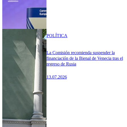
POLÍTICA
La Comisión recomienda suspender la
financiación de la Bienal de Venecia tras el
regreso de Rusia
13.07.2026