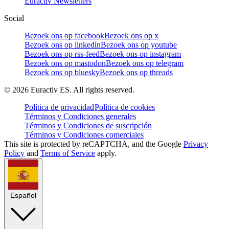
Euractiv Newsletters
Social
Bezoek ons op facebook
Bezoek ons op x
Bezoek ons op linkedin
Bezoek ons op youtube
Bezoek ons op rss-feed
Bezoek ons op instagram
Bezoek ons op mastodon
Bezoek ons op telegram
Bezoek ons op bluesky
Bezoek ons op threads
©
2026
Euractiv ES. All rights reserved.
Política de privacidad
Política de cookies
Términos y Condiciones generales
Términos y Condiciones de suscripción
Términos y Condiciones comerciales
This site is protected by reCAPTCHA, and the Google
Privacy
Policy
and
Terms of Service
apply.
Español