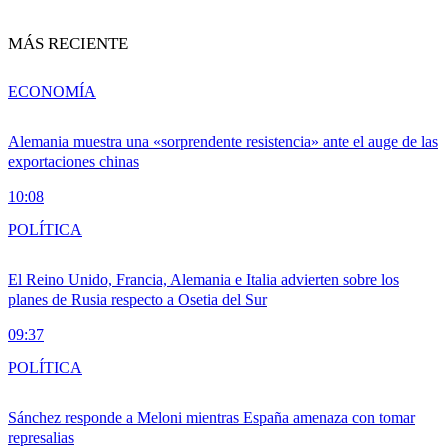
MÁS RECIENTE
ECONOMÍA
Alemania muestra una «sorprendente resistencia» ante el auge de las
exportaciones chinas
10:08
POLÍTICA
El Reino Unido, Francia, Alemania e Italia advierten sobre los
planes de Rusia respecto a Osetia del Sur
09:37
POLÍTICA
Sánchez responde a Meloni mientras España amenaza con tomar
represalias