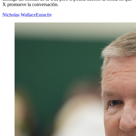
X promueve la conversación.
Nicholas Wallace
Euractiv