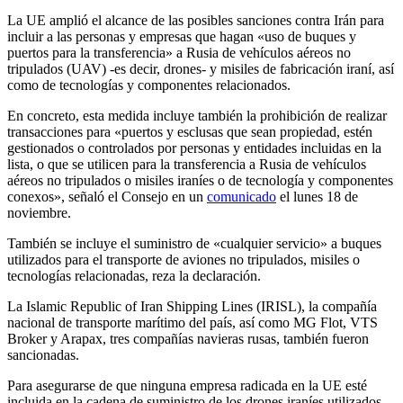
La UE amplió el alcance de las posibles sanciones contra Irán para
incluir a las personas y empresas que hagan «uso de buques y
puertos para la transferencia» a Rusia de vehículos aéreos no
tripulados (UAV) -es decir, drones- y misiles de fabricación iraní, así
como de tecnologías y componentes relacionados.
En concreto, esta medida incluye también la prohibición de realizar
transacciones para «puertos y esclusas que sean propiedad, estén
gestionados o controlados por personas y entidades incluidas en la
lista, o que se utilicen para la transferencia a Rusia de vehículos
aéreos no tripulados o misiles iraníes o de tecnología y componentes
conexos», señaló el Consejo en un
comunicado
el lunes 18 de
noviembre.
También se incluye el suministro de «cualquier servicio» a buques
utilizados para el transporte de aviones no tripulados, misiles o
tecnologías relacionadas, reza la declaración.
La Islamic Republic of Iran Shipping Lines (IRISL), la compañía
nacional de transporte marítimo del país, así como MG Flot, VTS
Broker y Arapax, tres compañías navieras rusas, también fueron
sancionadas.
Para asegurarse de que ninguna empresa radicada en la UE esté
incluida en la cadena de suministro de los drones iraníes utilizados