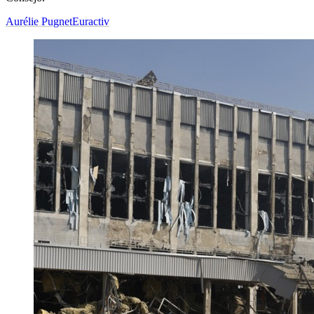
Aurélie Pugnet
Euractiv