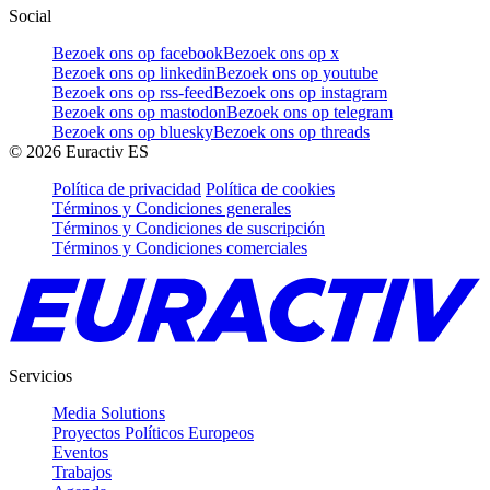
Social
Bezoek ons op facebook
Bezoek ons op x
Bezoek ons op linkedin
Bezoek ons op youtube
Bezoek ons op rss-feed
Bezoek ons op instagram
Bezoek ons op mastodon
Bezoek ons op telegram
Bezoek ons op bluesky
Bezoek ons op threads
©
2026
Euractiv ES
Política de privacidad
Política de cookies
Términos y Condiciones generales
Términos y Condiciones de suscripción
Términos y Condiciones comerciales
Servicios
Media Solutions
Proyectos Políticos Europeos
Eventos
Trabajos