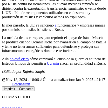
por Rusia contra los ucranianos, las nuevas medidas también se
dirigen contra la exportación, transferencia, suministro o venta desde
la UE a Irán de «componentes utilizados en el desarrollo y
producción de misiles y vehículos aéreos no tripulados»
El mes pasado, la UE ya sancionó
a
funcionarios y empresas iraníes
por suministrar misiles balísticos a Rusia.
La medida de los europeos para reprimir el apoyo de Irán a Moscú
se produce cuando Ucrania lucha por avanzar en el campo de batalla
y teme no tener armas suficientes para defenderse y proteger sus
infraestructuras energéticas durante este invierno.
Aún
no está claro
cómo cambiará el curso de la guerra el anuncio de
Estados Unidos de permitir a
Ucrania
atacar en profundidad a Rusia.
[Editado por Rajnish Singh]
Nov 18, 2024 - 18:06
Última actualización: Jan 9, 2025 - 21:17
Defensa
Iran
Imprimir
Compartir
LO MÁS LEÍDO