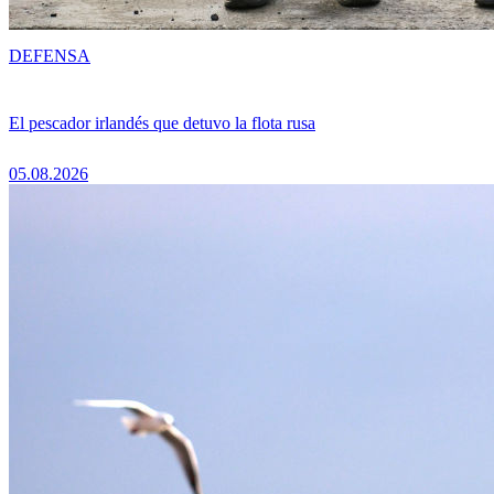
DEFENSA
El pescador irlandés que detuvo la flota rusa
05.08.2026