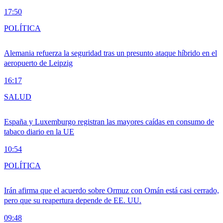
17:50
POLÍTICA
Alemania refuerza la seguridad tras un presunto ataque híbrido en el
aeropuerto de Leipzig
16:17
SALUD
España y Luxemburgo registran las mayores caídas en consumo de
tabaco diario en la UE
10:54
POLÍTICA
Irán afirma que el acuerdo sobre Ormuz con Omán está casi cerrado,
pero que su reapertura depende de EE. UU.
09:48