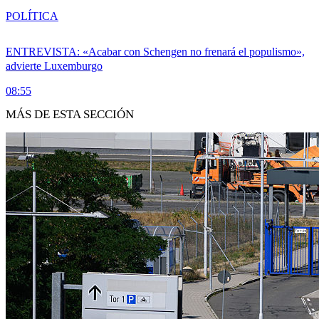
POLÍTICA
ENTREVISTA: «Acabar con Schengen no frenará el populismo»,
advierte Luxemburgo
08:55
MÁS DE ESTA SECCIÓN