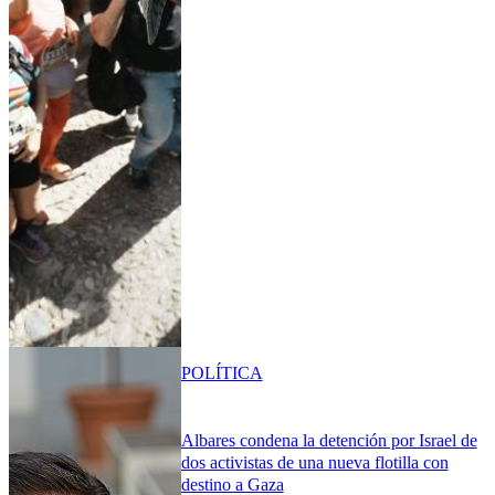
POLÍTICA
Albares condena la detención por Israel de
dos activistas de una nueva flotilla con
destino a Gaza