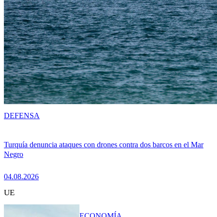
DEFENSA
Turquía denuncia ataques con drones contra dos barcos en el Mar
Negro
04.08.2026
UE
ECONOMÍA