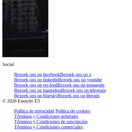
Social
Bezoek ons op facebook
Bezoek ons op x
Bezoek ons op linkedin
Bezoek ons op youtube
Bezoek ons op rss-feed
Bezoek ons op instagram
Bezoek ons op mastodon
Bezoek ons op telegram
Bezoek ons op bluesky
Bezoek ons op threads
©
2026
Euractiv ES
Política de privacidad
Política de cookies
Términos y Condiciones generales
Términos y Condiciones de suscripción
Términos y Condiciones comerciales