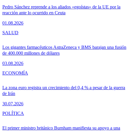
Pedro Sánchez reprende a los aliados «egoístas» de la UE por la
reacción ante lo ocurrido en Ceuta
01.08.2026
SALUD
Los gigantes farmacéuticos AstraZeneca y BMS barajan una fusión
de 400.000 millones de dólares
03.08.2026
ECONOMÍA
La zona euro registra un crecimiento del 0,4 % a pesar de la guerra
de Irán
30.07.2026
POLÍTICA
El primer ministro británico Burnham manifiesta su apoyo a una