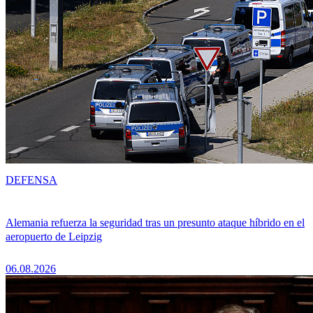
DEFENSA
Alemania refuerza la seguridad tras un presunto ataque híbrido en el
aeropuerto de Leipzig
06.08.2026