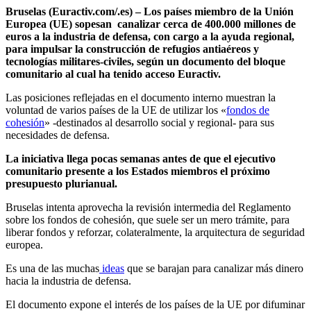
Bruselas (Euractiv.com/.es) – Los países miembro de la Unión
Europea (UE) sopesan canalizar cerca de
400.000 millones de
euros
a la industria de defensa, con cargo a la ayuda regional,
para impulsar la construcción de refugios antiaéreos y
tecnologías militares-civiles, según un documento del bloque
comunitario al cual ha tenido acceso Euractiv.
Las posiciones reflejadas en el documento interno muestran la
voluntad de varios países de la UE de utilizar los «
fondos de
cohesión
» -destinados al desarrollo social y regional- para sus
necesidades de defensa.
La iniciativa llega pocas semanas antes de que el ejecutivo
comunitario presente a los Estados miembros el próximo
presupuesto plurianual.
Bruselas intenta aprovecha la revisión intermedia del Reglamento
sobre los fondos de cohesión, que suele ser un mero trámite, para
liberar fondos y reforzar, colateralmente, la arquitectura de seguridad
europea.
Es una de las muchas
ideas
que se barajan para canalizar más dinero
hacia la industria de defensa.
El documento expone el interés de los países de la UE por difuminar