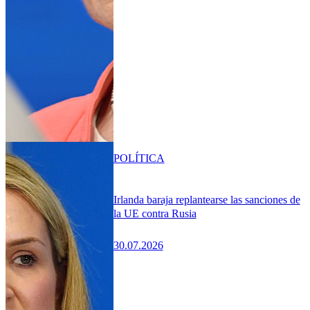
POLÍTICA
Irlanda baraja replantearse las sanciones de
la UE contra Rusia
30.07.2026