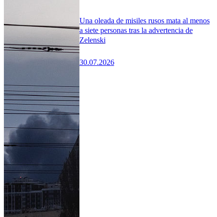
Una oleada de misiles rusos mata al menos
a siete personas tras la advertencia de
Zelenski
30.07.2026