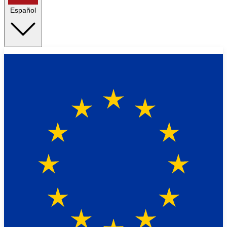
Español