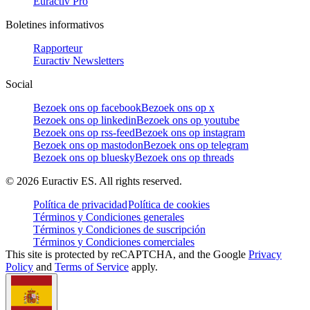
Euractiv Pro
Boletines informativos
Rapporteur
Euractiv Newsletters
Social
Bezoek ons op facebook
Bezoek ons op x
Bezoek ons op linkedin
Bezoek ons op youtube
Bezoek ons op rss-feed
Bezoek ons op instagram
Bezoek ons op mastodon
Bezoek ons op telegram
Bezoek ons op bluesky
Bezoek ons op threads
©
2026
Euractiv ES. All rights reserved.
Política de privacidad
Política de cookies
Términos y Condiciones generales
Términos y Condiciones de suscripción
Términos y Condiciones comerciales
This site is protected by reCAPTCHA, and the Google
Privacy
Policy
and
Terms of Service
apply.