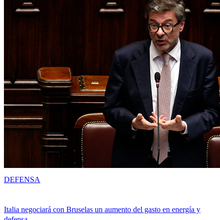
DEFENSA
Italia negociará con Bruselas un aumento del gasto en energía y
defensa