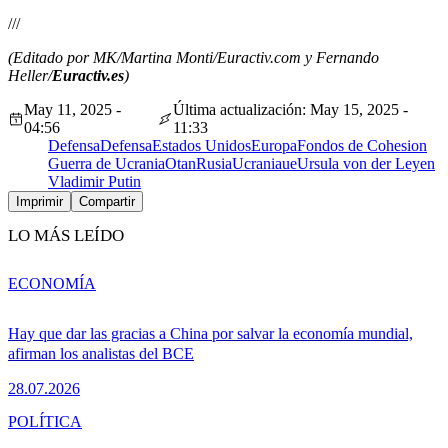
///
(Editado por MK/Martina Monti/Euractiv.com y Fernando
Heller/
Euractiv.es
)
May 11, 2025 -
Última actualización: May 15, 2025 -
04:56
11:33
Defensa
Defensa
Estados Unidos
Europa
Fondos de Cohesion
Guerra de Ucrania
Otan
Rusia
Ucrania
ue
Ursula von der Leyen
Vladimir Putin
Imprimir
Compartir
LO MÁS LEÍDO
ECONOMÍA
Hay que dar las gracias a China por salvar la economía mundial,
afirman los analistas del BCE
28.07.2026
POLÍTICA