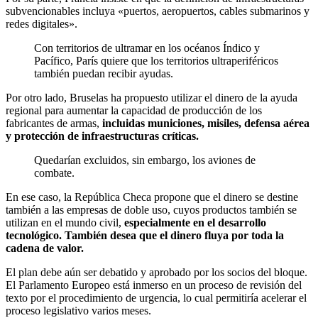
subvencionables incluya «puertos, aeropuertos, cables submarinos y
redes digitales».
Con territorios de ultramar en los océanos Índico y
Pacífico, París quiere que los territorios ultraperiféricos
también puedan recibir ayudas.
Por otro lado, Bruselas ha propuesto utilizar el dinero de la ayuda
regional para aumentar la capacidad de producción de los
fabricantes de armas,
incluidas municiones, misiles, defensa aérea
y protección de infraestructuras críticas.
Quedarían excluidos, sin embargo, los aviones de
combate.
En ese caso, la República Checa propone que el dinero se destine
también a las empresas de doble uso, cuyos productos también se
utilizan en el mundo civil,
especialmente en el desarrollo
tecnológico. También desea que el dinero fluya por toda la
cadena de valor.
El plan debe aún ser debatido y aprobado por los socios del bloque.
El Parlamento Europeo está inmerso en un proceso de revisión del
texto por el procedimiento de urgencia, lo cual permitiría acelerar el
proceso legislativo varios meses.