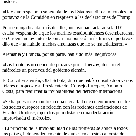
histórica.
«Hay que respetar la soberanía de los Estados», dijo el miércoles un
portavoz de la Comisión en respuesta a las declaraciones de Trump.
Pero empujado a dar más detalles, incluso para aclarar si la UE
estaba «esperando a que los marines estadounidenses desembarcaran
en Groenlandia» antes de tomar una posición más firme, el portavoz
dijo que «ha habido muchas amenazas que no se materializaron.»
Alemania y Francia, por su parte, han sido más inequívocas.
«Las fronteras no deben desplazarse por la fuerza», declaró el
miércoles un portavoz del gobierno alemán.
El Canciller alemán, Olaf Scholz, dijo que había consultado a varios
líderes europeos y al Presidente del Consejo Europeo, Antonio
Costa, para reafirmar la inviolabilidad del derecho internacional.
«Se ha puesto de manifiesto una cierta falta de entendimiento entre
los socios europeos en relación con las recientes declaraciones de
Estados Unidos», dijo a los periodistas en una declaración
improvisada el miércoles.
«El principio de la inviolabilidad de las fronteras se aplica a todos
los países, independientemente de que estén al este o al oeste de