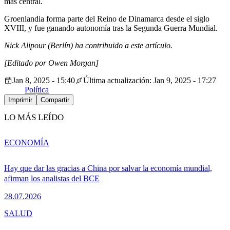
más central.
Groenlandia forma parte del Reino de Dinamarca desde el siglo
XVIII, y fue ganando autonomía tras la Segunda Guerra Mundial.
Nick Alipour (Berlín) ha contribuido a este artículo.
[Editado por Owen Morgan]
Jan 8, 2025 - 15:40
Última actualización: Jan 9, 2025 - 17:27
Política
Imprimir
Compartir
LO MÁS LEÍDO
ECONOMÍA
Hay que dar las gracias a China por salvar la economía mundial,
afirman los analistas del BCE
28.07.2026
SALUD