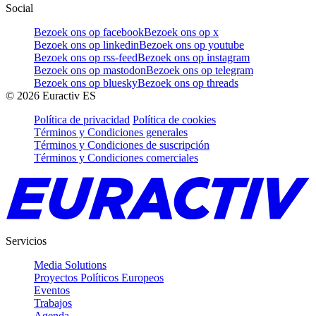
Social
Bezoek ons op facebook
Bezoek ons op x
Bezoek ons op linkedin
Bezoek ons op youtube
Bezoek ons op rss-feed
Bezoek ons op instagram
Bezoek ons op mastodon
Bezoek ons op telegram
Bezoek ons op bluesky
Bezoek ons op threads
©
2026
Euractiv ES
Política de privacidad
Política de cookies
Términos y Condiciones generales
Términos y Condiciones de suscripción
Términos y Condiciones comerciales
Servicios
Media Solutions
Proyectos Políticos Europeos
Eventos
Trabajos
Agenda