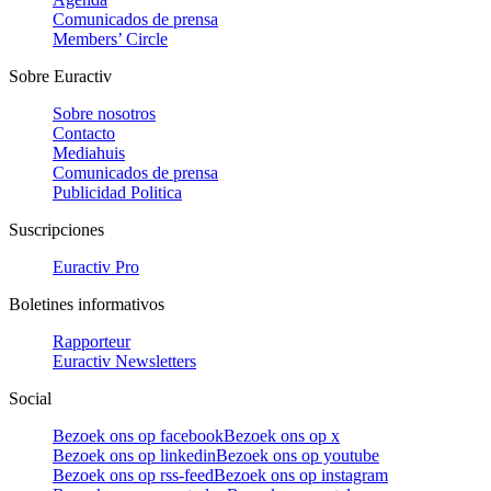
Comunicados de prensa
Members’ Circle
Sobre Euractiv
Sobre nosotros
Contacto
Mediahuis
Comunicados de prensa
Publicidad Politica
Suscripciones
Euractiv Pro
Boletines informativos
Rapporteur
Euractiv Newsletters
Social
Bezoek ons op facebook
Bezoek ons op x
Bezoek ons op linkedin
Bezoek ons op youtube
Bezoek ons op rss-feed
Bezoek ons op instagram