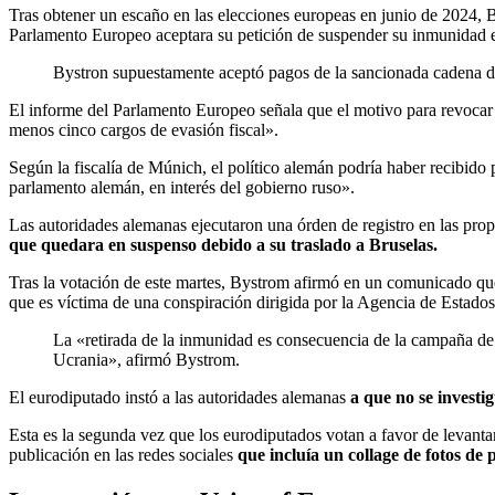
Tras obtener un escaño en las elecciones europeas en junio de 2024, B
Parlamento Europeo aceptara su petición de suspender su inmunidad 
Bystron supuestamente aceptó pagos de la sancionada cadena de 
El informe del Parlamento Europeo señala que el motivo para revocar 
menos cinco cargos de evasión fiscal».
Según la fiscalía de Múnich, el político alemán podría haber recib
parlamento alemán, en interés del gobierno ruso».
Las autoridades alemanas ejecutaron una órden de registro en las pr
que quedara en suspenso debido a su traslado a Bruselas.
Tras la votación de este martes, Bystrom afirmó en un comunicado que
que es víctima de una conspiración dirigida por la Agencia de Estado
La «retirada de la inmunidad es consecuencia de la campaña de 
Ucrania», afirmó Bystrom.
El eurodiputado instó a las autoridades alemanas
a que no se investi
Esta es la segunda vez que los eurodiputados votan a favor de levant
publicación en las redes sociales
que incluía un collage de fotos de 