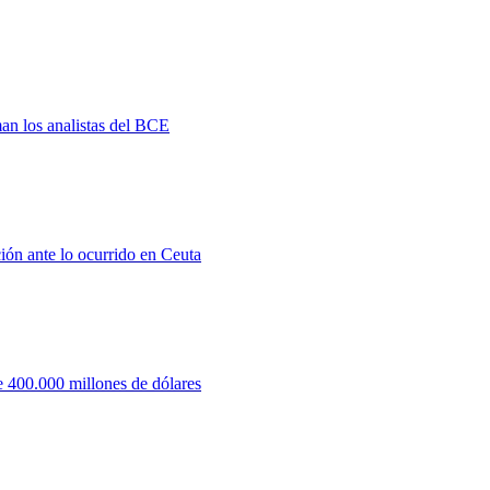
man los analistas del BCE
ión ante lo ocurrido en Ceuta
 400.000 millones de dólares