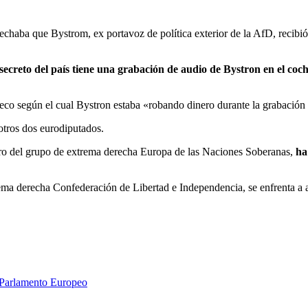
spechaba que Bystrom, ex portavoz de política exterior de la AfD, reci
o secreto del país tiene una grabación de audio de Bystron en el c
co según el cual Bystron estaba «robando dinero durante la grabación
tros dos eurodiputados.
mbro del grupo de extrema derecha Europa de las Naciones Soberanas,
ha
ma derecha Confederación de Libertad e Independencia, se enfrenta a 
Parlamento Europeo