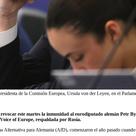
residenta de la Comisión Europea, Ursula von der Leyen, en el Parlame
 revocar este martes la inmunidad al eurodiputado alemán Petr Bys
 Voice of Europe, respaldada por Rusia.
cha Alternativa para Alemania (AfD), comenzaron el año pasado cuando