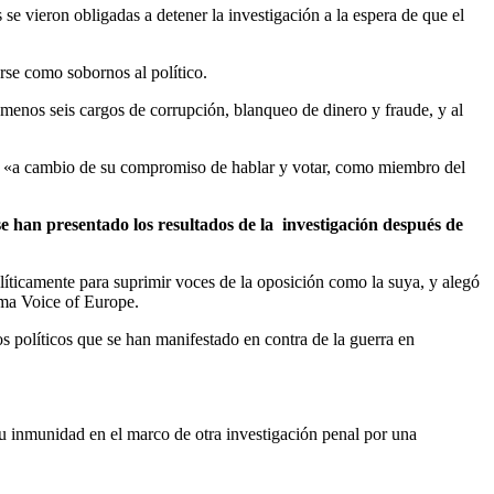
e vieron obligadas a detener la investigación a la espera de que el
rse como sobornos al político.
menos seis cargos de corrupción, blanqueo de dinero y fraude, y al
pe «a cambio de su compromiso de hablar y votar, como miembro del
e han presentado los resultados de la investigación después de
íticamente para suprimir voces de la oposición como la suya, y alegó
rma Voice of Europe.
 políticos que se han manifestado en contra de la guerra en
u inmunidad en el marco de otra investigación penal por una