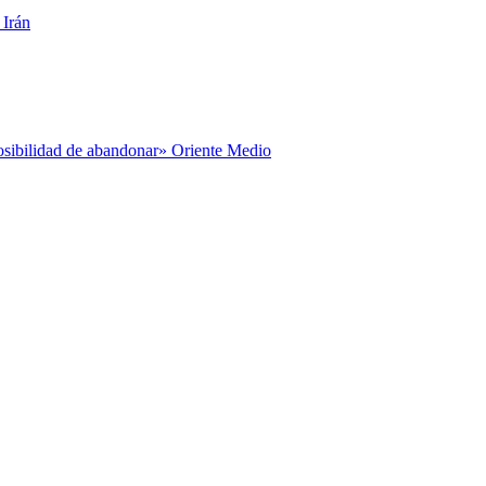
 Irán
posibilidad de abandonar» Oriente Medio