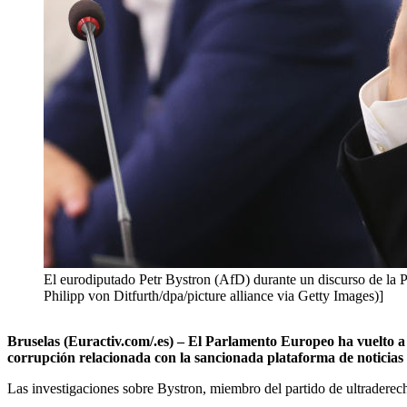
El eurodiputado Petr Bystron (AfD) durante un discurso de la P
Philipp von Ditfurth/dpa/picture alliance via Getty Images)]
Bruselas (Euractiv.com/.es) – El Parlamento Europeo ha vuelto a
corrupción relacionada con la sancionada plataforma de noticias
Las investigaciones sobre Bystron, miembro del partido de ultradere