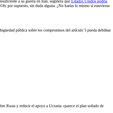
suficiente a su guerra en Irán, sugiriera que
Estados Unidos podría
 «Oh, por supuesto, sin duda alguna. ¿No harías lo mismo si estuvieras
mbigüedad pública sobre los compromisos del artículo 5 pueda debilitar
sobre Rusia y reducir el apoyo a Ucrania «parece el plan soñado de