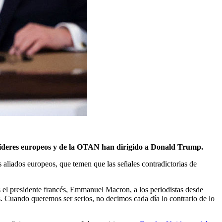
os líderes europeos y de la OTAN han dirigido a Donald Trump.
aliados europeos, que temen que las señales contradictorias de
s el presidente francés, Emmanuel Macron, a los periodistas desde
. Cuando queremos ser serios, no decimos cada día lo contrario de lo