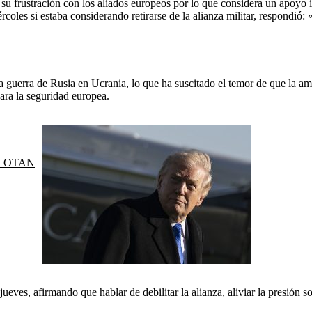
 frustración con los aliados europeos por lo que considera un apoyo in
coles si estaba considerando retirarse de la alianza militar, respondió:
a guerra de Rusia en Ucrania, lo que ha suscitado el temor de que la a
ara la seguridad europea.
 la OTAN
ueves, afirmando que hablar de debilitar la alianza, aliviar la presión 