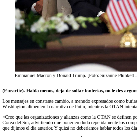
Emmanuel Macron y Donald Trump. [Foto: Suzanne Plunkett - 
(Euractiv)- Habla menos, deja de soltar tonterías, no le des argu
Los mensajes en constante cambio, a menudo expresados como burlas de
Washington alimenten la narrativa de Putin, mientras la OTAN intent
«Creo que las organizaciones y alianzas como la OTAN se definen por l
Corea del Sur, advirtiendo que poner en duda repetidamente los compr
que dijimos el día anterior. Y quizá no deberíamos hablar todos los día