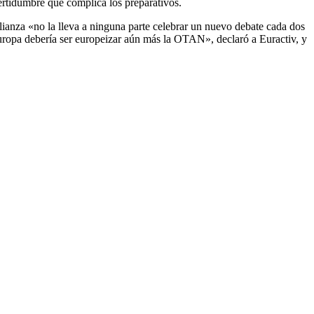
certidumbre que complica los preparativos.
ianza «no la lleva a ninguna parte celebrar un nuevo debate cada dos
uropa debería ser europeizar aún más la OTAN», declaró a Euractiv, y