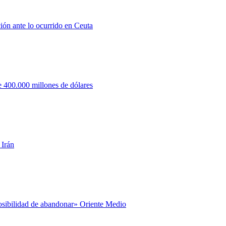
ión ante lo ocurrido en Ceuta
 400.000 millones de dólares
 Irán
posibilidad de abandonar» Oriente Medio