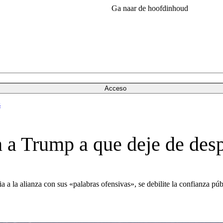
Ga naar de hoofdinhoud
Acceso
s
n a Trump a que deje de des
 la alianza con sus «palabras ofensivas», se debilite la confianza púb