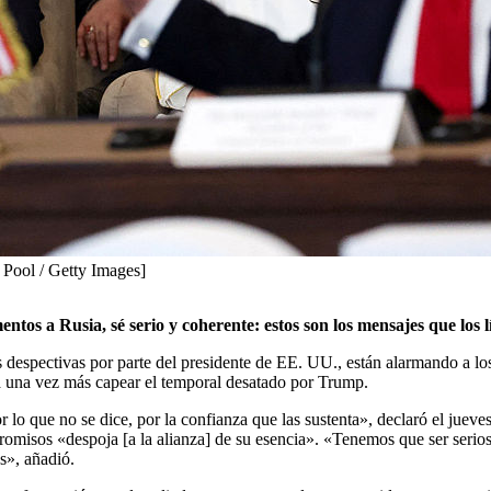
Pool / Getty Images]
mentos a Rusia, sé serio y coherente: estos son los mensajes que l
spectivas por parte del presidente de EE. UU., están alarmando a los 
a una vez más capear el temporal desatado por Trump.
o que no se dice, por la confianza que las sustenta», declaró el jueve
omisos «despoja [a la alianza] de su esencia». «Tenemos que ser serios
s», añadió.