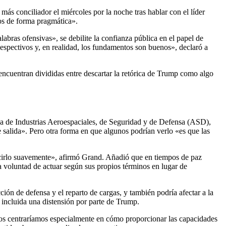
s conciliador el miércoles por la noche tras hablar con el líder
os de forma pragmática».
bras ofensivas», se debilite la confianza pública en el papel de
spectivos y, en realidad, los fundamentos son buenos», declaró a
encuentran divididas entre descartar la retórica de Trump como algo
ea de Industrias Aeroespaciales, de Seguridad y de Defensa (ASD),
salida». Pero otra forma en que algunos podrían verlo «es que las
decirlo suavemente», afirmó Grand. Añadió que en tiempos de paz
 voluntad de actuar según sus propios términos en lugar de
ión de defensa y el reparto de cargas, y también podría afectar a la
incluida una distensión por parte de Trump.
nos centraríamos especialmente en cómo proporcionar las capacidades