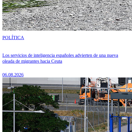
POLÍTICA
Los servicios de inteligencia españoles advierten de una nueva
oleada de migrantes hacia Ceuta
06.08.2026