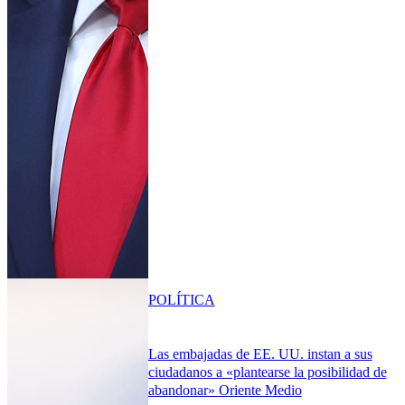
POLÍTICA
Las embajadas de EE. UU. instan a sus
ciudadanos a «plantearse la posibilidad de
abandonar» Oriente Medio