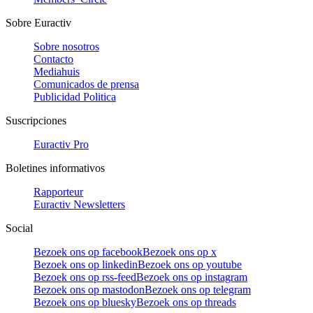
Sobre Euractiv
Sobre nosotros
Contacto
Mediahuis
Comunicados de prensa
Publicidad Politica
Suscripciones
Euractiv Pro
Boletines informativos
Rapporteur
Euractiv Newsletters
Social
Bezoek ons op facebook
Bezoek ons op x
Bezoek ons op linkedin
Bezoek ons op youtube
Bezoek ons op rss-feed
Bezoek ons op instagram
Bezoek ons op mastodon
Bezoek ons op telegram
Bezoek ons op bluesky
Bezoek ons op threads