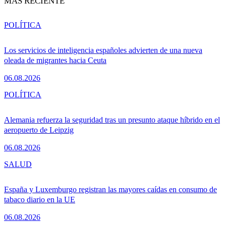
MÁS RECIENTE
POLÍTICA
Los servicios de inteligencia españoles advierten de una nueva
oleada de migrantes hacia Ceuta
06.08.2026
POLÍTICA
Alemania refuerza la seguridad tras un presunto ataque híbrido en el
aeropuerto de Leipzig
06.08.2026
SALUD
España y Luxemburgo registran las mayores caídas en consumo de
tabaco diario en la UE
06.08.2026