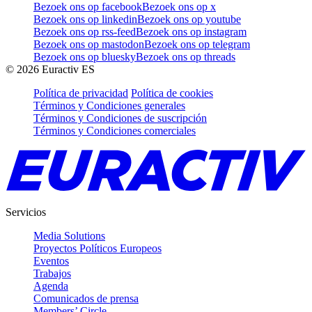
Bezoek ons op facebook
Bezoek ons op x
Bezoek ons op linkedin
Bezoek ons op youtube
Bezoek ons op rss-feed
Bezoek ons op instagram
Bezoek ons op mastodon
Bezoek ons op telegram
Bezoek ons op bluesky
Bezoek ons op threads
©
2026
Euractiv ES
Política de privacidad
Política de cookies
Términos y Condiciones generales
Términos y Condiciones de suscripción
Términos y Condiciones comerciales
Servicios
Media Solutions
Proyectos Políticos Europeos
Eventos
Trabajos
Agenda
Comunicados de prensa
Members’ Circle