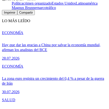
Política
crimen organizado
Estados Unidos
Latinoamérica
Magnus Brunner
narcotráfico
Imprimir
Compartir
LO MÁS LEÍDO
ECONOMÍA
Hay que dar las gracias a China por salvar la economía mundial,
afirman los analistas del BCE
28.07.2026
ECONOMÍA
La zona euro registra un crecimiento del 0,4 % a pesar de la guerra
de Irán
30.07.2026
SALUD