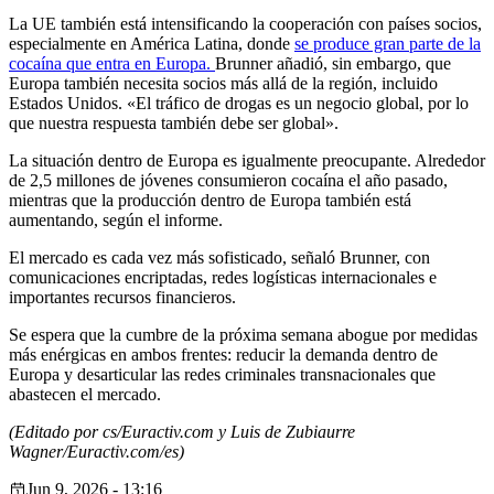
La UE también está intensificando la cooperación con países socios,
especialmente en América Latina, donde
se produce gran parte de la
cocaína que entra en Europa.
Brunner añadió, sin embargo, que
Europa también necesita socios más allá de la región, incluido
Estados Unidos. «El tráfico de drogas es un negocio global, por lo
que nuestra respuesta también debe ser global».
La situación dentro de Europa es igualmente preocupante. Alrededor
de 2,5 millones de jóvenes consumieron cocaína el año pasado,
mientras que la producción dentro de Europa también está
aumentando, según el informe.
El mercado es cada vez más sofisticado, señaló Brunner, con
comunicaciones encriptadas, redes logísticas internacionales e
importantes recursos financieros.
Se espera que la cumbre de la próxima semana abogue por medidas
más enérgicas en ambos frentes: reducir la demanda dentro de
Europa y desarticular las redes criminales transnacionales que
abastecen el mercado.
(Editado por cs/Euractiv.com y Luis de Zubiaurre
Wagner/Euractiv.com/es)
Jun 9, 2026 - 13:16