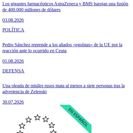
Los gigantes farmacéuticos AstraZeneca y BMS barajan una fusión
de 400.000 millones de dólares
03.08.2026
POLÍTICA
Pedro Sánchez reprende a los aliados «egoístas» de la UE por la
reacción ante lo ocurrido en Ceuta
01.08.2026
DEFENSA
Una oleada de misiles rusos mata al menos a siete personas tras la
advertencia de Zelenski
30.07.2026