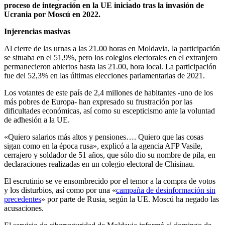
proceso de integración en la UE iniciado tras la invasión de
Ucrania por Moscú en 2022.
Injerencias masivas
Al cierre de las urnas a las 21.00 horas en Moldavia, la participación
se situaba en el 51,9%, pero los colegios electorales en el extranjero
permanecieron abiertos hasta las 21.00, hora local. La participación
fue del 52,3% en las últimas elecciones parlamentarias de 2021.
Los votantes de este país de 2,4 millones de habitantes -uno de los
más pobres de Europa- han expresado su frustración por las
dificultades económicas, así como su escepticismo ante la voluntad
de adhesión a la UE.
«Quiero salarios más altos y pensiones…. Quiero que las cosas
sigan como en la época rusa», explicó a la agencia AFP Vasile,
cerrajero y soldador de 51 años, que sólo dio su nombre de pila, en
declaraciones realizadas en un colegio electoral de Chisinau.
El escrutinio se ve ensombrecido por el temor a la compra de votos
y los disturbios, así como por una «
campaña de desinformación sin
precedentes
» por parte de Rusia, según la UE.
Moscú ha negado las
acusaciones.