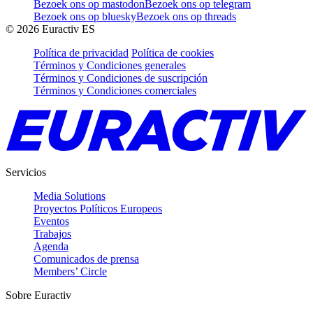
Bezoek ons op mastodon
Bezoek ons op telegram
Bezoek ons op bluesky
Bezoek ons op threads
©
2026
Euractiv ES
Política de privacidad
Política de cookies
Términos y Condiciones generales
Términos y Condiciones de suscripción
Términos y Condiciones comerciales
Servicios
Media Solutions
Proyectos Políticos Europeos
Eventos
Trabajos
Agenda
Comunicados de prensa
Members’ Circle
Sobre Euractiv