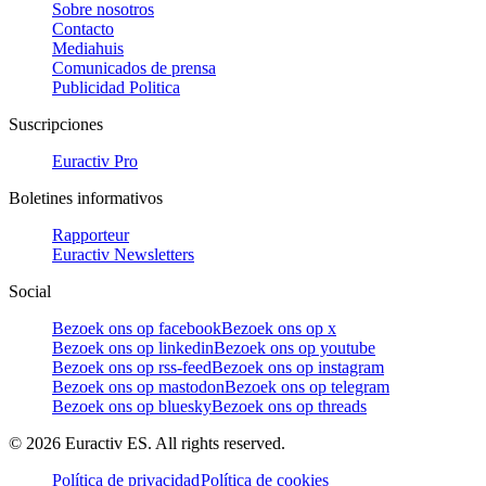
Sobre nosotros
Contacto
Mediahuis
Comunicados de prensa
Publicidad Politica
Suscripciones
Euractiv Pro
Boletines informativos
Rapporteur
Euractiv Newsletters
Social
Bezoek ons op facebook
Bezoek ons op x
Bezoek ons op linkedin
Bezoek ons op youtube
Bezoek ons op rss-feed
Bezoek ons op instagram
Bezoek ons op mastodon
Bezoek ons op telegram
Bezoek ons op bluesky
Bezoek ons op threads
©
2026
Euractiv ES. All rights reserved.
Política de privacidad
Política de cookies