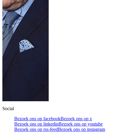
Social
Bezoek ons op facebook
Bezoek ons op x
Bezoek ons op linkedin
Bezoek ons op youtube
Bezoek ons op rss-feed
Bezoek ons op instagram