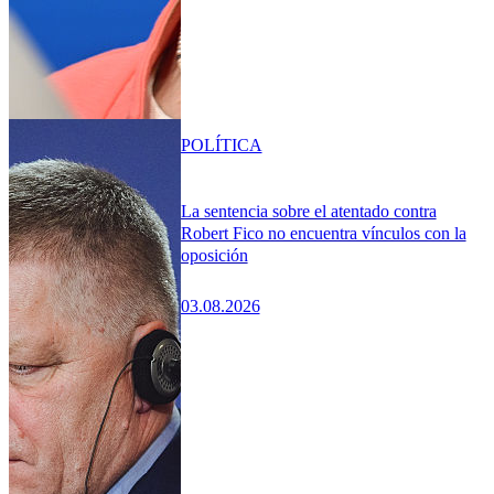
POLÍTICA
La sentencia sobre el atentado contra
Robert Fico no encuentra vínculos con la
oposición
03.08.2026