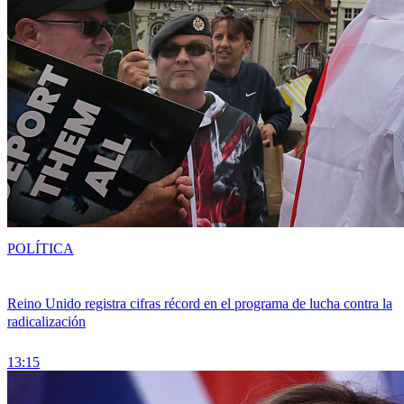
POLÍTICA
Reino Unido registra cifras récord en el programa de lucha contra la
radicalización
13:15