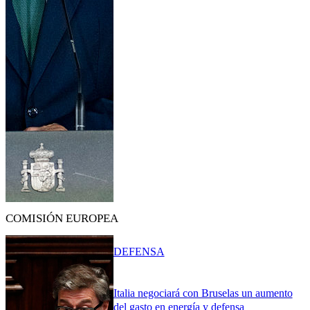
COMISIÓN EUROPEA
DEFENSA
Italia negociará con Bruselas un aumento
del gasto en energía y defensa