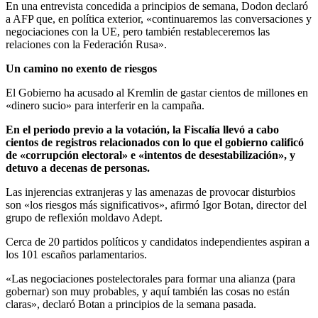
En una entrevista concedida a principios de semana, Dodon declaró
a AFP que, en política exterior, «continuaremos las conversaciones y
negociaciones con la UE, pero también restableceremos las
relaciones con la Federación Rusa».
Un camino no exento de riesgos
El Gobierno ha acusado al Kremlin de gastar cientos de millones en
«dinero sucio» para interferir en la campaña.
En el periodo previo a la votación, la Fiscalía llevó a cabo
cientos de registros relacionados con lo que el gobierno calificó
de «corrupción electoral» e «intentos de desestabilización», y
detuvo a decenas de personas.
Las injerencias extranjeras y las amenazas de provocar disturbios
son «los riesgos más significativos», afirmó Igor Botan, director del
grupo de reflexión moldavo Adept.
Cerca de 20 partidos políticos y candidatos independientes aspiran a
los 101 escaños parlamentarios.
«Las negociaciones postelectorales para formar una alianza (para
gobernar) son muy probables, y aquí también las cosas no están
claras», declaró Botan a principios de la semana pasada.