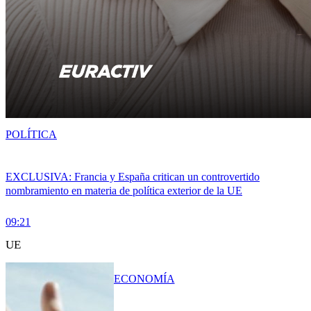
POLÍTICA
EXCLUSIVA: Francia y España critican un controvertido
nombramiento en materia de política exterior de la UE
09:21
UE
ECONOMÍA