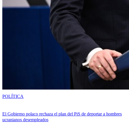
POLÍTICA
El Gobierno polaco rechaza el plan del PiS de deportar a hombres
ucranianos desempleados