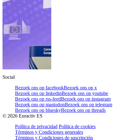
Social
Bezoek ons op facebook
Bezoek ons op x
Bezoek ons op linkedin
Bezoek ons op youtube
Bezoek ons op rss-feed
Bezoek ons op instagram
Bezoek ons op mastodon
Bezoek ons op telegram
Bezoek ons op bluesky
Bezoek ons op threads
©
2026
Euractiv ES
Política de privacidad
Política de cookies
Términos y Condiciones generales
Términos y Condiciones de suscripción