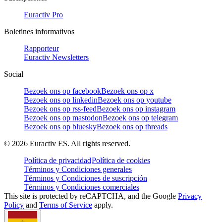
Euractiv Pro
Boletines informativos
Rapporteur
Euractiv Newsletters
Social
Bezoek ons op facebook
Bezoek ons op x
Bezoek ons op linkedin
Bezoek ons op youtube
Bezoek ons op rss-feed
Bezoek ons op instagram
Bezoek ons op mastodon
Bezoek ons op telegram
Bezoek ons op bluesky
Bezoek ons op threads
©
2026
Euractiv ES. All rights reserved.
Política de privacidad
Política de cookies
Términos y Condiciones generales
Términos y Condiciones de suscripción
Términos y Condiciones comerciales
This site is protected by reCAPTCHA, and the Google
Privacy
Policy
and
Terms of Service
apply.