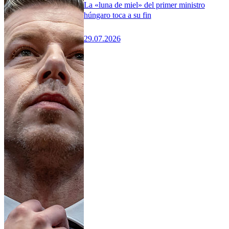
La «luna de miel» del primer ministro
húngaro toca a su fin
29.07.2026