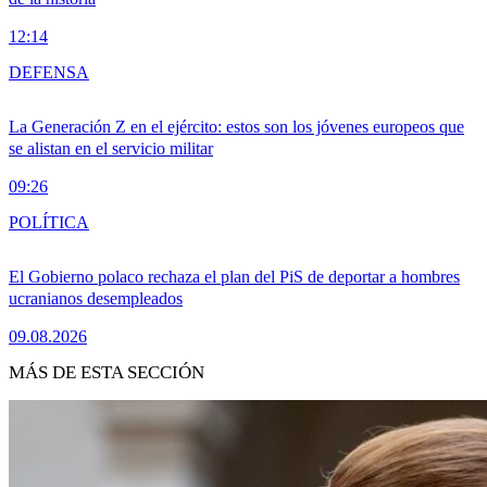
12:14
DEFENSA
La Generación Z en el ejército: estos son los jóvenes europeos que
se alistan en el servicio militar
09:26
POLÍTICA
El Gobierno polaco rechaza el plan del PiS de deportar a hombres
ucranianos desempleados
09.08.2026
MÁS DE ESTA SECCIÓN