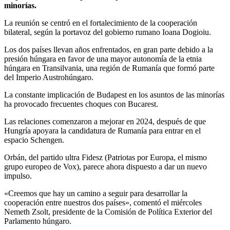
minorías.
La reunión se centró en el fortalecimiento de la cooperación
bilateral, según la portavoz del gobierno rumano Ioana Dogioiu.
Los dos países llevan años enfrentados, en gran parte debido a la
presión húngara en favor de una mayor autonomía de la etnia
húngara en Transilvania, una región de Rumanía que formó parte
del Imperio Austrohúngaro.
La constante implicación de Budapest en los asuntos de las minorías
ha provocado frecuentes choques con Bucarest.
Las relaciones comenzaron a mejorar en 2024, después de que
Hungría apoyara la candidatura de Rumanía para entrar en el
espacio Schengen.
Orbán, del partido ultra Fidesz (Patriotas por Europa, el mismo
grupo europeo de Vox), parece ahora dispuesto a dar un nuevo
impulso.
«Creemos que hay un camino a seguir para desarrollar la
cooperación entre nuestros dos países», comentó el miércoles
Nemeth Zsolt, presidente de la Comisión de Política Exterior del
Parlamento húngaro.