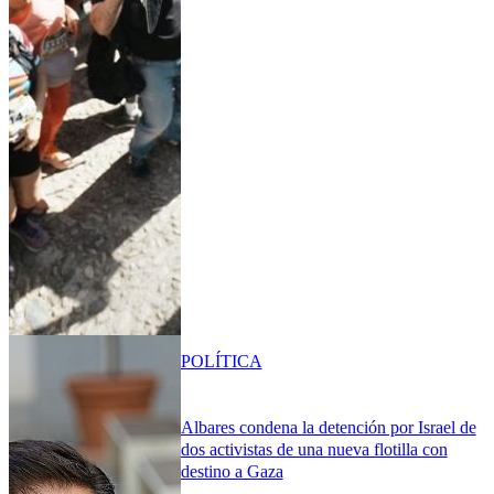
POLÍTICA
Albares condena la detención por Israel de
dos activistas de una nueva flotilla con
destino a Gaza