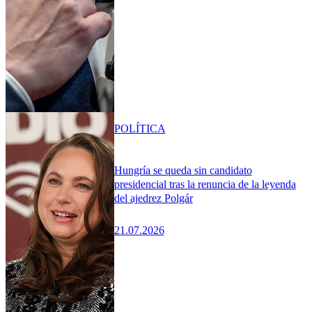
POLÍTICA
Hungría se queda sin candidato
presidencial tras la renuncia de la leyenda
del ajedrez Polgár
21.07.2026