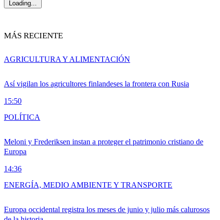
Loading...
MÁS RECIENTE
AGRICULTURA Y ALIMENTACIÓN
Así vigilan los agricultores finlandeses la frontera con Rusia
15:50
POLÍTICA
Meloni y Frederiksen instan a proteger el patrimonio cristiano de
Europa
14:36
ENERGÍA, MEDIO AMBIENTE Y TRANSPORTE
Europa occidental registra los meses de junio y julio más calurosos
de la historia