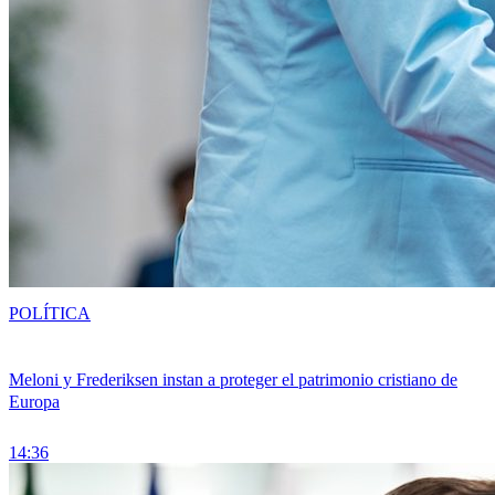
POLÍTICA
Meloni y Frederiksen instan a proteger el patrimonio cristiano de
Europa
14:36