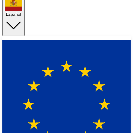
Español