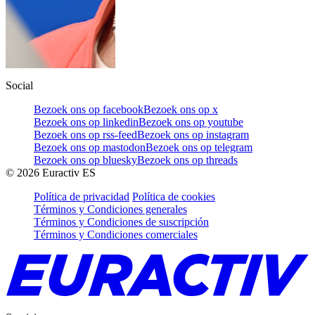
Social
Bezoek ons op facebook
Bezoek ons op x
Bezoek ons op linkedin
Bezoek ons op youtube
Bezoek ons op rss-feed
Bezoek ons op instagram
Bezoek ons op mastodon
Bezoek ons op telegram
Bezoek ons op bluesky
Bezoek ons op threads
©
2026
Euractiv ES
Política de privacidad
Política de cookies
Términos y Condiciones generales
Términos y Condiciones de suscripción
Términos y Condiciones comerciales