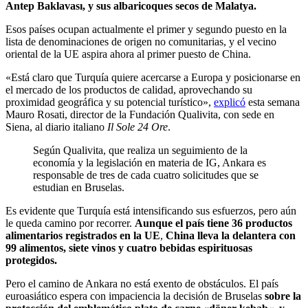
Antep Baklavası, y sus albaricoques secos de Malatya.
Esos países ocupan actualmente el primer y segundo puesto en la
lista de denominaciones de origen no comunitarias, y el vecino
oriental de la UE aspira ahora al primer puesto de China.
«Está claro que Turquía quiere acercarse a Europa y posicionarse en
el mercado de los productos de calidad, aprovechando su
proximidad geográfica y su potencial turístico»,
explicó
esta semana
Mauro Rosati, director de la Fundación Qualivita, con sede en
Siena, al diario italiano
Il Sole 24 Ore
.
Según Qualivita, que realiza un seguimiento de la
economía y la legislación en materia de IG, Ankara es
responsable de tres de cada cuatro solicitudes que se
estudian en Bruselas.
Es evidente que Turquía está intensificando sus esfuerzos, pero aún
le queda camino por recorrer.
Aunque el país tiene 36 productos
alimentarios registrados en la UE
,
China lleva la delantera con
99 alimentos, siete vinos y cuatro bebidas espirituosas
protegidos.
Pero el camino de Ankara no está exento de obstáculos. El país
euroasiático espera con impaciencia la decisión de Bruselas
sobre la