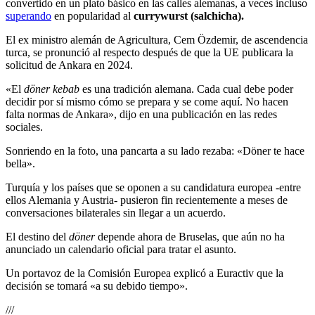
convertido en un plato básico en las calles alemanas, a veces incluso
superando
en popularidad al
currywurst (salchicha).
El ex ministro alemán de Agricultura, Cem Özdemir, de ascendencia
turca, se pronunció al respecto después de que la UE publicara la
solicitud de Ankara en 2024.
«El
döner kebab
es una tradición alemana. Cada cual debe poder
decidir por sí mismo cómo se prepara y se come aquí. No hacen
falta normas de Ankara», dijo en una publicación en las redes
sociales.
Sonriendo en la foto, una pancarta a su lado rezaba: «Döner te hace
bella».
Turquía y los países que se oponen a su candidatura europea -entre
ellos Alemania y Austria- pusieron fin recientemente a meses de
conversaciones bilaterales sin llegar a un acuerdo.
El destino del
döner
depende ahora de Bruselas, que aún no ha
anunciado un calendario oficial para tratar el asunto.
Un portavoz de la Comisión Europea explicó a Euractiv que la
decisión se tomará «a su debido tiempo».
///