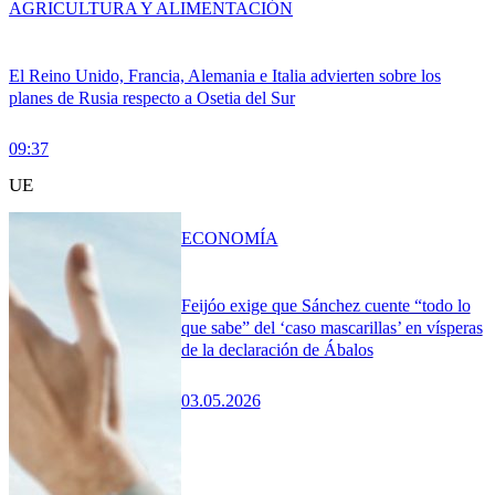
AGRICULTURA Y ALIMENTACIÓN
El Reino Unido, Francia, Alemania e Italia advierten sobre los
planes de Rusia respecto a Osetia del Sur
09:37
UE
ECONOMÍA
Feijóo exige que Sánchez cuente “todo lo
que sabe” del ‘caso mascarillas’ en vísperas
de la declaración de Ábalos
03.05.2026