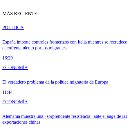
MÁS RECIENTE
POLÍTICA
España impone controles fronterizos con Italia mientras se recrudece
el enfrentamiento por los migrantes
16:29
ECONOMÍA
El verdadero problema de la política migratoria de Europa
11:44
ECONOMÍA
Alemania muestra una «sorprendente resistencia» ante el auge de las
exportaciones chinas