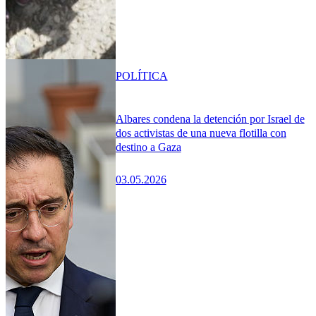
POLÍTICA
Albares condena la detención por Israel de
dos activistas de una nueva flotilla con
destino a Gaza
03.05.2026