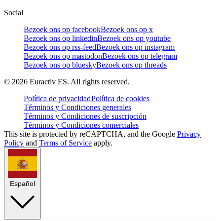
Social
Bezoek ons op facebook
Bezoek ons op x
Bezoek ons op linkedin
Bezoek ons op youtube
Bezoek ons op rss-feed
Bezoek ons op instagram
Bezoek ons op mastodon
Bezoek ons op telegram
Bezoek ons op bluesky
Bezoek ons op threads
©
2026
Euractiv ES. All rights reserved.
Política de privacidad
Política de cookies
Términos y Condiciones generales
Términos y Condiciones de suscripción
Términos y Condiciones comerciales
This site is protected by reCAPTCHA, and the Google
Privacy
Policy
and
Terms of Service
apply.
Español