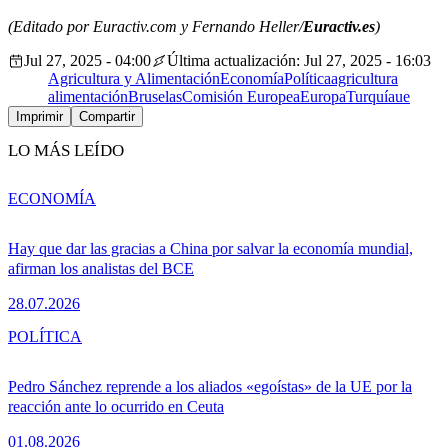
(Editado por Euractiv.com y Fernando Heller/
Euractiv.es
)
Jul 27, 2025 - 04:00
Última actualización: Jul 27, 2025 - 16:03
Agricultura y Alimentación
Economía
Política
agricultura
alimentación
Bruselas
Comisión Europea
Europa
Turquía
ue
Imprimir
Compartir
LO MÁS LEÍDO
ECONOMÍA
Hay que dar las gracias a China por salvar la economía mundial,
afirman los analistas del BCE
28.07.2026
POLÍTICA
Pedro Sánchez reprende a los aliados «egoístas» de la UE por la
reacción ante lo ocurrido en Ceuta
01.08.2026