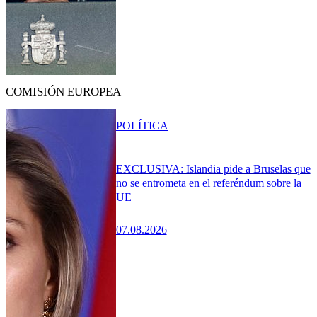
COMISIÓN EUROPEA
POLÍTICA
EXCLUSIVA: Islandia pide a Bruselas que
no se entrometa en el referéndum sobre la
UE
07.08.2026