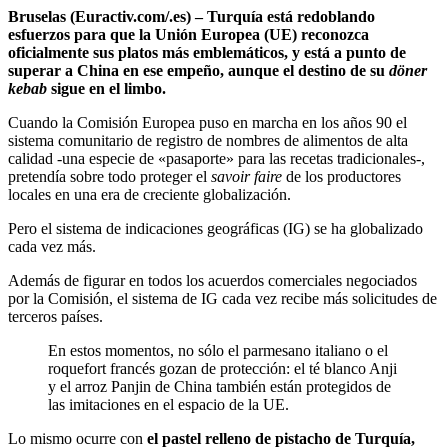
Bruselas (Euractiv.com/.es) – Turquía está redoblando
esfuerzos para que la Unión Europea (UE) reconozca
oficialmente sus platos más emblemáticos, y está a punto de
superar a China en ese empeño, aunque el destino de su
döner
kebab
sigue en el limbo.
Cuando la Comisión Europea puso en marcha en los años 90 el
sistema comunitario de registro de nombres de alimentos de alta
calidad -una especie de «pasaporte» para las recetas tradicionales-,
pretendía sobre todo proteger el
savoir faire
de los productores
locales en una era de creciente globalización.
Pero el sistema de indicaciones geográficas (IG) se ha globalizado
cada vez más.
Además de figurar en todos los acuerdos comerciales negociados
por la Comisión, el sistema de IG cada vez recibe más solicitudes de
terceros países.
En estos momentos, no sólo el parmesano italiano o el
roquefort francés gozan de protección: el té blanco Anji
y el arroz Panjin de China también están protegidos de
las imitaciones en el espacio de la UE.
Lo mismo ocurre con
el pastel relleno de pistacho de Turquía,