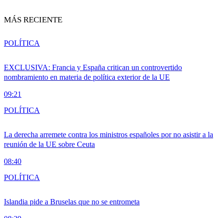
MÁS RECIENTE
POLÍTICA
EXCLUSIVA: Francia y España critican un controvertido
nombramiento en materia de política exterior de la UE
09:21
POLÍTICA
La derecha arremete contra los ministros españoles por no asistir a la
reunión de la UE sobre Ceuta
08:40
POLÍTICA
Islandia pide a Bruselas que no se entrometa