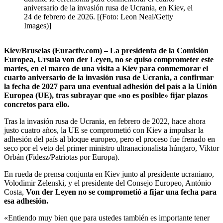
aniversario de la invasión rusa de Ucrania, en Kiev, el
24 de febrero de 2026. [(Foto: Leon Neal/Getty
Images)]
Kiev/Bruselas (Euractiv.com) – La presidenta de la Comisión
Europea, Ursula von der Leyen, no se quiso comprometer este
martes, en el marco de una visita a Kiev para conmemorar el
cuarto aniversario de la invasión rusa de Ucrania, a confirmar
la fecha de 2027 para una eventual adhesión del país a la Unión
Europea (UE), tras subrayar que «no es posible» fijar plazos
concretos para ello.
Tras la invasión rusa de Ucrania, en febrero de 2022, hace ahora
justo cuatro años, la UE se comprometió con Kiev a impulsar la
adhesión del país al bloque europeo, pero el proceso fue frenado en
seco por el veto del primer ministro ultranacionalista húngaro, Viktor
Orbán (Fidesz/Patriotas por Europa).
En rueda de prensa conjunta en Kiev junto al presidente ucraniano,
Volodimir Zelenski, y el presidente del Consejo Europeo, António
Costa,
Von der Leyen no se comprometió a fijar una fecha para
esa adhesión.
«Entiendo muy bien que para ustedes también es importante tener