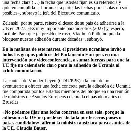
una fecha clara (…) la fecha que ustedes fijan es su referencia y
quieren cumplirla… Por nuestra parte, las fechas por sí solas no son
posibles», subrayó la jefa del Ejecutivo comunitario.
Zelenski, por su parte, reiteró el deseo de su país de adherirse a la
UE en 2027. «Es muy importante para nosotros (2027) y, espero,
factible. Para que (el presidente ruso, Vladimir) Putin no pueda
bloquear nuestra adhesión durante décadas», subrayó.
En la mañana de este martes, el presidente ucraniano invitó a
todos los grupos políticos del Parlamento Europeo, en una
intervención por videoconferencia, a sumar fuerzas para que la
UE fije un calendario claro para la adhesión de Ucrania al
«club comunitario».
La cautela de Von der Leyen (CDU/PPE) a la hora de no
aventurarse a ofrecer una fecha concreta para la adhesión de Ucrania
fue compartida por los Estados miembros del bloque en una reunión
de ministros de Asuntos Europeos celebrada el pasado martes en
Bruselas.
«No podemos fijar una fecha concreta en esta sala, porque la
adhesión a la UE no puede ser dictada por terceros países o
países candidatos», afirmó la ministra austríaca para asuntos de
la UE, Claudia Bauer.