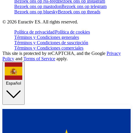
Bezoek ons op rss-feed
Bezoek ons op instagram
Bezoek ons op mastodon
Bezoek ons op telegram
Bezoek ons op bluesky
Bezoek ons op threads
©
2026
Euractiv ES. All rights reserved.
Política de privacidad
Política de cookies
Términos y Condiciones generales
Términos y Condiciones de suscripción
Términos y Condiciones comerciales
This site is protected by reCAPTCHA, and the Google
Privacy
Policy
and
Terms of Service
apply.
Español