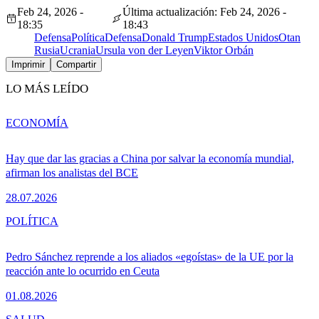
Feb 24, 2026 -
Última actualización: Feb 24, 2026 -
18:35
18:43
Defensa
Política
Defensa
Donald Trump
Estados Unidos
Otan
Rusia
Ucrania
Ursula von der Leyen
Viktor Orbán
Imprimir
Compartir
LO MÁS LEÍDO
ECONOMÍA
Hay que dar las gracias a China por salvar la economía mundial,
afirman los analistas del BCE
28.07.2026
POLÍTICA
Pedro Sánchez reprende a los aliados «egoístas» de la UE por la
reacción ante lo ocurrido en Ceuta
01.08.2026