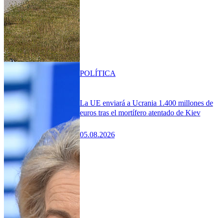
POLÍTICA
La UE enviará a Ucrania 1.400 millones de
euros tras el mortífero atentado de Kiev
05.08.2026