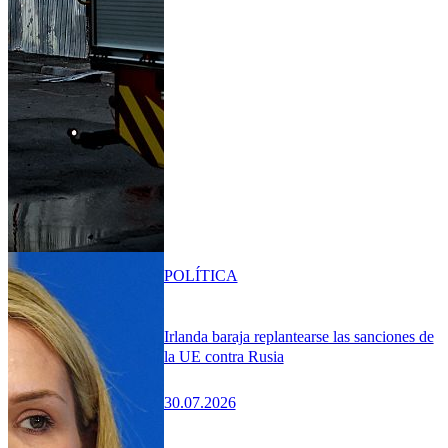
POLÍTICA
Irlanda baraja replantearse las sanciones de
la UE contra Rusia
30.07.2026