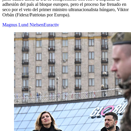
adhesión del país al bloque europeo, pero el proceso fue frenado en
seco por el veto del primer ministro ultranacionalista húngaro, Viktor
Orbán (Fidesz/Patriotas por Europa).
Magnus Lund Nielsen
Euractiv