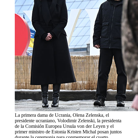
La primera dama de Ucrania, Olena Zelenska, el
presidente ucraniano, Volodimir Zelenski, la presidenta
de la Comisión Europea Ursula von der Leyen y el
primer ministro de Estonia Kristen Michal posan juntos
durante la ceremonia para conmemorar el cuarto