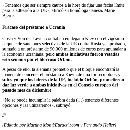
«Tenemos que ser siempre cautos a la hora de fijar una fecha límite
para la adhesión a la UE», afirmó su homóloga danesa, Marie
Bjerre.
Fracaso del préstamo a Ucrania
Costa y Von der Leyen confiaban en llegar a Kiev con el vigésimo
paquete de sanciones selectivas de la UE contra Rusia ya aprobado,
sumado a un préstamo de 90.000 millones de euros para apuntalar a
la economía ucraniana,
pero ambas iniciativas fueron vetadas
esta semana por el filorruso Orbán.
A pesar de ello, la alemana prometió que el bloque encontrará la
manera de conceder el préstamo a Kiev «de una forma u otra»,
y
subrayó que los líderes de la UE, incluido Orbán, prometieron
dar luz verde a ambas iniciativas en el Consejo europeo del
pasado mes de diciembre.
«No se puede incumplir la palabra dada (…) tenemos diferentes
opciones y las utilizaremos», subrayó.
///
(Editado por Martina Monti/Euractiv.com y Fernando Heller)