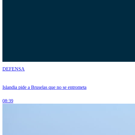
DEFENSA
Islandia pide a Bruselas que no se entrometa
08:39