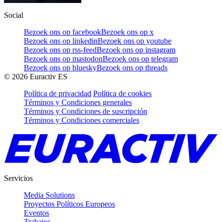
Social
Bezoek ons op facebook
Bezoek ons op x
Bezoek ons op linkedin
Bezoek ons op youtube
Bezoek ons op rss-feed
Bezoek ons op instagram
Bezoek ons op mastodon
Bezoek ons op telegram
Bezoek ons op bluesky
Bezoek ons op threads
©
2026
Euractiv ES
Política de privacidad
Política de cookies
Términos y Condiciones generales
Términos y Condiciones de suscripción
Términos y Condiciones comerciales
Servicios
Media Solutions
Proyectos Políticos Europeos
Eventos
Trabajos