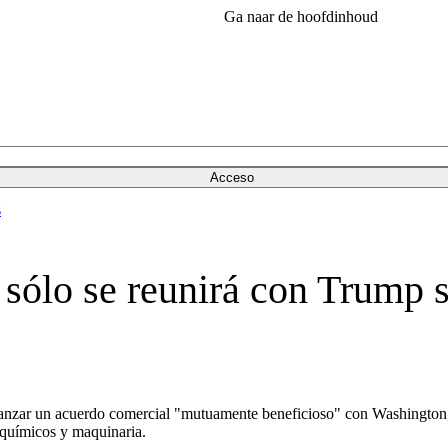
Ga naar de hoofdinhoud
Acceso
s
sólo se reunirá con Trump s
canzar un acuerdo comercial "mutuamente beneficioso" con Washington, 
s químicos y maquinaria.