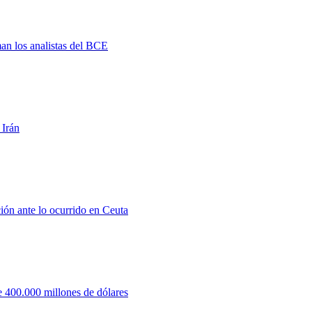
man los analistas del BCE
 Irán
ión ante lo ocurrido en Ceuta
 400.000 millones de dólares