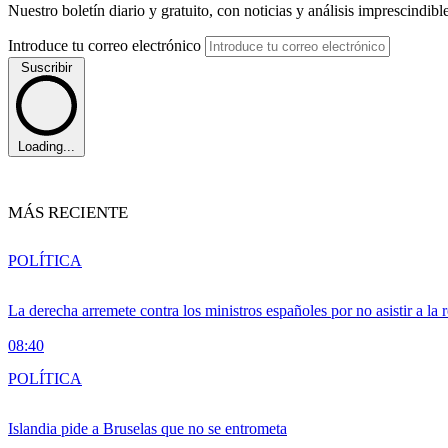
Nuestro boletín diario y gratuito, con noticias y análisis imprescindibl
Introduce tu correo electrónico
Suscribir
Loading...
MÁS RECIENTE
POLÍTICA
La derecha arremete contra los ministros españoles por no asistir a la
08:40
POLÍTICA
Islandia pide a Bruselas que no se entrometa