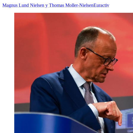
Magnus Lund Nielsen y Thomas Moller-Nielsen
Euractiv