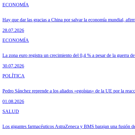
ECONOMÍA
Hay que dar las gracias a China por salvar la economía mundial, afir
28.07.2026
ECONOMÍA
La zona euro registra un crecimiento del 0,4 % a pesar de la guerra de
30.07.2026
POLÍTICA
Pedro Sánchez reprende a los aliados «egoístas» de la UE por la reacc
01.08.2026
SALUD
Los gigantes farmacéuticos AstraZeneca y BMS barajan una fusión de