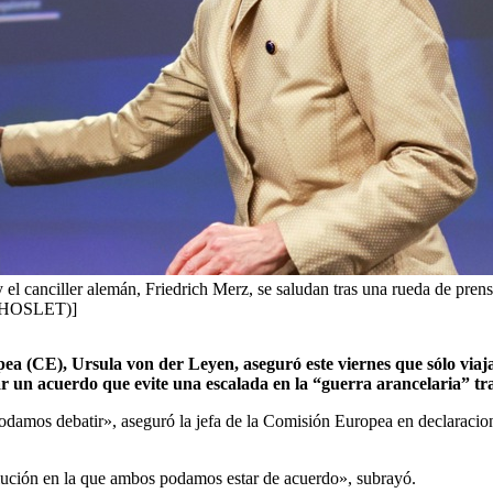
el canciller alemán, Friedrich Merz, se saludan tras una rueda de prens
R HOSLET)]
pea (CE), Ursula von der Leyen, aseguró este viernes que sólo viaj
r un acuerdo que evite una escalada en la “guerra arancelaria” tra
odamos debatir», aseguró la jefa de la Comisión Europea en declaracione
olución en la que ambos podamos estar de acuerdo», subrayó.