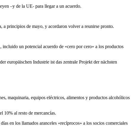
eyen –y de la UE- para llegar a un acuerdo.
 a principios de mayo, y acordaron volver a reunirse pronto.
incluido un potencial acuerdo de «cero por cero» a los productos
 europäischen Industrie ist das zentrale Projekt der nächsten
nes, maquinaria, equipos eléctricos, alimentos y productos alcohólicos
el 10% al resto de mercancías.
ías en los llamados aranceles «recíprocos» a los socios comerciales