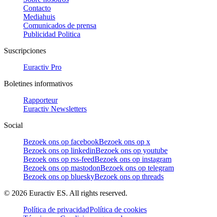
Contacto
Mediahuis
Comunicados de prensa
Publicidad Politica
Suscripciones
Euractiv Pro
Boletines informativos
Rapporteur
Euractiv Newsletters
Social
Bezoek ons op facebook
Bezoek ons op x
Bezoek ons op linkedin
Bezoek ons op youtube
Bezoek ons op rss-feed
Bezoek ons op instagram
Bezoek ons op mastodon
Bezoek ons op telegram
Bezoek ons op bluesky
Bezoek ons op threads
©
2026
Euractiv ES. All rights reserved.
Política de privacidad
Política de cookies