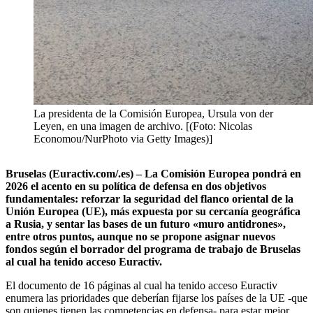
La presidenta de la Comisión Europea, Ursula von der
Leyen, en una imagen de archivo. [(Foto: Nicolas
Economou/NurPhoto via Getty Images)]
Bruselas (Euractiv.com/.es) – La Comisión Europea pondrá en
2026 el acento en su política de defensa en dos objetivos
fundamentales: reforzar la seguridad del flanco oriental de la
Unión Europea (UE), más expuesta por su cercanía geográfica
a Rusia, y sentar las bases de un futuro «muro antidrones»,
entre otros puntos, aunque no se propone asignar nuevos
fondos según el borrador del programa de trabajo de Bruselas
al cual ha tenido acceso Euractiv.
El documento de 16 páginas al cual ha tenido acceso Euractiv
enumera las prioridades que deberían fijarse los países de la UE -que
son quienes tienen las competencias en defensa- para estar mejor