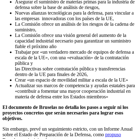
Asegurar el suministro de materias primas para la industria de
defensa sobre la base de análisis de riesgos,
Nuevas alianzas tecnológicas para la defensa, para vincular a
las empresas innovadoras con los países de la UE,
La Comisión ofrece un análisis de los riesgos de la cadena de
suministro,
La Comisión ofrece una visión general del aumento de la
capacidad industrial necesario para garantizar un suministro
fiable el próximo año
Trabajar por «un verdadero mercado de equipos de defensa a
escala de la UE», con una «evaluación» de la contratación
pública y
las Directivas sobre contratación pública y transferencias
dentro de la UE para finales de 2026,
Crear «un espacio de movilidad militar a escala de la UE»
Actualizar sus marcos de competencia y ayudas estatales para
«contribuir a fomentar una mayor cooperación industrial en
materia de defensa entre los Estados miembros»
El documento de Bruselas no detalla los pasos a seguir ni los
proyectos concretos que serán necesarios para lograr esos
objetivos.
Sin embargo, prevé un seguimiento estricto, con un Informe Anual
sobre el Estado de Preparación de la Defensa, como
propuso