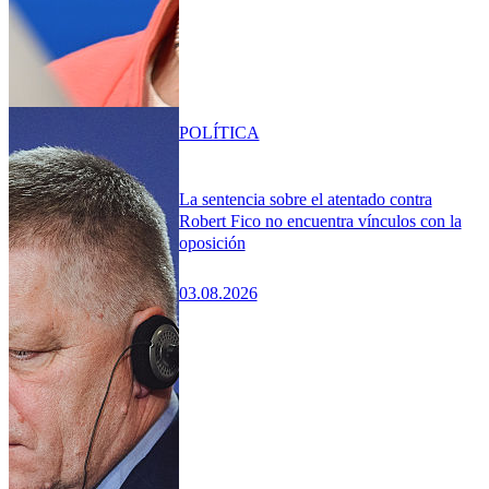
POLÍTICA
La sentencia sobre el atentado contra
Robert Fico no encuentra vínculos con la
oposición
03.08.2026