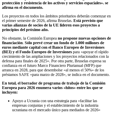
protección y resistencia de los activos y servicios espaciales». se
afirma en el documento.
Los proyectos en todos los ámbitos prioritarios deberán comenzar en
el primer semestre de 2026, afirma Bruselas.
Está previsto que
varias alianzas de socios de la UE lideren esos proyectos a
principios del próximo año.
No obstante, la Comisión Europea
no propone nuevas opciones de
financiación
.
Sólo prevé crear un fondo de 1.000 millones de
euros mediante capital con el Banco Europeo de Inversiones
(BEI) y el Fondo Europeo de Inversiones
para «apoyar el rápido
crecimiento de las ampliaciones y los proyectos relacionados con la
defensa para finales de 2025». Por otra parte, Bruselas expresa su
confianza en el futuro Marco Financiero Plurianual (MFP) que
arranca en 2028, para que desembolse «al menos el 50%» de los
préstamos SAFE «para marzo de 2028», se indica en el documento.
En total, el borrador de programa de trabajo de la Comisión
Europea para 2026 enumera varios «hitos» entre los que se
incluyen:
Apoyo a Ucrania con una estrategia para «facilitar las
empresas conjuntas y el establecimiento de la industria
ucraniana en el mercado único para mediados de 2026»