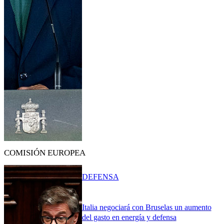
COMISIÓN EUROPEA
DEFENSA
Italia negociará con Bruselas un aumento
del gasto en energía y defensa