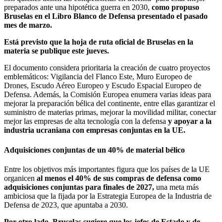
preparados ante una hipotética guerra en 2030,
como propuso
Bruselas en el Libro Blanco de Defensa presentado el pasado
mes de marzo.
Está previsto que la hoja de ruta oficial de Bruselas en la
materia se publique este jueves.
El documento considera prioritaria la creación de cuatro proyectos
emblemáticos: Vigilancia del Flanco Este, Muro Europeo de
Drones, Escudo Aéreo Europeo y Escudo Espacial Europeo de
Defensa. Además, la Comisión Europea enumera varias ideas para
mejorar la preparación bélica del continente, entre ellas garantizar el
suministro de materias primas, mejorar la movilidad militar, conectar
mejor las empresas de alta tecnología con la defensa
y apoyar a la
industria ucraniana con empresas conjuntas en la UE.
Adquisiciones conjuntas de un 40% de material bélico
Entre los objetivos más importantes figura que los países de la UE
organicen
al menos el 40% de sus compras de defensa como
adquisiciones conjuntas para finales de 2027,
una meta más
ambiciosa que la fijada por la Estrategia Europea de la Industria de
Defensa de 2023, que apuntaba a 2030.
Por otro lado, Bruselas sugiere que los jefes de Estado y de