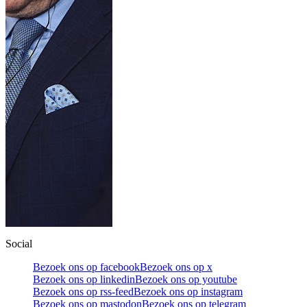
Social
Bezoek ons op facebook
Bezoek ons op x
Bezoek ons op linkedin
Bezoek ons op youtube
Bezoek ons op rss-feed
Bezoek ons op instagram
Bezoek ons op mastodon
Bezoek ons op telegram