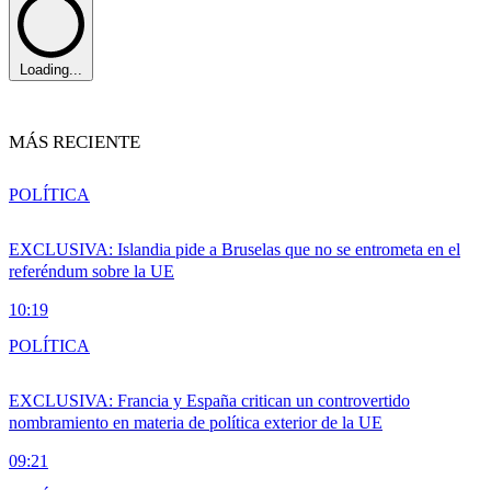
Loading...
MÁS RECIENTE
POLÍTICA
EXCLUSIVA: Islandia pide a Bruselas que no se entrometa en el
referéndum sobre la UE
10:19
POLÍTICA
EXCLUSIVA: Francia y España critican un controvertido
nombramiento en materia de política exterior de la UE
09:21