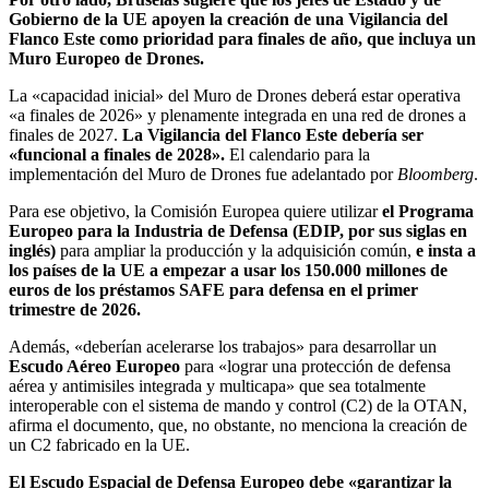
Gobierno de la UE apoyen la creación de una Vigilancia del
Flanco Este como prioridad para finales de año, que incluya un
Muro Europeo de Drones.
La «capacidad inicial» del Muro de Drones deberá estar operativa
«a finales de 2026» y plenamente integrada en una red de drones a
finales de 2027.
La Vigilancia del Flanco Este debería ser
«funcional a finales de 2028».
El calendario para la
implementación del Muro de Drones fue adelantado por
Bloomberg
.
Para ese objetivo, la Comisión Europea quiere utilizar
el Programa
Europeo para la Industria de Defensa (EDIP, por sus siglas en
inglés)
para ampliar la producción y la adquisición común,
e insta a
los países de la UE a empezar a usar los 150.000 millones de
euros de los préstamos SAFE para defensa en el primer
trimestre de 2026.
Además, «deberían acelerarse los trabajos» para desarrollar un
Escudo Aéreo Europeo
para «lograr una protección de defensa
aérea y antimisiles integrada y multicapa» que sea totalmente
interoperable con el sistema de mando y control (C2) de la OTAN,
afirma el documento, que, no obstante, no menciona la creación de
un C2 fabricado en la UE.
El Escudo Espacial de Defensa Europeo debe «garantizar la