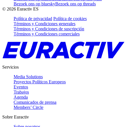
Bezoek ons op bluesky
Bezoek ons op threads
©
2026
Euractiv ES
Política de privacidad
Política de cookies
Términos y Condiciones generales
Términos y Condiciones de suscripción
Términos y Condiciones comerciales
Servicios
Media Solutions
Proyectos Políticos Europeos
Eventos
Trabajos
Agenda
Comunicados de prensa
Members’ Circle
Sobre Euractiv
Sobre nosotros