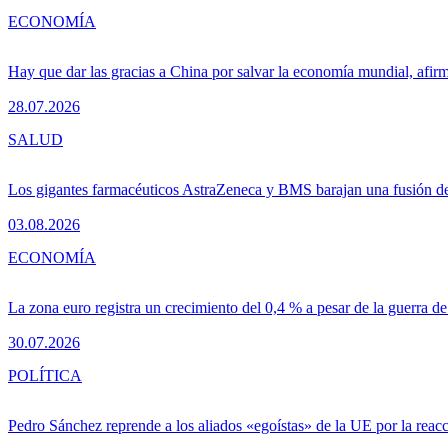
ECONOMÍA
Hay que dar las gracias a China por salvar la economía mundial, afir
28.07.2026
SALUD
Los gigantes farmacéuticos AstraZeneca y BMS barajan una fusión de
03.08.2026
ECONOMÍA
La zona euro registra un crecimiento del 0,4 % a pesar de la guerra de
30.07.2026
POLÍTICA
Pedro Sánchez reprende a los aliados «egoístas» de la UE por la reacc