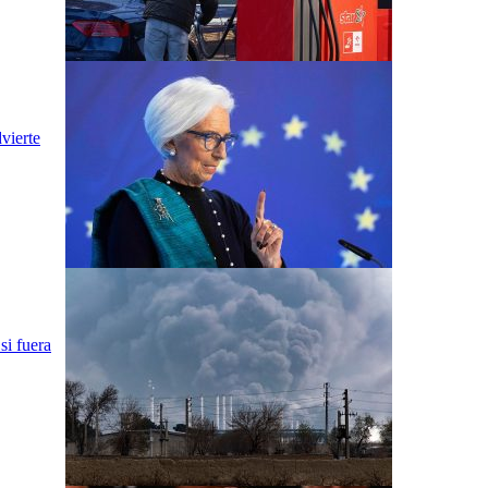
vierte
si fuera