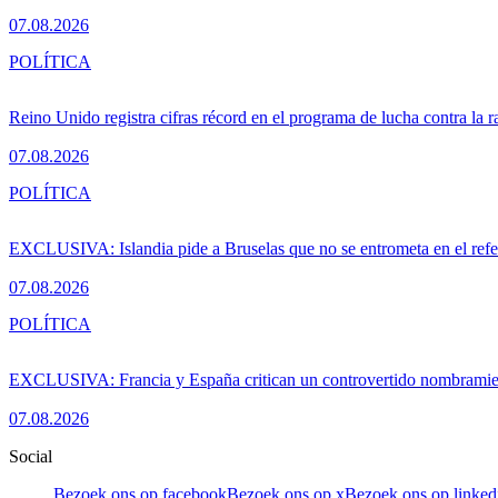
07.08.2026
POLÍTICA
Reino Unido registra cifras récord en el programa de lucha contra la r
07.08.2026
POLÍTICA
EXCLUSIVA: Islandia pide a Bruselas que no se entrometa en el ref
07.08.2026
POLÍTICA
EXCLUSIVA: Francia y España critican un controvertido nombramiento
07.08.2026
Social
Bezoek ons op facebook
Bezoek ons op x
Bezoek ons op linked