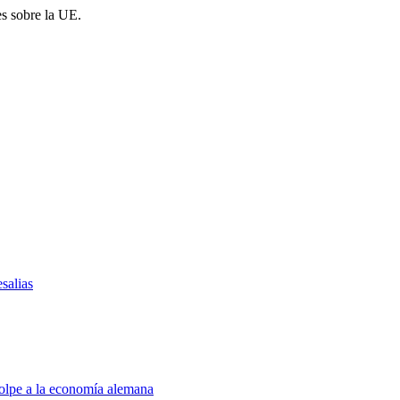
es sobre la UE.
salias
golpe a la economía alemana