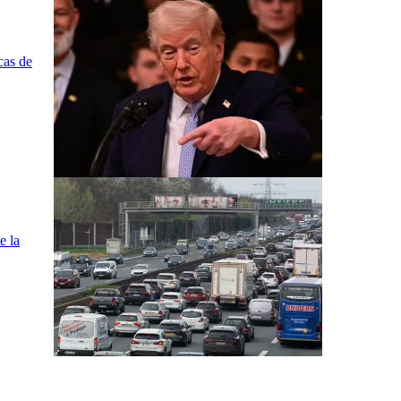
cas de
e la