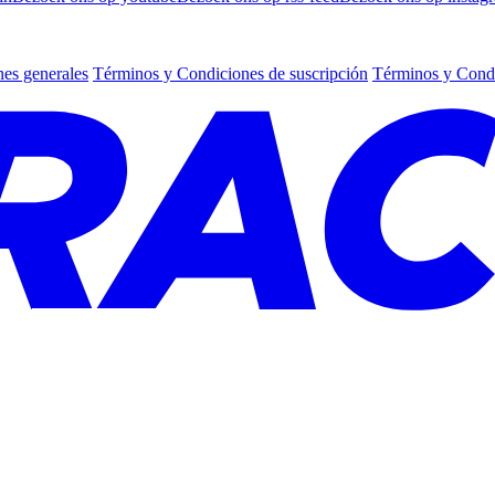
es generales
Términos y Condiciones de suscripción
Términos y Condi