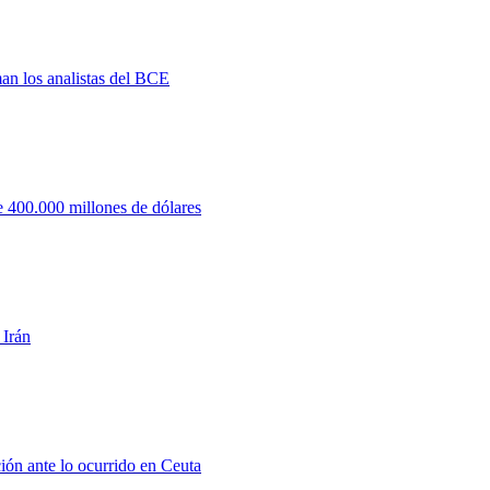
man los analistas del BCE
 400.000 millones de dólares
 Irán
ión ante lo ocurrido en Ceuta