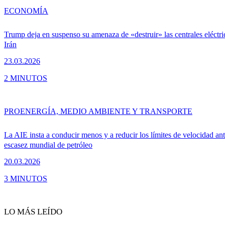
ECONOMÍA
Trump deja en suspenso su amenaza de «destruir» las centrales eléctri
Irán
23.03.2026
2 MINUTOS
PRO
ENERGÍA, MEDIO AMBIENTE Y TRANSPORTE
La AIE insta a conducir menos y a reducir los límites de velocidad ant
escasez mundial de petróleo
20.03.2026
3 MINUTOS
LO MÁS LEÍDO