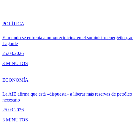
POLÍTICA
El mundo se enfrenta a un «precipicio» en el suministro energético, ad
Lagarde
25.03.2026
3 MINUTOS
ECONOMÍA
La AIE afirma que está «dispuesta» a liberar más reservas de petróleo 
necesario
25.03.2026
3 MINUTOS