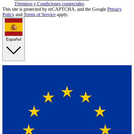
Términos y Condiciones comerciales
This site is protected by reCAPTCHA, and the Google
Privacy
Policy
and
Terms of Service
apply.
Español