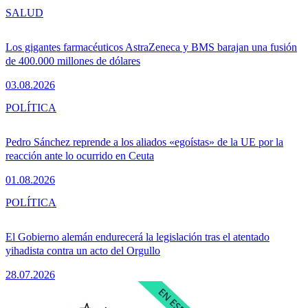
SALUD
Los gigantes farmacéuticos AstraZeneca y BMS barajan una fusión
de 400.000 millones de dólares
03.08.2026
POLÍTICA
Pedro Sánchez reprende a los aliados «egoístas» de la UE por la
reacción ante lo ocurrido en Ceuta
01.08.2026
POLÍTICA
El Gobierno alemán endurecerá la legislación tras el atentado
yihadista contra un acto del Orgullo
28.07.2026