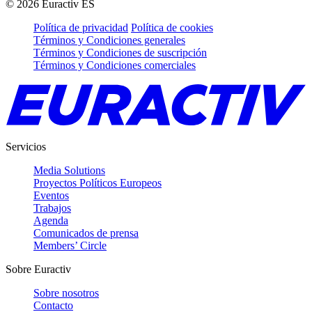
©
2026
Euractiv ES
Política de privacidad
Política de cookies
Términos y Condiciones generales
Términos y Condiciones de suscripción
Términos y Condiciones comerciales
Servicios
Media Solutions
Proyectos Políticos Europeos
Eventos
Trabajos
Agenda
Comunicados de prensa
Members’ Circle
Sobre Euractiv
Sobre nosotros
Contacto