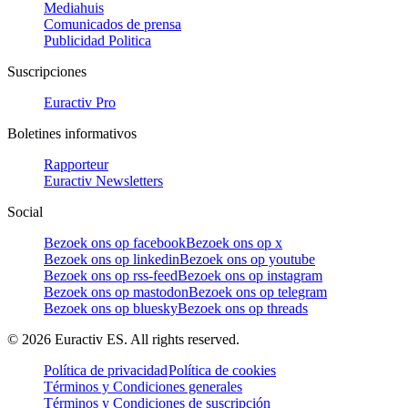
Mediahuis
Comunicados de prensa
Publicidad Politica
Suscripciones
Euractiv Pro
Boletines informativos
Rapporteur
Euractiv Newsletters
Social
Bezoek ons op facebook
Bezoek ons op x
Bezoek ons op linkedin
Bezoek ons op youtube
Bezoek ons op rss-feed
Bezoek ons op instagram
Bezoek ons op mastodon
Bezoek ons op telegram
Bezoek ons op bluesky
Bezoek ons op threads
©
2026
Euractiv ES. All rights reserved.
Política de privacidad
Política de cookies
Términos y Condiciones generales
Términos y Condiciones de suscripción