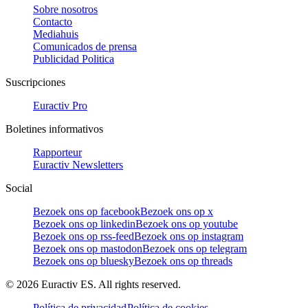
Sobre nosotros
Contacto
Mediahuis
Comunicados de prensa
Publicidad Politica
Suscripciones
Euractiv Pro
Boletines informativos
Rapporteur
Euractiv Newsletters
Social
Bezoek ons op facebook
Bezoek ons op x
Bezoek ons op linkedin
Bezoek ons op youtube
Bezoek ons op rss-feed
Bezoek ons op instagram
Bezoek ons op mastodon
Bezoek ons op telegram
Bezoek ons op bluesky
Bezoek ons op threads
©
2026
Euractiv ES. All rights reserved.
Política de privacidad
Política de cookies