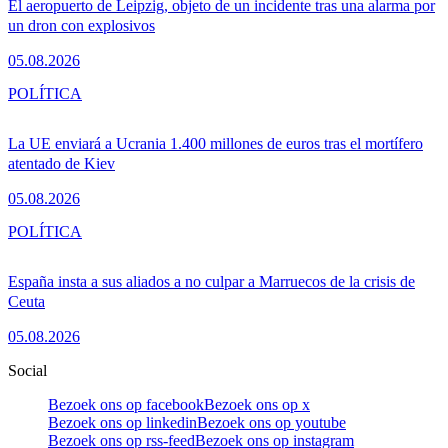
El aeropuerto de Leipzig, objeto de un incidente tras una alarma por
un dron con explosivos
05.08.2026
POLÍTICA
La UE enviará a Ucrania 1.400 millones de euros tras el mortífero
atentado de Kiev
05.08.2026
POLÍTICA
España insta a sus aliados a no culpar a Marruecos de la crisis de
Ceuta
05.08.2026
Social
Bezoek ons op facebook
Bezoek ons op x
Bezoek ons op linkedin
Bezoek ons op youtube
Bezoek ons op rss-feed
Bezoek ons op instagram