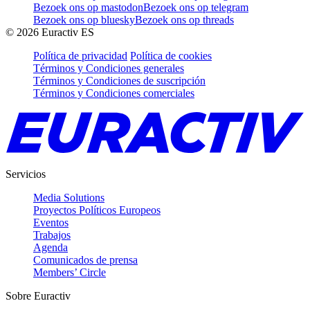
Bezoek ons op mastodon
Bezoek ons op telegram
Bezoek ons op bluesky
Bezoek ons op threads
©
2026
Euractiv ES
Política de privacidad
Política de cookies
Términos y Condiciones generales
Términos y Condiciones de suscripción
Términos y Condiciones comerciales
Servicios
Media Solutions
Proyectos Políticos Europeos
Eventos
Trabajos
Agenda
Comunicados de prensa
Members’ Circle
Sobre Euractiv