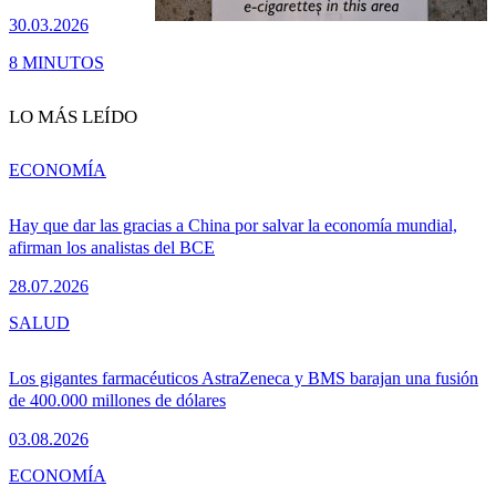
30.03.2026
8 MINUTOS
LO MÁS LEÍDO
ECONOMÍA
Hay que dar las gracias a China por salvar la economía mundial,
afirman los analistas del BCE
28.07.2026
SALUD
Los gigantes farmacéuticos AstraZeneca y BMS barajan una fusión
de 400.000 millones de dólares
03.08.2026
ECONOMÍA