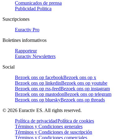
Comunicados de prensa
Publicidad Politica
Suscripciones
Euractiv Pro
Boletines informativos
Rapporteur
Euractiv Newsletters
Social
Bezoek ons op facebook
Bezoek ons op x
Bezoek ons op linkedin
Bezoek ons op youtube
Bezoek ons op rss-feed
Bezoek ons op instagram
Bezoek ons op mastodon
Bezoek ons op telegram
Bezoek ons op bluesky
Bezoek ons op threads
©
2026
Euractiv ES. All rights reserved.
Política de privacidad
Política de cookies
Términos y Condiciones generales
Términos y Condiciones de suscripción
Términos y Condiciones comerciales