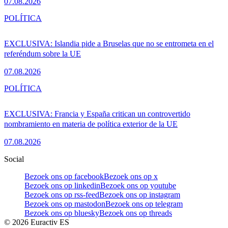
07.08.2026
POLÍTICA
EXCLUSIVA: Islandia pide a Bruselas que no se entrometa en el
referéndum sobre la UE
07.08.2026
POLÍTICA
EXCLUSIVA: Francia y España critican un controvertido
nombramiento en materia de política exterior de la UE
07.08.2026
Social
Bezoek ons op facebook
Bezoek ons op x
Bezoek ons op linkedin
Bezoek ons op youtube
Bezoek ons op rss-feed
Bezoek ons op instagram
Bezoek ons op mastodon
Bezoek ons op telegram
Bezoek ons op bluesky
Bezoek ons op threads
©
2026
Euractiv ES