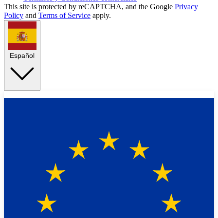
This site is protected by reCAPTCHA, and the Google
Privacy
Policy
and
Terms of Service
apply.
Español