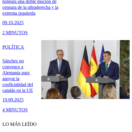
holgura una doble moción de
censura de la ultraderecha y la
extrema izquierda
09.10.2025
2 MINUTOS
POLÍTICA
Sánchez no
convence a
Alemania para
apoyar la
cooficialidad del
catalán en la UE
19.09.2025
4 MINUTOS
LO MÁS LEÍDO