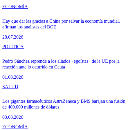
ECONOMÍA
Hay que dar las gracias a China por salvar la economía mundial,
afirman los analistas del BCE
28.07.2026
POLÍTICA
Pedro Sánchez reprende a los aliados «egoístas» de la UE por la
reacción ante lo ocurrido en Ceuta
01.08.2026
SALUD
Los gigantes farmacéuticos AstraZeneca y BMS barajan una fusión
de 400.000 millones de dólares
03.08.2026
ECONOMÍA