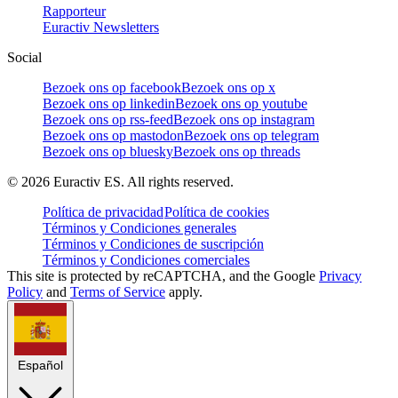
Rapporteur
Euractiv Newsletters
Social
Bezoek ons op facebook
Bezoek ons op x
Bezoek ons op linkedin
Bezoek ons op youtube
Bezoek ons op rss-feed
Bezoek ons op instagram
Bezoek ons op mastodon
Bezoek ons op telegram
Bezoek ons op bluesky
Bezoek ons op threads
©
2026
Euractiv ES. All rights reserved.
Política de privacidad
Política de cookies
Términos y Condiciones generales
Términos y Condiciones de suscripción
Términos y Condiciones comerciales
This site is protected by reCAPTCHA, and the Google
Privacy
Policy
and
Terms of Service
apply.
Español