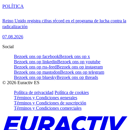
POLÍTICA
Reino Unido registra cifras récord en el programa de lucha contra la
radicalización
07.08.2026
Social
Bezoek ons op facebook
Bezoek ons op x
Bezoek ons op linkedin
Bezoek ons op youtube
Bezoek ons op rss-feed
Bezoek ons op instagram
Bezoek ons op mastodon
Bezoek ons op telegram
Bezoek ons op bluesky
Bezoek ons op threads
©
2026
Euractiv ES
Política de privacidad
Política de cookies
Términos y Condiciones generales
Términos y Condiciones de suscripción
Términos y Condiciones comerciales