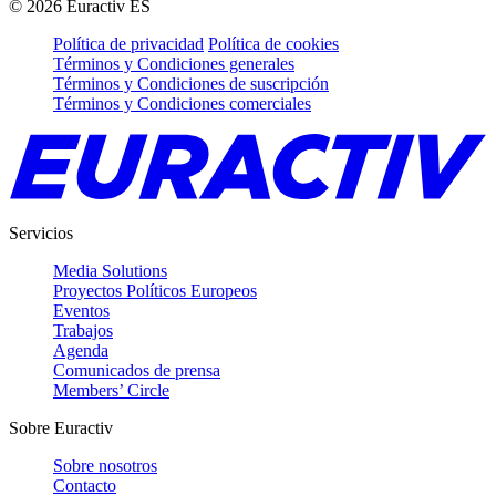
©
2026
Euractiv ES
Política de privacidad
Política de cookies
Términos y Condiciones generales
Términos y Condiciones de suscripción
Términos y Condiciones comerciales
Servicios
Media Solutions
Proyectos Políticos Europeos
Eventos
Trabajos
Agenda
Comunicados de prensa
Members’ Circle
Sobre Euractiv
Sobre nosotros
Contacto