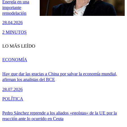
Energía en una
importante
remodelación
28.04.2026
2 MINUTOS
LO MÁS LEÍDO
ECONOMÍA
Hay que dar las gracias a China por salvar la economía mundial,
afirman los analistas del BCE
28.07.2026
POLÍTICA
Pedro Sánchez reprende a los aliados «egoístas» de la UE por la
reacción ante lo ocurrido en Ceuta