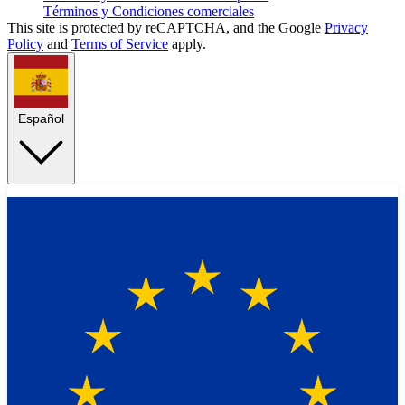
Términos y Condiciones comerciales
This site is protected by reCAPTCHA, and the Google
Privacy
Policy
and
Terms of Service
apply.
Español