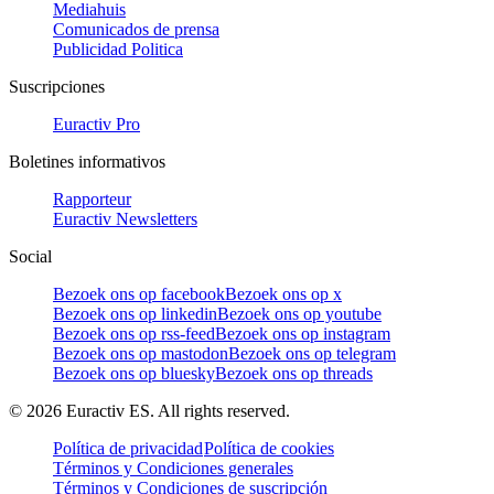
Mediahuis
Comunicados de prensa
Publicidad Politica
Suscripciones
Euractiv Pro
Boletines informativos
Rapporteur
Euractiv Newsletters
Social
Bezoek ons op facebook
Bezoek ons op x
Bezoek ons op linkedin
Bezoek ons op youtube
Bezoek ons op rss-feed
Bezoek ons op instagram
Bezoek ons op mastodon
Bezoek ons op telegram
Bezoek ons op bluesky
Bezoek ons op threads
©
2026
Euractiv ES. All rights reserved.
Política de privacidad
Política de cookies
Términos y Condiciones generales
Términos y Condiciones de suscripción