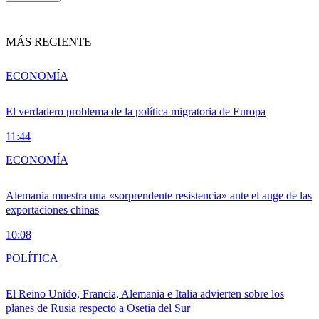
MÁS RECIENTE
ECONOMÍA
El verdadero problema de la política migratoria de Europa
11:44
ECONOMÍA
Alemania muestra una «sorprendente resistencia» ante el auge de las
exportaciones chinas
10:08
POLÍTICA
El Reino Unido, Francia, Alemania e Italia advierten sobre los
planes de Rusia respecto a Osetia del Sur