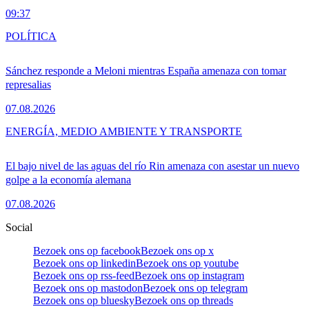
09:37
POLÍTICA
Sánchez responde a Meloni mientras España amenaza con tomar
represalias
07.08.2026
ENERGÍA, MEDIO AMBIENTE Y TRANSPORTE
El bajo nivel de las aguas del río Rin amenaza con asestar un nuevo
golpe a la economía alemana
07.08.2026
Social
Bezoek ons op facebook
Bezoek ons op x
Bezoek ons op linkedin
Bezoek ons op youtube
Bezoek ons op rss-feed
Bezoek ons op instagram
Bezoek ons op mastodon
Bezoek ons op telegram
Bezoek ons op bluesky
Bezoek ons op threads