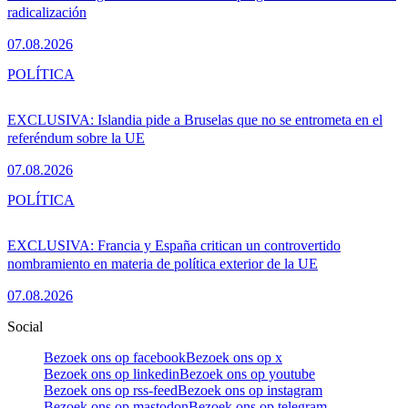
radicalización
07.08.2026
POLÍTICA
EXCLUSIVA: Islandia pide a Bruselas que no se entrometa en el
referéndum sobre la UE
07.08.2026
POLÍTICA
EXCLUSIVA: Francia y España critican un controvertido
nombramiento en materia de política exterior de la UE
07.08.2026
Social
Bezoek ons op facebook
Bezoek ons op x
Bezoek ons op linkedin
Bezoek ons op youtube
Bezoek ons op rss-feed
Bezoek ons op instagram
Bezoek ons op mastodon
Bezoek ons op telegram