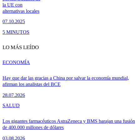
la UE con
alternativas locales
07.10.2025
5 MINUTOS
LO MÁS LEÍDO
ECONOMÍA
Hay que dar las gracias a China por salvar la economía mundial,
afirman los analistas del BCE
28.07.2026
SALUD
Los gigantes farmacéuticos AstraZeneca y BMS barajan una fusión
de 400.000 millones de dólares
03.08.2026