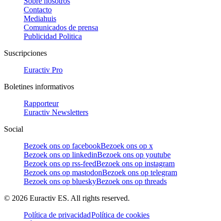
Sobre nosotros
Contacto
Mediahuis
Comunicados de prensa
Publicidad Politica
Suscripciones
Euractiv Pro
Boletines informativos
Rapporteur
Euractiv Newsletters
Social
Bezoek ons op facebook
Bezoek ons op x
Bezoek ons op linkedin
Bezoek ons op youtube
Bezoek ons op rss-feed
Bezoek ons op instagram
Bezoek ons op mastodon
Bezoek ons op telegram
Bezoek ons op bluesky
Bezoek ons op threads
©
2026
Euractiv ES. All rights reserved.
Política de privacidad
Política de cookies