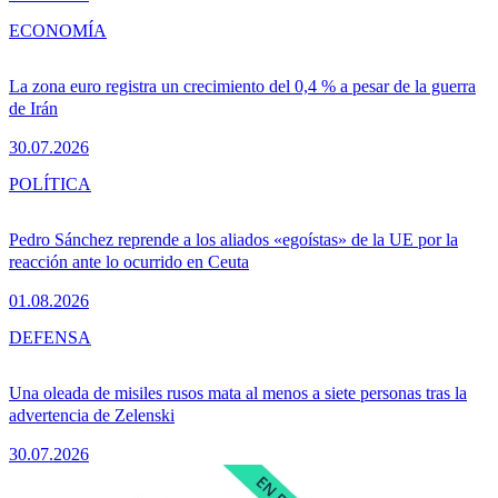
ECONOMÍA
La zona euro registra un crecimiento del 0,4 % a pesar de la guerra
de Irán
30.07.2026
POLÍTICA
Pedro Sánchez reprende a los aliados «egoístas» de la UE por la
reacción ante lo ocurrido en Ceuta
01.08.2026
DEFENSA
Una oleada de misiles rusos mata al menos a siete personas tras la
advertencia de Zelenski
30.07.2026