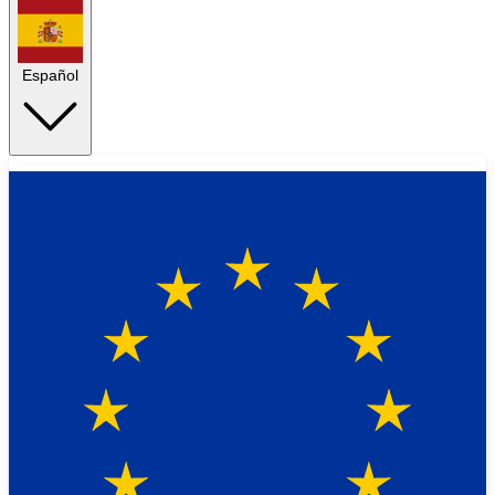
Español