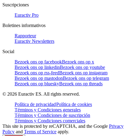
Suscripciones
Euractiv Pro
Boletines informativos
Rapporteur
Euractiv Newsletters
Social
Bezoek ons op facebook
Bezoek ons op x
Bezoek ons op linkedin
Bezoek ons op youtube
Bezoek ons op rss-feed
Bezoek ons op instagram
Bezoek ons op mastodon
Bezoek ons op telegram
Bezoek ons op bluesky
Bezoek ons op threads
©
2026
Euractiv ES. All rights reserved.
Política de privacidad
Política de cookies
Términos y Condiciones generales
Términos y Condiciones de suscripción
Términos y Condiciones comerciales
This site is protected by reCAPTCHA, and the Google
Privacy
Policy
and
Terms of Service
apply.