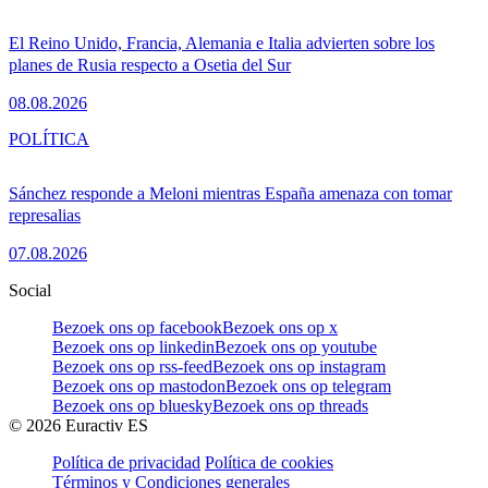
El Reino Unido, Francia, Alemania e Italia advierten sobre los
planes de Rusia respecto a Osetia del Sur
08.08.2026
POLÍTICA
Sánchez responde a Meloni mientras España amenaza con tomar
represalias
07.08.2026
Social
Bezoek ons op facebook
Bezoek ons op x
Bezoek ons op linkedin
Bezoek ons op youtube
Bezoek ons op rss-feed
Bezoek ons op instagram
Bezoek ons op mastodon
Bezoek ons op telegram
Bezoek ons op bluesky
Bezoek ons op threads
©
2026
Euractiv ES
Política de privacidad
Política de cookies
Términos y Condiciones generales