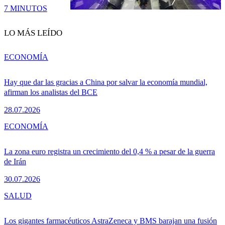
7 MINUTOS
LO MÁS LEÍDO
ECONOMÍA
Hay que dar las gracias a China por salvar la economía mundial,
afirman los analistas del BCE
28.07.2026
ECONOMÍA
La zona euro registra un crecimiento del 0,4 % a pesar de la guerra
de Irán
30.07.2026
SALUD
Los gigantes farmacéuticos AstraZeneca y BMS barajan una fusión