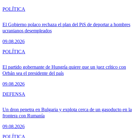
POLÍTICA
El Gobierno polaco rechaza el plan del PiS de deportar a hombres
ucranianos desempleados
09.08.2026
POLÍTICA
El partido gobernante de Hungría quiere que un juez crítico con
Orbán sea el presidente del país
09.08.2026
DEFENSA
Un dron penetra en Bulgaria y explota cerca de un gasoducto en la
frontera con Rumanía
09.08.2026
POLÍTICA