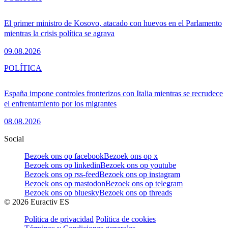
El primer ministro de Kosovo, atacado con huevos en el Parlamento
mientras la crisis política se agrava
09.08.2026
POLÍTICA
España impone controles fronterizos con Italia mientras se recrudece
el enfrentamiento por los migrantes
08.08.2026
Social
Bezoek ons op facebook
Bezoek ons op x
Bezoek ons op linkedin
Bezoek ons op youtube
Bezoek ons op rss-feed
Bezoek ons op instagram
Bezoek ons op mastodon
Bezoek ons op telegram
Bezoek ons op bluesky
Bezoek ons op threads
©
2026
Euractiv ES
Política de privacidad
Política de cookies