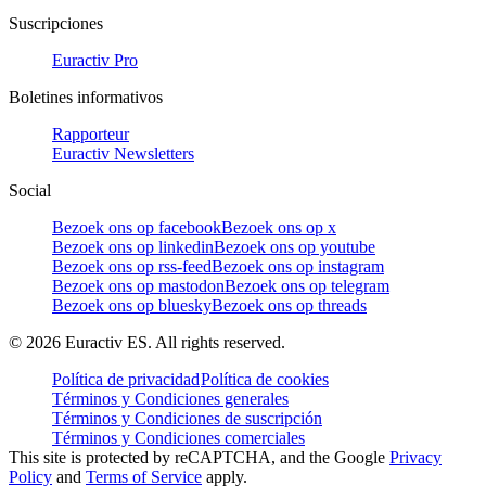
Suscripciones
Euractiv Pro
Boletines informativos
Rapporteur
Euractiv Newsletters
Social
Bezoek ons op facebook
Bezoek ons op x
Bezoek ons op linkedin
Bezoek ons op youtube
Bezoek ons op rss-feed
Bezoek ons op instagram
Bezoek ons op mastodon
Bezoek ons op telegram
Bezoek ons op bluesky
Bezoek ons op threads
©
2026
Euractiv ES. All rights reserved.
Política de privacidad
Política de cookies
Términos y Condiciones generales
Términos y Condiciones de suscripción
Términos y Condiciones comerciales
This site is protected by reCAPTCHA, and the Google
Privacy
Policy
and
Terms of Service
apply.