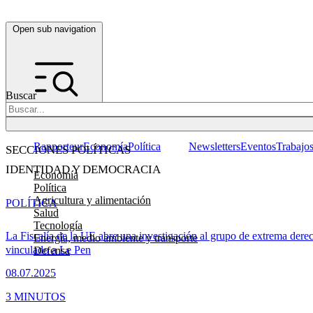
Open sub navigation
Buscar
Rapporteur
Economía
Política
Newsletters
Eventos
Trabajo
SECCIONES POLÍTICAS
IDENTIDAD Y DEMOCRACIA
Economía
Política
Agricultura y alimentación
POLÍTICA
Salud
Tecnología
La Fiscalía de la UE abre una investigación al grupo de extrema dere
Energía, medio ambiente y transporte
vinculado a Le Pen
Defensa
08.07.2025
3 MINUTOS