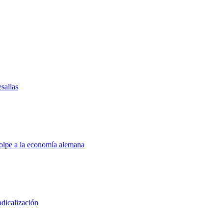
salias
golpe a la economía alemana
adicalización