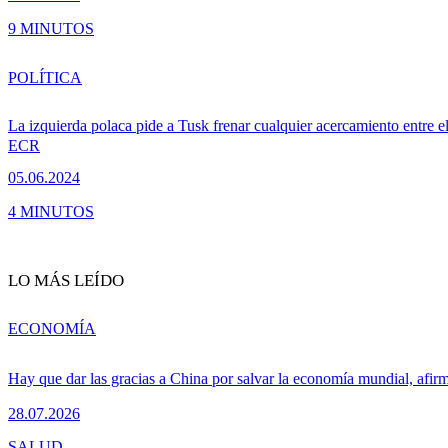
9 MINUTOS
POLÍTICA
La izquierda polaca pide a Tusk frenar cualquier acercamiento entre e
ECR
05.06.2024
4 MINUTOS
LO MÁS LEÍDO
ECONOMÍA
Hay que dar las gracias a China por salvar la economía mundial, afir
28.07.2026
SALUD