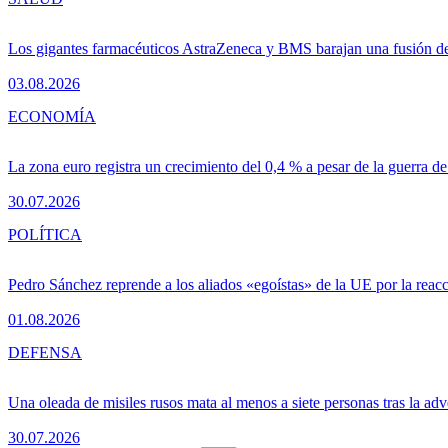
Los gigantes farmacéuticos AstraZeneca y BMS barajan una fusión de
03.08.2026
ECONOMÍA
La zona euro registra un crecimiento del 0,4 % a pesar de la guerra de
30.07.2026
POLÍTICA
Pedro Sánchez reprende a los aliados «egoístas» de la UE por la reacc
01.08.2026
DEFENSA
Una oleada de misiles rusos mata al menos a siete personas tras la adv
30.07.2026