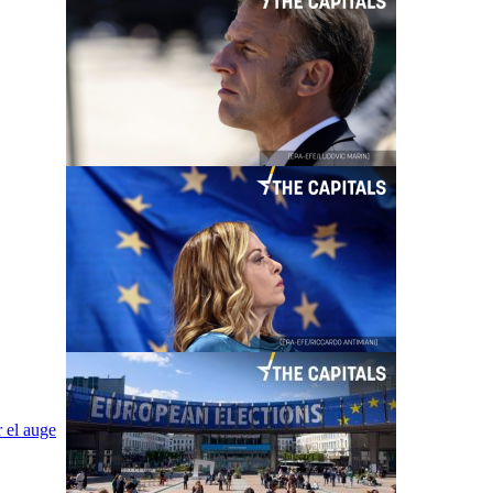
 el auge