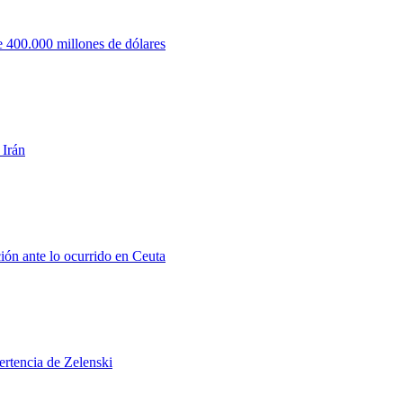
 400.000 millones de dólares
 Irán
ión ante lo ocurrido en Ceuta
ertencia de Zelenski