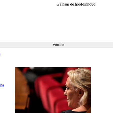
Ga naar de hoofdinhoud
Acceso
s
cha