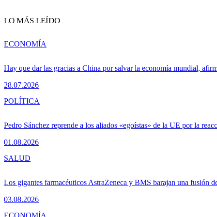
LO MÁS LEÍDO
ECONOMÍA
Hay que dar las gracias a China por salvar la economía mundial, afir
28.07.2026
POLÍTICA
Pedro Sánchez reprende a los aliados «egoístas» de la UE por la reacc
01.08.2026
SALUD
Los gigantes farmacéuticos AstraZeneca y BMS barajan una fusión de
03.08.2026
ECONOMÍA