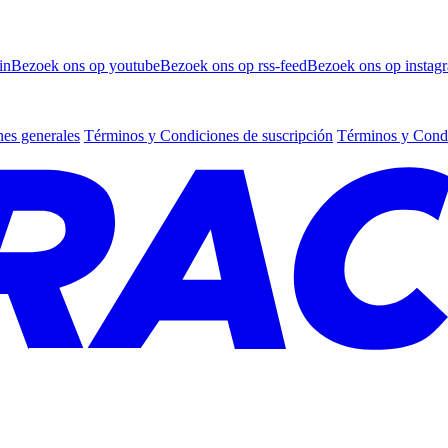
in
Bezoek ons op youtube
Bezoek ons op rss-feed
Bezoek ons op instag
es generales
Términos y Condiciones de suscripción
Términos y Condi