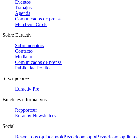
Eventos
Trabajos
Agenda
Comunicados de prensa
Members’ Circle
Sobre Euractiv
Sobre nosotros
Contacto
Mediahuis
Comunicados de prensa
Publicidad Politica
Suscripciones
Euractiv Pro
Boletines informativos
Rapporteur
Euractiv Newsletters
Social
Bezoek ons op facebook
Bezoek ons op x
Bezoek ons op linked