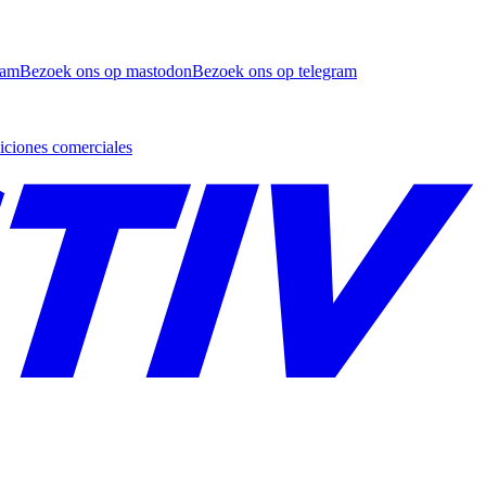
ram
Bezoek ons op mastodon
Bezoek ons op telegram
ciones comerciales