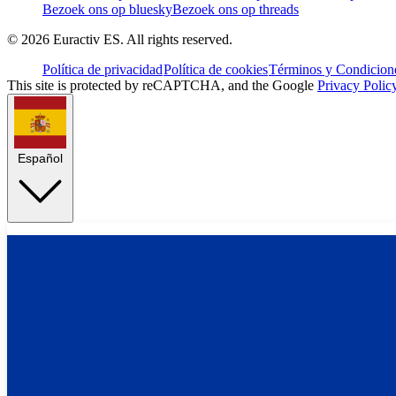
Bezoek ons op bluesky
Bezoek ons op threads
©
2026
Euractiv ES. All rights reserved.
Política de privacidad
Política de cookies
Términos y Condicione
This site is protected by reCAPTCHA, and the Google
Privacy Polic
Español