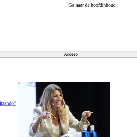
Ga naar de hoofdinhoud
Acceso
s
lizando”