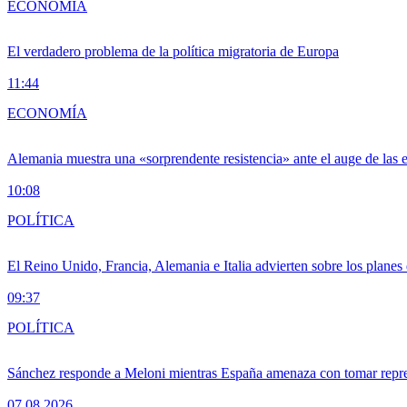
ECONOMÍA
El verdadero problema de la política migratoria de Europa
11:44
ECONOMÍA
Alemania muestra una «sorprendente resistencia» ante el auge de las 
10:08
POLÍTICA
El Reino Unido, Francia, Alemania e Italia advierten sobre los planes
09:37
POLÍTICA
Sánchez responde a Meloni mientras España amenaza con tomar repre
07.08.2026