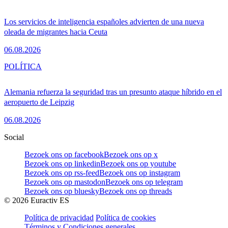
Los servicios de inteligencia españoles advierten de una nueva
oleada de migrantes hacia Ceuta
06.08.2026
POLÍTICA
Alemania refuerza la seguridad tras un presunto ataque híbrido en el
aeropuerto de Leipzig
06.08.2026
Social
Bezoek ons op facebook
Bezoek ons op x
Bezoek ons op linkedin
Bezoek ons op youtube
Bezoek ons op rss-feed
Bezoek ons op instagram
Bezoek ons op mastodon
Bezoek ons op telegram
Bezoek ons op bluesky
Bezoek ons op threads
©
2026
Euractiv ES
Política de privacidad
Política de cookies
Términos y Condiciones generales