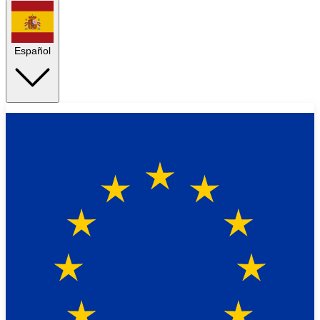
Español