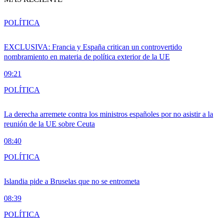
POLÍTICA
EXCLUSIVA: Francia y España critican un controvertido
nombramiento en materia de política exterior de la UE
09:21
POLÍTICA
La derecha arremete contra los ministros españoles por no asistir a la
reunión de la UE sobre Ceuta
08:40
POLÍTICA
Islandia pide a Bruselas que no se entrometa
08:39
POLÍTICA