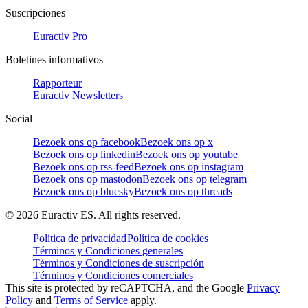
Suscripciones
Euractiv Pro
Boletines informativos
Rapporteur
Euractiv Newsletters
Social
Bezoek ons op facebook
Bezoek ons op x
Bezoek ons op linkedin
Bezoek ons op youtube
Bezoek ons op rss-feed
Bezoek ons op instagram
Bezoek ons op mastodon
Bezoek ons op telegram
Bezoek ons op bluesky
Bezoek ons op threads
©
2026
Euractiv ES. All rights reserved.
Política de privacidad
Política de cookies
Términos y Condiciones generales
Términos y Condiciones de suscripción
Términos y Condiciones comerciales
This site is protected by reCAPTCHA, and the Google
Privacy
Policy
and
Terms of Service
apply.