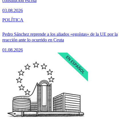
constitución escrita
03.08.2026
POLÍTICA
Pedro Sánchez reprende a los aliados «egoístas» de la UE por la
reacción ante lo ocurrido en Ceuta
01.08.2026