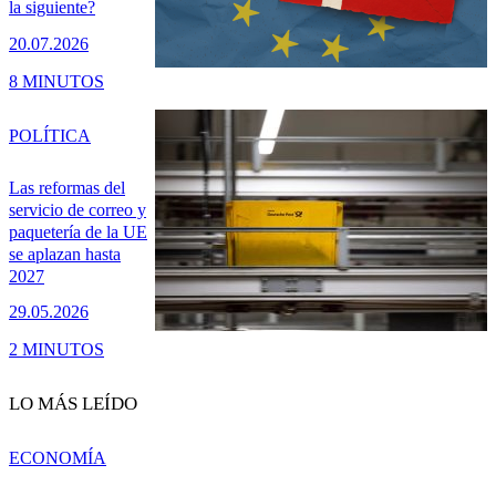
la siguiente?
20.07.2026
8 MINUTOS
POLÍTICA
Las reformas del
servicio de correo y
paquetería de la UE
se aplazan hasta
2027
29.05.2026
2 MINUTOS
LO MÁS LEÍDO
ECONOMÍA