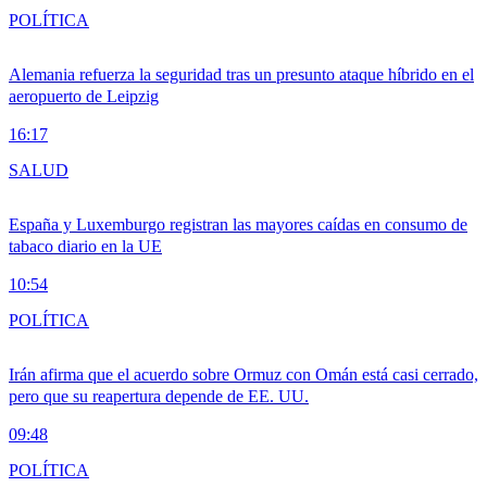
POLÍTICA
Alemania refuerza la seguridad tras un presunto ataque híbrido en el
aeropuerto de Leipzig
16:17
SALUD
España y Luxemburgo registran las mayores caídas en consumo de
tabaco diario en la UE
10:54
POLÍTICA
Irán afirma que el acuerdo sobre Ormuz con Omán está casi cerrado,
pero que su reapertura depende de EE. UU.
09:48
POLÍTICA