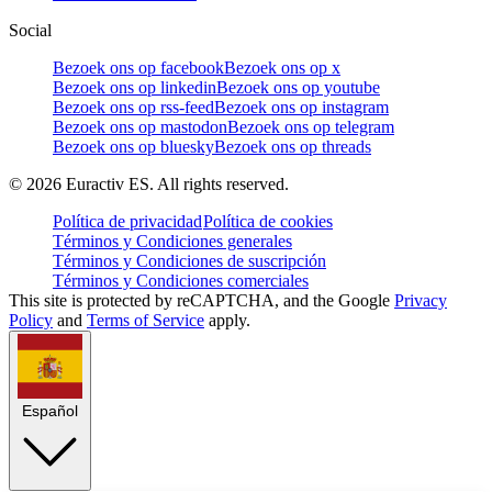
Social
Bezoek ons op facebook
Bezoek ons op x
Bezoek ons op linkedin
Bezoek ons op youtube
Bezoek ons op rss-feed
Bezoek ons op instagram
Bezoek ons op mastodon
Bezoek ons op telegram
Bezoek ons op bluesky
Bezoek ons op threads
©
2026
Euractiv ES. All rights reserved.
Política de privacidad
Política de cookies
Términos y Condiciones generales
Términos y Condiciones de suscripción
Términos y Condiciones comerciales
This site is protected by reCAPTCHA, and the Google
Privacy
Policy
and
Terms of Service
apply.
Español