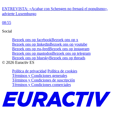
ENTREVISTA: «Acabar con Schengen no frenará el populismo»,
advierte Luxemburgo
08:55
Social
Bezoek ons op facebook
Bezoek ons op x
Bezoek ons op linkedin
Bezoek ons op youtube
Bezoek ons op rss-feed
Bezoek ons op instagram
Bezoek ons op mastodon
Bezoek ons op telegram
Bezoek ons op bluesky
Bezoek ons op threads
©
2026
Euractiv ES
Política de privacidad
Política de cookies
Términos y Condiciones generales
Términos y Condiciones de suscripción
Términos y Condiciones comerciales