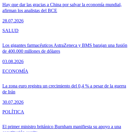
Hay que dar las gracias a China por salvar la economía mundial,
afirman los analistas del BCE
28.07.2026
SALUD
Los gigantes farmacéuticos AstraZeneca y BMS barajan una fusión
de 400.000 millones de dólares
03.08.2026
ECONOMÍA
La zona euro registra un crecimiento del 0,4 % a pesar de la guerra
de Irán
30.07.2026
POLÍTICA
El primer ministro británico Burnham manifiesta su apoyo a una