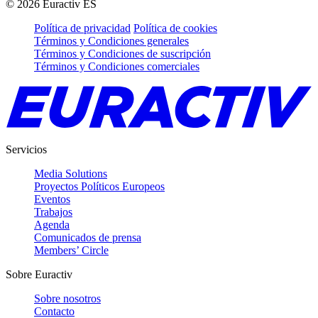
©
2026
Euractiv ES
Política de privacidad
Política de cookies
Términos y Condiciones generales
Términos y Condiciones de suscripción
Términos y Condiciones comerciales
Servicios
Media Solutions
Proyectos Políticos Europeos
Eventos
Trabajos
Agenda
Comunicados de prensa
Members’ Circle
Sobre Euractiv
Sobre nosotros
Contacto