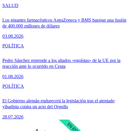
SALUD
Los gigantes farmacéuticos AstraZeneca y BMS barajan una fusión
de 400.000 millones de dólares
03.08.2026
POLÍTICA
Pedro Sánchez reprende a los aliados «egoístas» de la UE por la
reacción ante lo ocurrido en Ceuta
01.08.2026
POLÍTICA
El Gobierno alemán endurecerá la legislación tras el atentado
yihadista contra un acto del Orgullo
28.07.2026