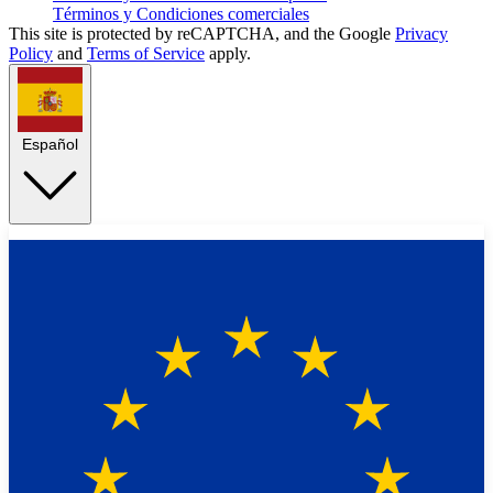
Términos y Condiciones comerciales
This site is protected by reCAPTCHA, and the Google
Privacy
Policy
and
Terms of Service
apply.
Español