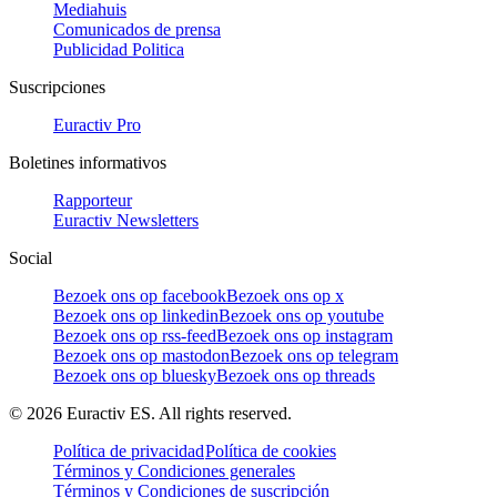
Mediahuis
Comunicados de prensa
Publicidad Politica
Suscripciones
Euractiv Pro
Boletines informativos
Rapporteur
Euractiv Newsletters
Social
Bezoek ons op facebook
Bezoek ons op x
Bezoek ons op linkedin
Bezoek ons op youtube
Bezoek ons op rss-feed
Bezoek ons op instagram
Bezoek ons op mastodon
Bezoek ons op telegram
Bezoek ons op bluesky
Bezoek ons op threads
©
2026
Euractiv ES. All rights reserved.
Política de privacidad
Política de cookies
Términos y Condiciones generales
Términos y Condiciones de suscripción