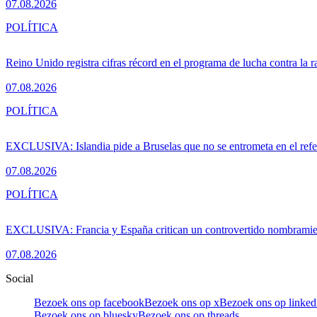
07.08.2026
POLÍTICA
Reino Unido registra cifras récord en el programa de lucha contra la r
07.08.2026
POLÍTICA
EXCLUSIVA: Islandia pide a Bruselas que no se entrometa en el ref
07.08.2026
POLÍTICA
EXCLUSIVA: Francia y España critican un controvertido nombramiento
07.08.2026
Social
Bezoek ons op facebook
Bezoek ons op x
Bezoek ons op linked
Bezoek ons op bluesky
Bezoek ons op threads