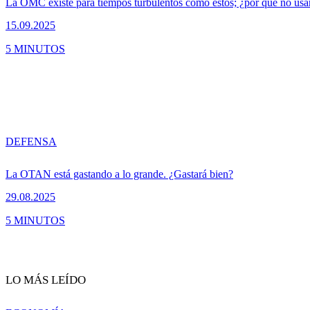
La OMC existe para tiempos turbulentos como éstos; ¿por qué no usa
15.09.2025
5 MINUTOS
DEFENSA
La OTAN está gastando a lo grande. ¿Gastará bien?
29.08.2025
5 MINUTOS
LO MÁS LEÍDO