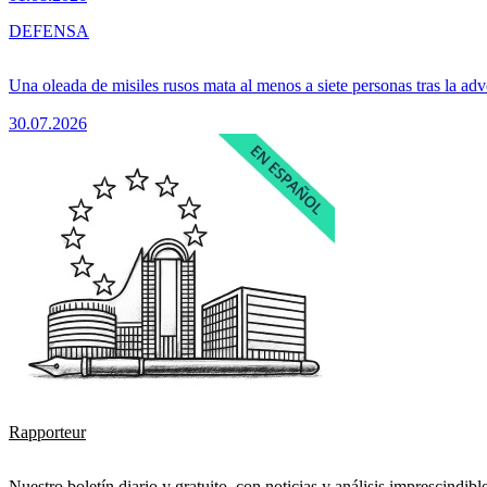
DEFENSA
Una oleada de misiles rusos mata al menos a siete personas tras la adv
30.07.2026
Rapporteur
Nuestro boletín diario y gratuito, con noticias y análisis imprescindibl