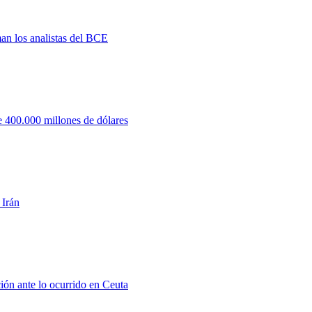
man los analistas del BCE
 400.000 millones de dólares
 Irán
ión ante lo ocurrido en Ceuta