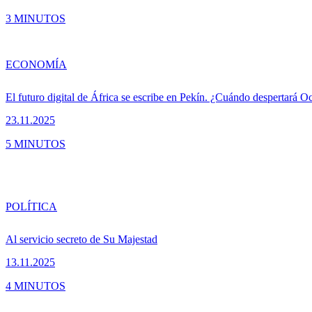
3 MINUTOS
ECONOMÍA
El futuro digital de África se escribe en Pekín. ¿Cuándo despertará O
23.11.2025
5 MINUTOS
POLÍTICA
Al servicio secreto de Su Majestad
13.11.2025
4 MINUTOS