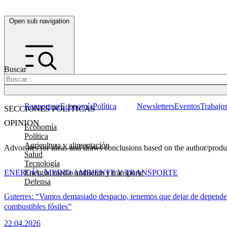
Open sub navigation
Buscar
Rapporteur
Economía
Política
Newsletters
Eventos
Trabajo
SECCIONES POLÍTICAS
OPINION
Economía
Política
Agricultura y alimentación
Advocates for ideas and draws conclusions based on the author/produce
Salud
Tecnología
Energía, medio ambiente y transporte
ENERGÍA, MEDIO AMBIENTE Y TRANSPORTE
Defensa
Guterres: “Vamos demasiado despacio, tenemos que dejar de depender
combustibles fósiles”
22.04.2026