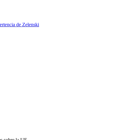
ertencia de Zelenski
es sobre la UE.