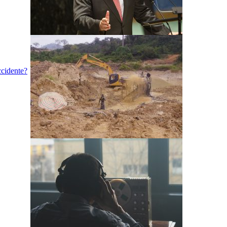
ccidente?