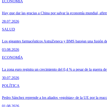
ECONOMÍA
Hay que dar las gracias a China por salvar la economía mundial, afir
28.07.2026
SALUD
Los gigantes farmacéuticos AstraZeneca y BMS barajan una fusión de
03.08.2026
ECONOMÍA
La zona euro registra un crecimiento del 0,4 % a pesar de la guerra de
30.07.2026
POLÍTICA
Pedro Sánchez reprende a los aliados «egoístas» de la UE por la reacc
01.08.2026