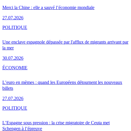
Merci la Chine : elle a sauvé l’économie mondiale
27.07.2026
POLITIQUE
Une enclave espagnole dépassée par l'afflux de migrants arrivant par
la mer
30.07.2026
ÉCONOMIE
L’euro en mèmes : quand les Européens détournent les nouveaux
billets
27.07.2026
POLITIQUE
L’Espagne sous pression : la crise migratoire de Ceuta met
Schengen à l’épreuve