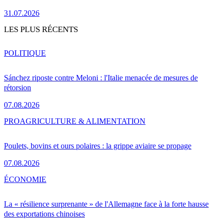
31.07.2026
LES PLUS RÉCENTS
POLITIQUE
Sánchez riposte contre Meloni : l'Italie menacée de mesures de
rétorsion
07.08.2026
PRO
AGRICULTURE & ALIMENTATION
Poulets, bovins et ours polaires : la grippe aviaire se propage
07.08.2026
ÉCONOMIE
La « résilience surprenante » de l'Allemagne face à la forte hausse
des exportations chinoises