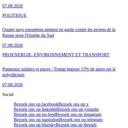
07.08.2026
POLITIQUE
Quatre pays européens mettent en garde contre les projets de la
Russie pour l'Ossétie du Sud
07.08.2026
PRO
ENERGIE, ENVIRONNEMENT ET TRANSPORT
Panneaux solaires et puces : Trump impose 15% de taxes sur le
polysilicium
07.08.2026
Social
Bezoek ons op facebook
Bezoek ons op x
Bezoek ons op linkedin
Bezoek ons op youtube
Bezoek ons op rss-feed
Bezoek ons op instagram
Bezoek ons op mastodon
Bezoek ons op telegram
Bezoek ons op bluesky
Bezoek ons op threads