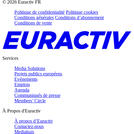
©
2026
Euractiv FR
Politique de confidentialité
Politique cookies
Conditions générales
Conditions d’abonnement
Conditions de vente
Services
Media Solutions
Projets publics européens
Evénements
Emplois
Agenda
Communiqués de presse
Members’ Circle
À Propos d'Euractiv
À propos d’Euractiv
Contactez-nous
Mediahuis