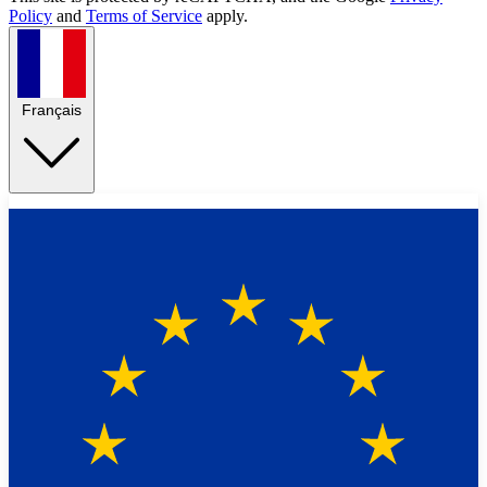
Policy
and
Terms of Service
apply.
Français