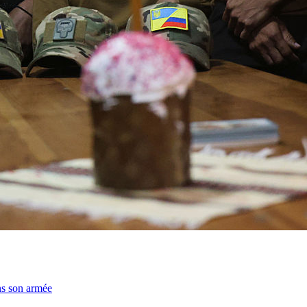
ns son armée