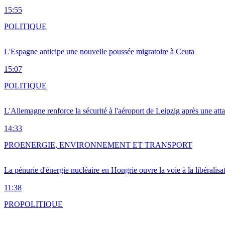
15:55
POLITIQUE
L'Espagne anticipe une nouvelle poussée migratoire à Ceuta
15:07
POLITIQUE
L'Allemagne renforce la sécurité à l'aéroport de Leipzig après une at
14:33
PRO
ENERGIE, ENVIRONNEMENT ET TRANSPORT
La pénurie d'énergie nucléaire en Hongrie ouvre la voie à la libéralis
11:38
PRO
POLITIQUE