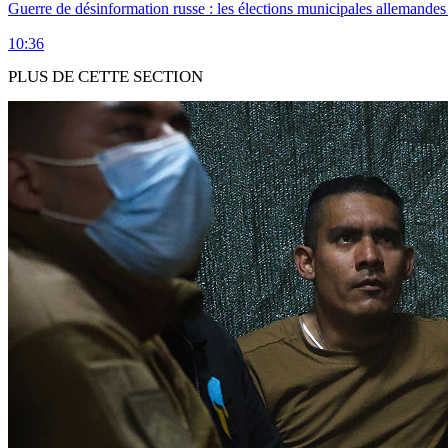
Guerre de désinformation russe : les élections municipales allemandes 
10:36
PLUS DE CETTE SECTION