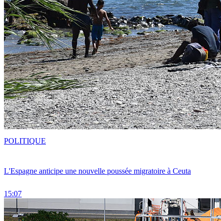
POLITIQUE
L'Espagne anticipe une nouvelle poussée migratoire à Ceuta
15:07