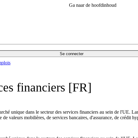
Ga naar de hoofdinhoud
Se connecter
plois
ces financiers [FR]
marché unique dans le secteur des services financiers au sein de l'UE. 
de valeurs mobilières, de services bancaires, d'assurance, de crédit hyp