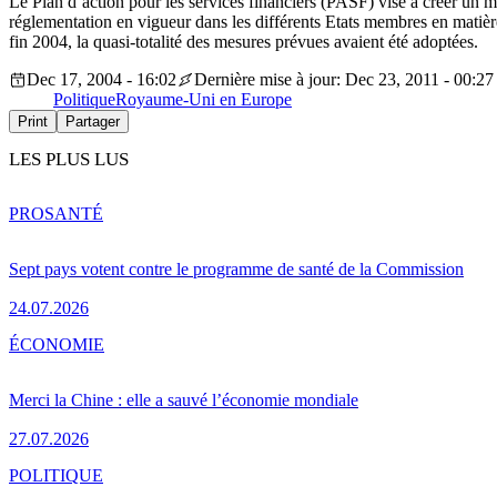
Le Plan d’action pour les services financiers (PASF) vise à créer un 
réglementation en vigueur dans les différents Etats membres en matière 
fin 2004, la quasi-totalité des mesures prévues avaient été adoptées.
Dec 17, 2004 - 16:02
Dernière mise à jour: Dec 23, 2011 - 00:27
Politique
Royaume-Uni en Europe
Print
Partager
LES PLUS LUS
PRO
SANTÉ
Sept pays votent contre le programme de santé de la Commission
24.07.2026
ÉCONOMIE
Merci la Chine : elle a sauvé l’économie mondiale
27.07.2026
POLITIQUE