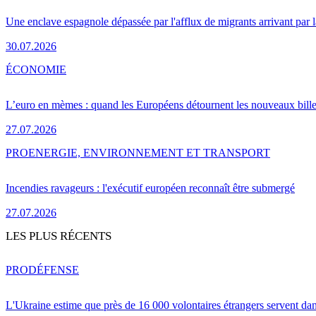
Une enclave espagnole dépassée par l'afflux de migrants arrivant par 
30.07.2026
ÉCONOMIE
L’euro en mèmes : quand les Européens détournent les nouveaux bille
27.07.2026
PRO
ENERGIE, ENVIRONNEMENT ET TRANSPORT
Incendies ravageurs : l'exécutif européen reconnaît être submergé
27.07.2026
LES PLUS RÉCENTS
PRO
DÉFENSE
L'Ukraine estime que près de 16 000 volontaires étrangers servent da