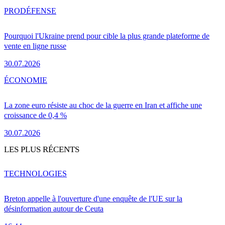
PRO
DÉFENSE
Pourquoi l'Ukraine prend pour cible la plus grande plateforme de
vente en ligne russe
30.07.2026
ÉCONOMIE
La zone euro résiste au choc de la guerre en Iran et affiche une
croissance de 0,4 %
30.07.2026
LES PLUS RÉCENTS
TECHNOLOGIES
Breton appelle à l'ouverture d'une enquête de l'UE sur la
désinformation autour de Ceuta