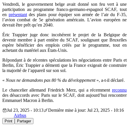
Vendredi, le gouvernement belge avait donné son feu vert à une
participation au programme franco-germano-espagnol SCAF, tout
en
présentant
des plans pour équiper son armée de l’air du F-35,
l’avion combat de 5e génération américain. L’avion européen ne
devrait être prêt qu’en 2040.
Éric Trappier juge donc incohérent le projet de la Belgique de
devenir membre à part entière du SCAF, soulignant que Bruxelles
espère bénéficier des emplois créés par le programme, tout en
achetant du matériel aux États-Unis.
Répondant à de récentes spéculations les négociations entre Paris et
Berlin, Éric Trappier a démenti que la France exigeait de construire
la majorité de l’appareil sur son sol.
«
Nous ne demandons pas 80 % du développement
», a-t-il déclaré.
Le chancelier allemand Friedrich Merz, qui a récemment
reconnu
des désaccords avec Paris sur le SCAF, doit aujourd’hui rencontrer
Emmanuel Macron à Berlin.
Jul 23, 2025 - 10:13
Dernière mise à jour: Jul 23, 2025 - 10:16
Airbus
Print
Partager