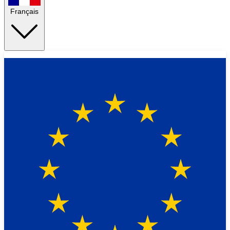
Français