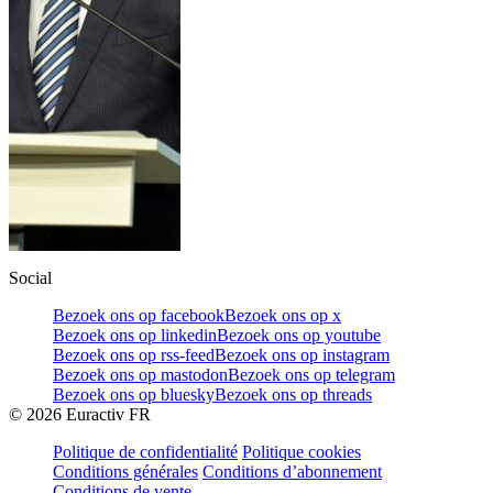
Social
Bezoek ons op facebook
Bezoek ons op x
Bezoek ons op linkedin
Bezoek ons op youtube
Bezoek ons op rss-feed
Bezoek ons op instagram
Bezoek ons op mastodon
Bezoek ons op telegram
Bezoek ons op bluesky
Bezoek ons op threads
©
2026
Euractiv FR
Politique de confidentialité
Politique cookies
Conditions générales
Conditions d’abonnement
Conditions de vente