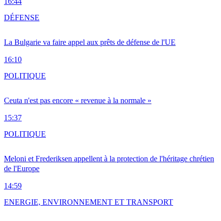
16:44
DÉFENSE
La Bulgarie va faire appel aux prêts de défense de l'UE
16:10
POLITIQUE
Ceuta n'est pas encore « revenue à la normale »
15:37
POLITIQUE
Meloni et Frederiksen appellent à la protection de l'héritage chrétien
de l'Europe
14:59
ENERGIE, ENVIRONNEMENT ET TRANSPORT