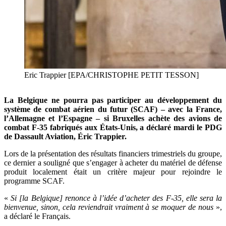
Eric Trappier [EPA/CHRISTOPHE PETIT TESSON]
La Belgique
ne pourra pas participer au développement du
système de combat aérien du futur (SCAF) – avec la France,
l’Allemagne et l’Espagne – si Bruxelles achète des avions de
combat F-35 fabriqués aux États-Unis, a déclaré mardi le PDG
de Dassault Aviation, Éric Trappier.
Lors de la présentation des résultats financiers trimestriels du groupe,
ce dernier a souligné que s’engager à acheter du matériel de défense
produit localement était un critère majeur pour rejoindre le
programme SCAF.
«
Si [la Belgique] renonce à l’idée d’acheter des F-35, elle sera la
bienvenue, sinon, cela reviendrait vraiment à se moquer de nous
»,
a déclaré le Français.