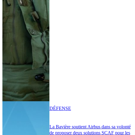
DÉFENSE
La Bavière soutient Airbus dans sa volonté
de proposer deux solutions SCAF pour les