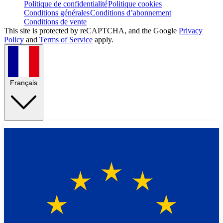
Politique de confidentialité
Politique cookies
Conditions générales
Conditions d’abonnement
Conditions de vente
This site is protected by reCAPTCHA, and the Google
Privacy
Policy
and
Terms of Service
apply.
Français