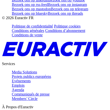
Bezoek ons op linkedin
Bezoek ons op youtube
Bezoek ons op rss-feed
Bezoek ons op instagram
Bezoek ons op mastodon
Bezoek ons op telegram
Bezoek ons op bluesky
Bezoek ons op threads
©
2026
Euractiv FR
Politique de confidentialité
Politique cookies
Conditions générales
Conditions d’abonnement
Conditions de vente
Services
Media Solutions
Projets publics européens
Evénements
Emplois
Agenda
Communiqués de presse
Members’ Circle
À Propos d'Euractiv