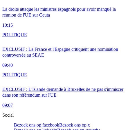
La droite attaque les ministres espagnols pour avoir manqué la
réunion de l'UE sur Ceuta
10:15
POLITIQUE
EXCLUSIF : La France et l'Espagne critiquent une nomination
controversée au SEAE
09:40
POLITIQUE
EXCLUSIF : L'Islande demande à Bruxelles de ne pas s'immiscer
dans son référendum sur l'UE
09:07
Social
Bezoek ons op facebook
Bezoek ons op x