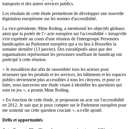
transports et des autres services publics.
Les résultats de cette étude permettront de développer une nouvelle
législation européenne sur les normes d'accessibilité.
La vice-présidente, Mme Reding, a mentionné les objectifs globaux
ainsi que la portée de l'« acte européen sur l'accessibilité » lorsqu'elle
s'est exprimée au cours d'une réunion de l'intergroupe Personnes
handicapées au Parlement européen qui a eu lieu à Bruxelles la
semaine dernière (13 janvier). Des eurodéputés ainsi que des
organisations représentant les personnes souffrant de handicap ont
participé à cette réunion.
« Je travaillerai dur afin de rassembler tous les acteurs pour
m'assurer que les produits et les services, les bâtiments et les espaces
publics deviennent plus accessibles à tous les citoyens, et pour ce
faire, nous lancerons une étude visant à identifier les questions qui
sont en jeu », a promis Mme Reding.
« En fonction de cette étude, je proposerai un acte sur l'accessibilité
en 2012. Je sais que je peux compter sur le Parlement européen pour
me soutenir sur cette question cruciale », a-t-elle ajouté.
Défis et opportunités