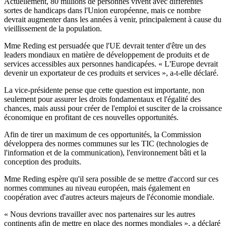
Actuellement, 80 millions de personnes vivent avec différentes
sortes de handicaps dans l'Union européenne, mais ce nombre
devrait augmenter dans les années à venir, principalement à cause du
vieillissement de la population.
Mme Reding est persuadée que l'UE devrait tenter d'être un des
leaders mondiaux en matière de développement de produits et de
services accessibles aux personnes handicapées. « L'Europe devrait
devenir un exportateur de ces produits et services », a-t-elle déclaré.
La vice-présidente pense que cette question est importante, non
seulement pour assurer les droits fondamentaux et l'égalité des
chances, mais aussi pour créer de l'emploi et susciter de la croissance
économique en profitant de ces nouvelles opportunités.
Afin de tirer un maximum de ces opportunités, la Commission
développera des normes communes sur les TIC (technologies de
l'information et de la communication), l'environnement bâti et la
conception des produits.
Mme Reding espère qu'il sera possible de se mettre d'accord sur ces
normes communes au niveau européen, mais également en
coopération avec d'autres acteurs majeurs de l'économie mondiale.
« Nous devrions travailler avec nos partenaires sur les autres
continents afin de mettre en place des normes mondiales », a déclaré