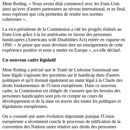
Mme Reding. « Nous avons déjà commencé avec les Etats-Unis
ainsi qu'avec d'autres partenaires au niveau international, et au final,
nous espérons que cela permettra de rendre nos normes
cohérentes ».
La vice-présidente de la Commission a cité les progrès réalisés au
Etats-Unis grâce à la loi américaine en faveur des personnes
handicapées (Americans with Disabilities Act) entrée en vigueur en
1990. « Je pense que nous devrions tirer un enseignement de cette
expérience positive et nous y mettre en Europe », a-t-elle déclaré.
Un nouveau cadre législatif
Mme Reding a précisé que le Traité de Lisbonne fournissait une
base légale s'agissant des questions sur le handicap dans d'autres
politiques et qu'il donnait également un statut légal à la Charte des
droits fondamentaux de l'Union européenne. Dans ce nouveau
cadre, la Commission est obligée de s'assurer que les besoins des
personnes handicapées sont pris en compte au cours du
développement et de la mise en œuvre des toutes les politiques et
législations européennes.
On a constaté une autre évolution importante puisque l'Union
européenne a récemment conclu le processus de ratification de la
convention des Nations unies relative aux droits des personnes