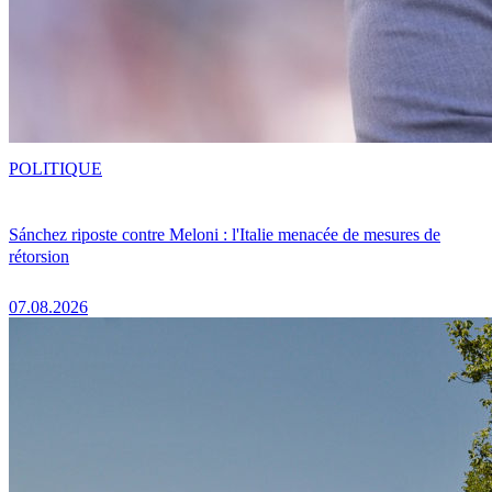
POLITIQUE
Sánchez riposte contre Meloni : l'Italie menacée de mesures de
rétorsion
07.08.2026