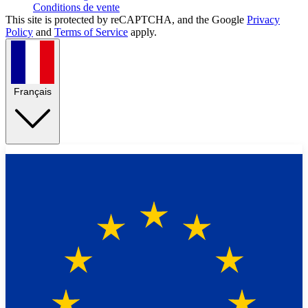
Conditions de vente
This site is protected by reCAPTCHA, and the Google
Privacy
Policy
and
Terms of Service
apply.
Français