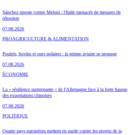
Sánchez riposte contre Meloni : l'Italie menacée de mesures de
rétorsion
07.08.2026
PRO
AGRICULTURE & ALIMENTATION
Poulets, bovins et ours polaires : la grippe aviaire se propage
07.08.2026
ÉCONOMIE
La « résilience surprenante » de l'Allemagne face à la forte hausse
des exportations chinoises
07.08.2026
POLITIQUE
Quatre pays européens mettent en garde contre les projets de la