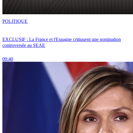
POLITIQUE
EXCLUSIF : La France et l'Espagne critiquent une nomination
controversée au SEAE
09:40