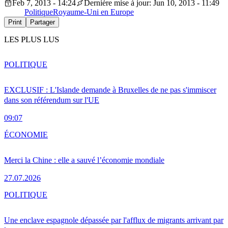
Feb 7, 2013 - 14:24
Dernière mise à jour: Jun 10, 2013 - 11:49
Politique
Royaume-Uni en Europe
Print
Partager
LES PLUS LUS
POLITIQUE
EXCLUSIF : L'Islande demande à Bruxelles de ne pas s'immiscer
dans son référendum sur l'UE
09:07
ÉCONOMIE
Merci la Chine : elle a sauvé l’économie mondiale
27.07.2026
POLITIQUE
Une enclave espagnole dépassée par l'afflux de migrants arrivant par