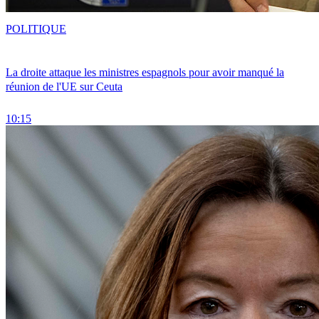
POLITIQUE
La droite attaque les ministres espagnols pour avoir manqué la
réunion de l'UE sur Ceuta
10:15