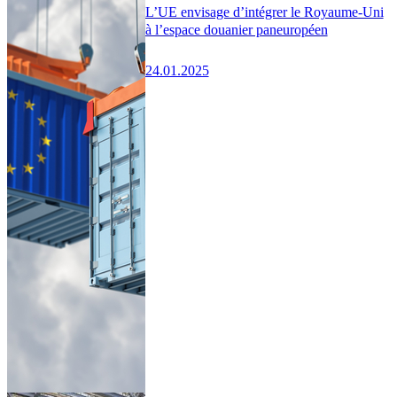
L’UE envisage d’intégrer le Royaume-Uni
à l’espace douanier paneuropéen
24.01.2025