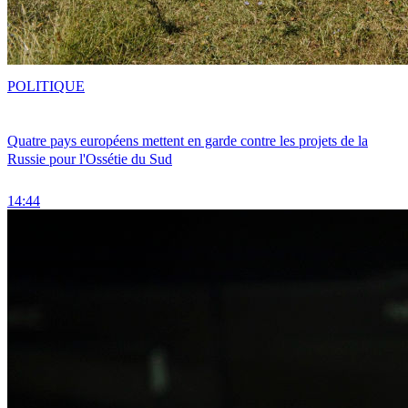
POLITIQUE
Quatre pays européens mettent en garde contre les projets de la
Russie pour l'Ossétie du Sud
14:44