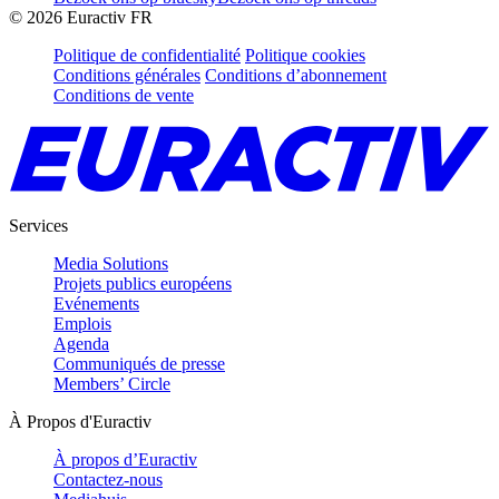
©
2026
Euractiv FR
Politique de confidentialité
Politique cookies
Conditions générales
Conditions d’abonnement
Conditions de vente
Services
Media Solutions
Projets publics européens
Evénements
Emplois
Agenda
Communiqués de presse
Members’ Circle
À Propos d'Euractiv
À propos d’Euractiv
Contactez-nous