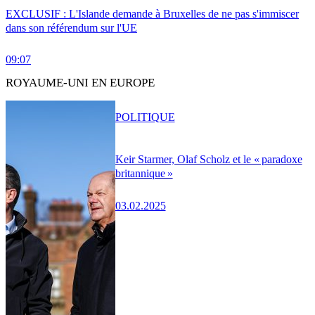
EXCLUSIF : L'Islande demande à Bruxelles de ne pas s'immiscer
dans son référendum sur l'UE
09:07
ROYAUME-UNI EN EUROPE
POLITIQUE
Keir Starmer, Olaf Scholz et le « paradoxe
britannique »
03.02.2025