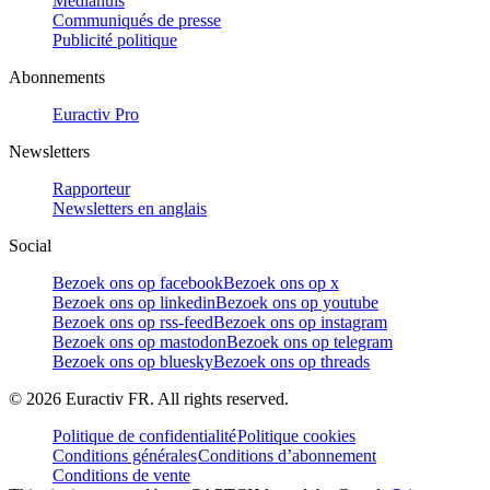
Mediahuis
Communiqués de presse
Publicité politique
Abonnements
Euractiv Pro
Newsletters
Rapporteur
Newsletters en anglais
Social
Bezoek ons op facebook
Bezoek ons op x
Bezoek ons op linkedin
Bezoek ons op youtube
Bezoek ons op rss-feed
Bezoek ons op instagram
Bezoek ons op mastodon
Bezoek ons op telegram
Bezoek ons op bluesky
Bezoek ons op threads
©
2026
Euractiv FR. All rights reserved.
Politique de confidentialité
Politique cookies
Conditions générales
Conditions d’abonnement
Conditions de vente