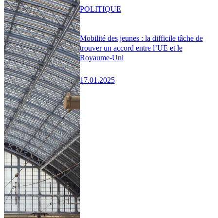
POLITIQUE
Mobilité des jeunes : la difficile tâche de
trouver un accord entre l’UE et le
Royaume-Uni
17.01.2025