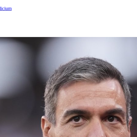
licium