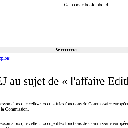
Ga naar de hoofdinhoud
Se connecter
plois
 au sujet de « l'affaire Edi
son alors que celle-ci occupait les fonctions de Commissaire européen, 
de la Commission.
son alors que celle-ci occupait les fonctions de Commissaire européen, 