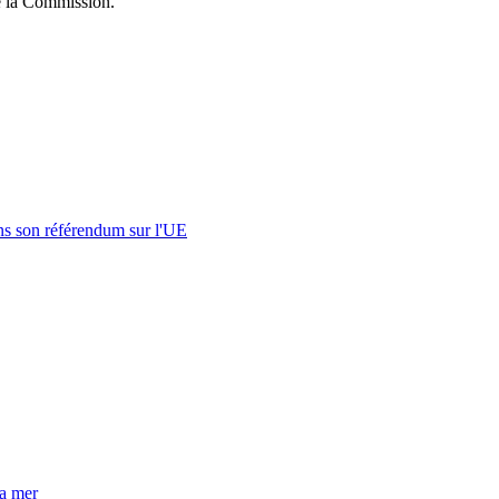
de la Commission.
s son référendum sur l'UE
la mer