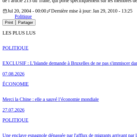
de l’article 213 du Traité, qui porte spécifiquement sur les membres 
Jul 20, 2004 - 00:00
Dernière mise à jour: Jan 29, 2010 - 13:25
Politique
Print
Partager
LES PLUS LUS
POLITIQUE
EXCLUSIF : L'Islande demande à Bruxelles de ne pas s'immiscer dan
07.08.2026
ÉCONOMIE
Merci la Chine : elle a sauvé l’économie mondiale
27.07.2026
POLITIQUE
Une enclave espagnole dépassée par l'afflux de migrants arrivant par 