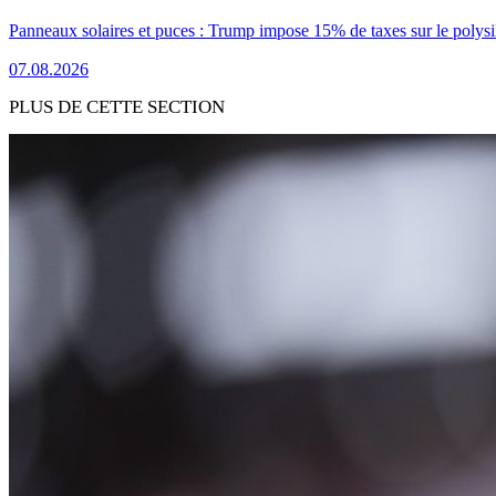
Panneaux solaires et puces : Trump impose 15% de taxes sur le polysi
07.08.2026
PLUS DE CETTE SECTION