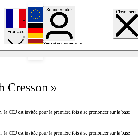
Se connecter
Close menu
English
Français
Deutsch
Vous êtes déconnecté.
Se connecter
Español
Lumières éteintes
th Cresson »
la CEJ est invitée pour la première fois à se prononcer sur la base
la CEJ est invitée pour la première fois à se prononcer sur la base