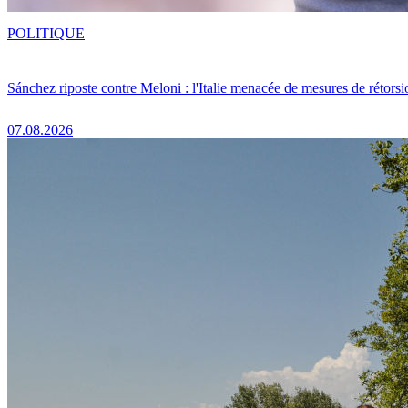
POLITIQUE
Sánchez riposte contre Meloni : l'Italie menacée de mesures de rétorsi
07.08.2026