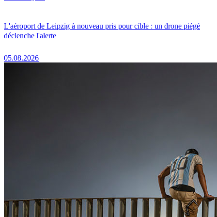
L'aéroport de Leipzig à nouveau pris pour cible : un drone piégé
déclenche l'alerte
05.08.2026