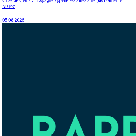
Crise de Ceuta : l’Espagne appelle ses alliés à ne pas blâmer le
Maroc
05.08.2026