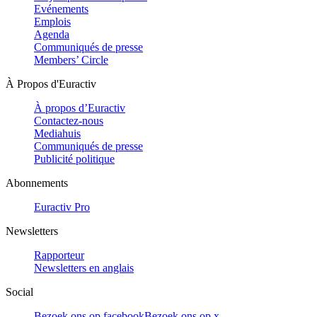
Evénements
Emplois
Agenda
Communiqués de presse
Members’ Circle
À Propos d'Euractiv
À propos d’Euractiv
Contactez-nous
Mediahuis
Communiqués de presse
Publicité politique
Abonnements
Euractiv Pro
Newsletters
Rapporteur
Newsletters en anglais
Social
Bezoek ons op facebook
Bezoek ons op x