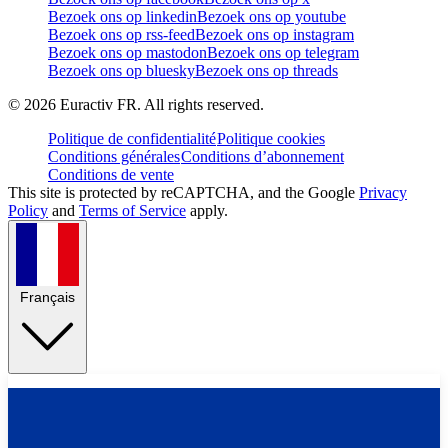
Bezoek ons op linkedin
Bezoek ons op youtube
Bezoek ons op rss-feed
Bezoek ons op instagram
Bezoek ons op mastodon
Bezoek ons op telegram
Bezoek ons op bluesky
Bezoek ons op threads
©
2026
Euractiv FR. All rights reserved.
Politique de confidentialité
Politique cookies
Conditions générales
Conditions d’abonnement
Conditions de vente
This site is protected by reCAPTCHA, and the Google
Privacy
Policy
and
Terms of Service
apply.
Français