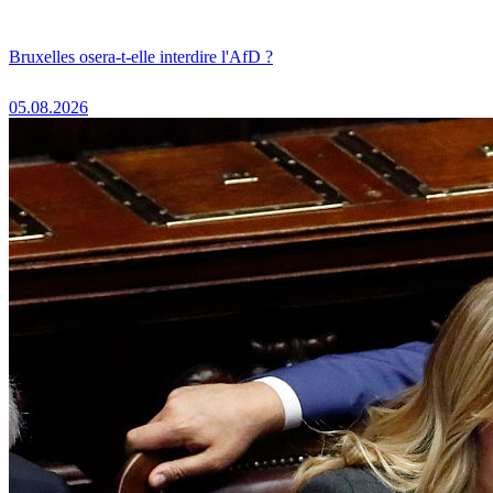
Bruxelles osera-t-elle interdire l'AfD ?
05.08.2026