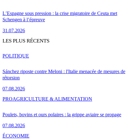
L’Espagne sous pression : la crise migratoire de Ceuta met
Schengen à l’épreuve
31.07.2026
LES PLUS RÉCENTS
POLITIQUE
Sánchez riposte contre Meloni : l'Italie menacée de mesures de
rétorsion
07.08.2026
PRO
AGRICULTURE & ALIMENTATION
Poulets, bovins et ours polaires : la grippe aviaire se propage
07.08.2026
ÉCONOMIE