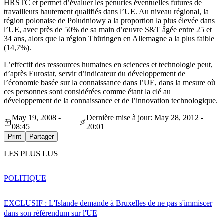
HRSTC et permet d’évaluer les pénuries éventuelles futures de
travailleurs hautement qualifiés dans l’UE. Au niveau régional, la
région polonaise de Poludniowy a la proportion la plus élevée dans
l’UE, avec près de 50% de sa main d’œuvre S&T âgée entre 25 et
34 ans, alors que la région Thüringen en Allemagne a la plus faible
(14,7%).
L’effectif des ressources humaines en sciences et technologie peut,
d’après Eurostat, servir d’indicateur du développement de
l’économie basée sur la connaissance dans l’UE, dans la mesure où
ces personnes sont considérées comme étant la clé au
développement de la connaissance et de l’innovation technologique.
May 19, 2008 -
Dernière mise à jour: May 28, 2012 -
08:45
20:01
Print
Partager
LES PLUS LUS
POLITIQUE
EXCLUSIF : L'Islande demande à Bruxelles de ne pas s'immiscer
dans son référendum sur l'UE