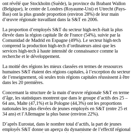
ont révélé que Stockholm (Suède), la province du Brabant Wallon
(Belgique), le centre de Londres (Royaume-Uni) et Utrecht (Pays-
Bas) ont la plus grande proportion (environ 28%) de leur main
d’œuvre régionale travaillant dans la S&T en 2006.
La proportion d’employés S&T du secteur high-tech était la plus
élevée dans la région capitale Ile de France (54%), suivie par la
Comunidad de Madrid en Espagne (49%). Le secteur high-tech
comprend la production high-tech d’ordinateurs ainsi que les
services high-tech à haute intensité de connaissance comme la
recherche et le développement.
La moitié des régions les mieux classées en termes de ressources
humaines S&T étaient des régions capitales, à l’exception du secteur
de l’enseignement, où seules trois régions capitales réussissent à être
dans les 20 premières.
Concernant la structure de la main d’œuvre régionale S&T en terme
d’âge, les statistiques montrent que dans le groupe d’actifs des 25 –
64 ans, Malte (47,1%) et la Pologne (44,3%) ont les proportions
nationales les plus élevées de jeunes employés en S&T (entre 25 et
34 ans) et l’Allemagne la plus basse (environ 22%).
D’après Eurostat, dans le nombre total d’actifs, la part de jeunes
employés S&T donne un aperçu du dynamisme de l’effectif régional