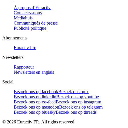
À propos d’Euractiv
Contactez-nous
Mediahuis
Communiqués de presse
Publicité politique
Abonnements
Euractiv Pro
Newsletters
Rapporteur
Newsletters en anglais
Social
Bezoek ons op facebook
Bezoek ons op x
Bezoek ons op linkedin
Bezoek ons op youtube
Bezoek ons op rss-feed
Bezoek ons op instagram
Bezoek ons op mastodon
Bezoek ons op telegram
Bezoek ons op bluesky
Bezoek ons op threads
©
2026
Euractiv FR. All rights reserved.