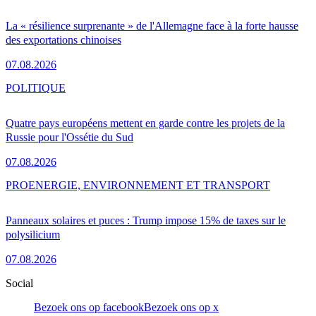
La « résilience surprenante » de l'Allemagne face à la forte hausse
des exportations chinoises
07.08.2026
POLITIQUE
Quatre pays européens mettent en garde contre les projets de la
Russie pour l'Ossétie du Sud
07.08.2026
PRO
ENERGIE, ENVIRONNEMENT ET TRANSPORT
Panneaux solaires et puces : Trump impose 15% de taxes sur le
polysilicium
07.08.2026
Social
Bezoek ons op facebook
Bezoek ons op x