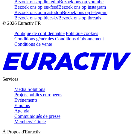
Bezoek ons op linkedin
Bezoek ons op youtube
Bezoek ons op rss-feed
Bezoek ons op instagram
Bezoek ons op mastodon
Bezoek ons op telegram
Bezoek ons op bluesky
Bezoek ons op threads
©
2026
Euractiv FR
Politique de confidentialité
Politique cookies
Conditions générales
Conditions d’abonnement
Conditions de vente
Services
Media Solutions
Projets publics européens
Evénements
Emplois
Agenda
Communiqués de presse
Members’ Circle
À Propos d'Euractiv