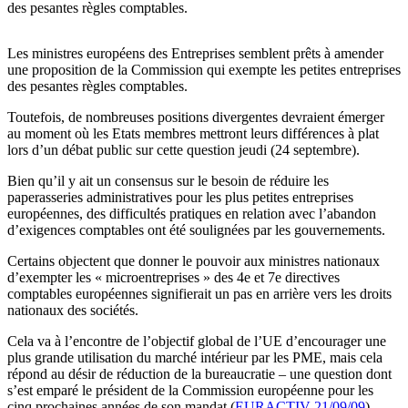
des pesantes règles comptables.
Les ministres européens des Entreprises semblent prêts à amender
une proposition de la Commission qui exempte les petites entreprises
des pesantes règles comptables.
Toutefois, de nombreuses positions divergentes devraient émerger
au moment où les Etats membres mettront leurs différences à plat
lors d’un débat public sur cette question jeudi (24 septembre).
Bien qu’il y ait un consensus sur le besoin de réduire les
paperasseries administratives pour les plus petites entreprises
européennes, des difficultés pratiques en relation avec l’abandon
d’exigences comptables ont été soulignées par les gouvernements.
Certains objectent que donner le pouvoir aux ministres nationaux
d’exempter les « microentreprises » des 4e et 7e directives
comptables européennes signifierait un pas en arrière vers les droits
nationaux des sociétés.
Cela va à l’encontre de l’objectif global de l’UE d’encourager une
plus grande utilisation du marché intérieur par les PME, mais cela
répond au désir de réduction de la bureaucratie – une question dont
s’est emparé le président de la Commission européenne pour les
cinq prochaines années de son mandat (
EURACTIV 21/09/09
).