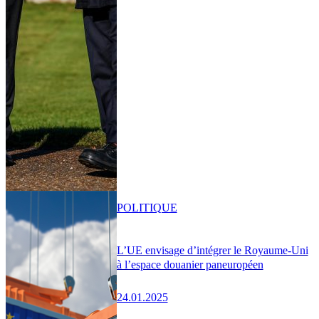
POLITIQUE
L’UE envisage d’intégrer le Royaume-Uni
à l’espace douanier paneuropéen
24.01.2025