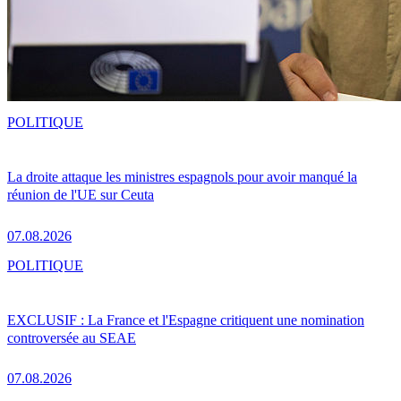
POLITIQUE
La droite attaque les ministres espagnols pour avoir manqué la
réunion de l'UE sur Ceuta
07.08.2026
POLITIQUE
EXCLUSIF : La France et l'Espagne critiquent une nomination
controversée au SEAE
07.08.2026