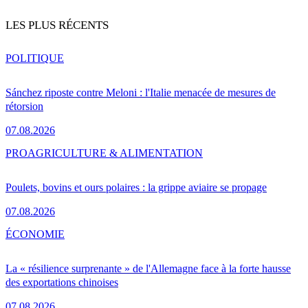
LES PLUS RÉCENTS
POLITIQUE
Sánchez riposte contre Meloni : l'Italie menacée de mesures de
rétorsion
07.08.2026
PRO
AGRICULTURE & ALIMENTATION
Poulets, bovins et ours polaires : la grippe aviaire se propage
07.08.2026
ÉCONOMIE
La « résilience surprenante » de l'Allemagne face à la forte hausse
des exportations chinoises
07.08.2026