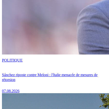
POLITIQUE
Sánchez riposte contre Meloni : l'Italie menacée de mesures de
rétorsion
07.08.2026