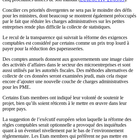
Concilier ces priorités divergentes ne sera pas le moindre des défis
pour les ministres, dont beaucoup se montrent également préoccupés
par le fait que réduire les charges administratives sur les petites
entreprises rende plus difficile la collecte de statistiques.
Le recul de la transparence qui suivrait la réforme des exigences
comptables est considéré par certains comme un prix trop lourd à
payer pour la réduction des paperasseries.
Des comptes annuels donnent aux gouvernements une image claire
des activités d’affaires dans le secteur des microentreprises et sont
aussi utilisés par les autorités fiscales. Des méthodes alternatives de
collecte de ces données seront examinées jeudi, mais cela risque
encore d’ajouter une nouvelle couche de charges administratives
pour les PME.
Certains Etats membres ont indiqué leur volonté de soutenir le
projet, bien qu’ils soient réticents à le mettre en œuvre dans leur
propre pays.
La suggestion de l’exécutif européen selon laquelle la réforme des
règles comptables serait optionnelle a provoqué des inquiétudes
quant à un éventuel nivellement par le bas de l’environnement
règlementaire. Les Etats membres qui préfèrent ne pas mettre en