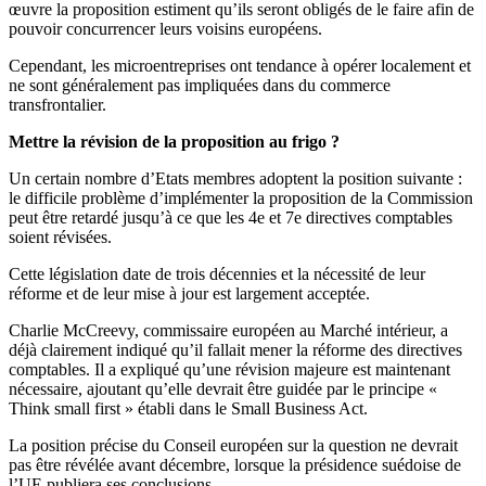
œuvre la proposition estiment qu’ils seront obligés de le faire afin de
pouvoir concurrencer leurs voisins européens.
Cependant, les microentreprises ont tendance à opérer localement et
ne sont généralement pas impliquées dans du commerce
transfrontalier.
Mettre la révision de la proposition au frigo ?
Un certain nombre d’Etats membres adoptent la position suivante :
le difficile problème d’implémenter la proposition de la Commission
peut être retardé jusqu’à ce que les 4e et 7e directives comptables
soient révisées.
Cette législation date de trois décennies et la nécessité de leur
réforme et de leur mise à jour est largement acceptée.
Charlie McCreevy, commissaire européen au Marché intérieur, a
déjà clairement indiqué qu’il fallait mener la réforme des directives
comptables. Il a expliqué qu’une révision majeure est maintenant
nécessaire, ajoutant qu’elle devrait être guidée par le principe «
Think small first » établi dans le Small Business Act.
La position précise du Conseil européen sur la question ne devrait
pas être révélée avant décembre, lorsque la présidence suédoise de
l’UE publiera ses conclusions.