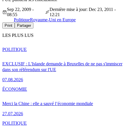
Sep 22, 2009 -
Dernière mise à jour: Dec 23, 2011 -
08:55
12:21
Politique
Royaume-Uni en Europe
Print
Partager
LES PLUS LUS
POLITIQUE
EXCLUSIF : L'Islande demande à Bruxelles de ne pas s'immiscer
dans son référendum sur l'UE
07.08.2026
ÉCONOMIE
Merci la Chine : elle a sauvé l’économie mondiale
27.07.2026
POLITIQUE