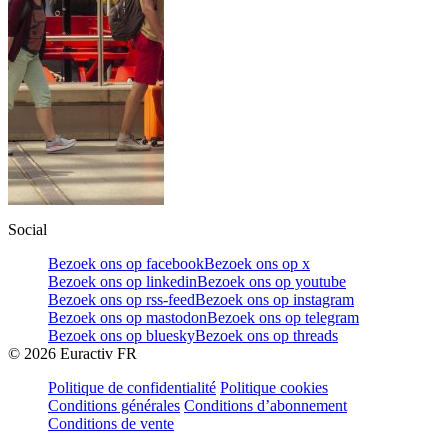
Social
Bezoek ons op facebook
Bezoek ons op x
Bezoek ons op linkedin
Bezoek ons op youtube
Bezoek ons op rss-feed
Bezoek ons op instagram
Bezoek ons op mastodon
Bezoek ons op telegram
Bezoek ons op bluesky
Bezoek ons op threads
©
2026
Euractiv FR
Politique de confidentialité
Politique cookies
Conditions générales
Conditions d’abonnement
Conditions de vente