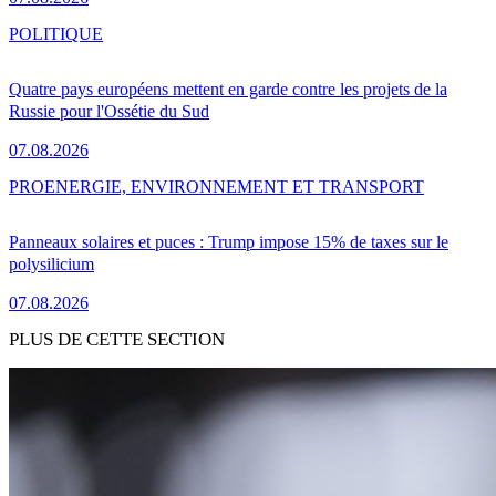
POLITIQUE
Quatre pays européens mettent en garde contre les projets de la
Russie pour l'Ossétie du Sud
07.08.2026
PRO
ENERGIE, ENVIRONNEMENT ET TRANSPORT
Panneaux solaires et puces : Trump impose 15% de taxes sur le
polysilicium
07.08.2026
PLUS DE CETTE SECTION