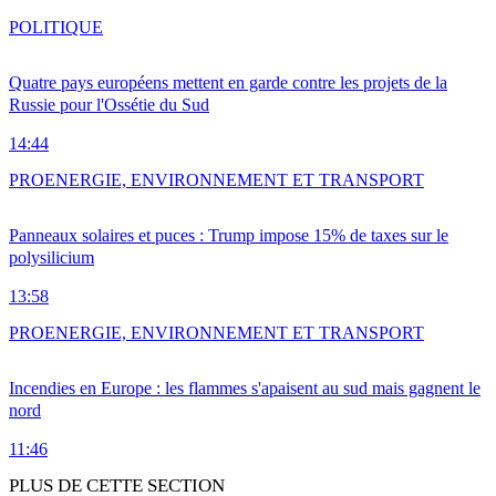
POLITIQUE
Quatre pays européens mettent en garde contre les projets de la
Russie pour l'Ossétie du Sud
14:44
PRO
ENERGIE, ENVIRONNEMENT ET TRANSPORT
Panneaux solaires et puces : Trump impose 15% de taxes sur le
polysilicium
13:58
PRO
ENERGIE, ENVIRONNEMENT ET TRANSPORT
Incendies en Europe : les flammes s'apaisent au sud mais gagnent le
nord
11:46
PLUS DE CETTE SECTION