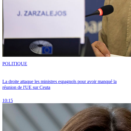
POLITIQUE
La droite attaque les ministres espagnols pour avoir manqué la
réunion de l'UE sur Ceuta
10:15