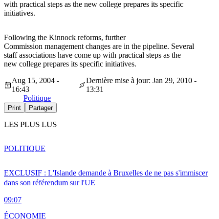
with practical steps as the new college prepares its specific
initiatives.
Following the Kinnock reforms, further
Commission management changes are in the pipeline. Several
staff associations have come up with practical steps as the
new college prepares its specific initiatives.
Aug 15, 2004 -
Dernière mise à jour: Jan 29, 2010 -
16:43
13:31
Politique
Print
Partager
LES PLUS LUS
POLITIQUE
EXCLUSIF : L'Islande demande à Bruxelles de ne pas s'immiscer
dans son référendum sur l'UE
09:07
ÉCONOMIE