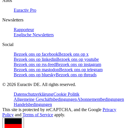
Abos
Euractiv Pro
Newsletters
Rapporteur
Englische Newsletters
Social
Bezoek ons op facebook
Bezoek ons op x
Bezoek ons op linkedin
Bezoek ons op youtube
Bezoek ons op rss-feed
Bezoek ons op instagram
Bezoek ons op mastodon
Bezoek ons op telegram
Bezoek ons op bluesky
Bezoek ons op threads
©
2026
Euractiv DE. All rights reserved.
Datenschutzerklärung
Cookie Politik
Allgemeine Geschäftsbedingungen
Abonnementbedingungen
Handelsbedingungen
This site is protected by reCAPTCHA, and the Google
Privacy
Policy
and
Terms of Service
apply.