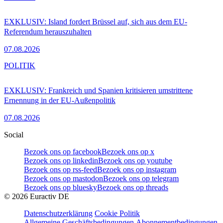
EXKLUSIV: Island fordert Brüssel auf, sich aus dem EU-
Referendum herauszuhalten
07.08.2026
POLITIK
EXKLUSIV: Frankreich und Spanien kritisieren umstrittene
Ernennung in der EU-Außenpolitik
07.08.2026
Social
Bezoek ons op facebook
Bezoek ons op x
Bezoek ons op linkedin
Bezoek ons op youtube
Bezoek ons op rss-feed
Bezoek ons op instagram
Bezoek ons op mastodon
Bezoek ons op telegram
Bezoek ons op bluesky
Bezoek ons op threads
©
2026
Euractiv DE
Datenschutzerklärung
Cookie Politik
Allgemeine Geschäftsbedingungen
Abonnementbedingungen