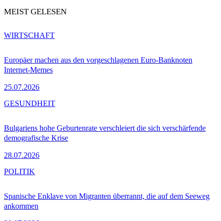
MEIST GELESEN
WIRTSCHAFT
Europäer machen aus den vorgeschlagenen Euro-Banknoten
Internet-Memes
25.07.2026
GESUNDHEIT
Bulgariens hohe Geburtenrate verschleiert die sich verschärfende
demografische Krise
28.07.2026
POLITIK
Spanische Enklave von Migranten überrannt, die auf dem Seeweg
ankommen