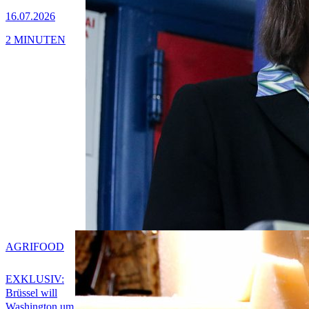
16.07.2026
2 MINUTEN
AGRIFOOD
EXKLUSIV:
Brüssel will
Washington um