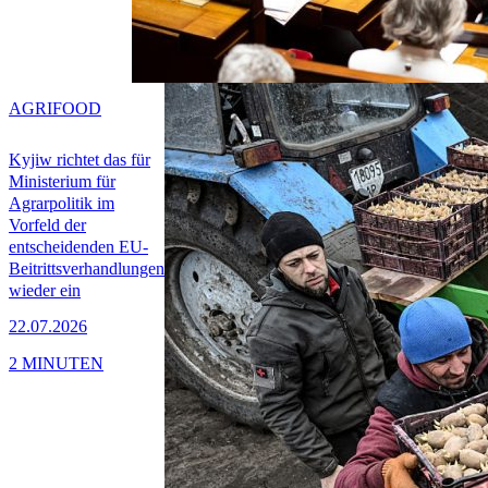
AGRIFOOD
Kyjiw richtet das für
Ministerium für
Agrarpolitik im
Vorfeld der
entscheidenden EU-
Beitrittsverhandlungen
wieder ein
22.07.2026
2 MINUTEN