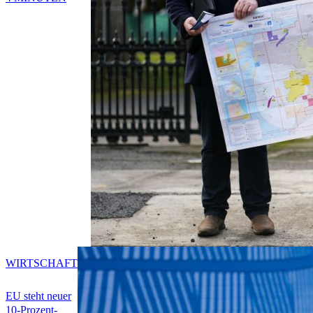
WIRTSCHAFT
EU steht neuer
10-Prozent-