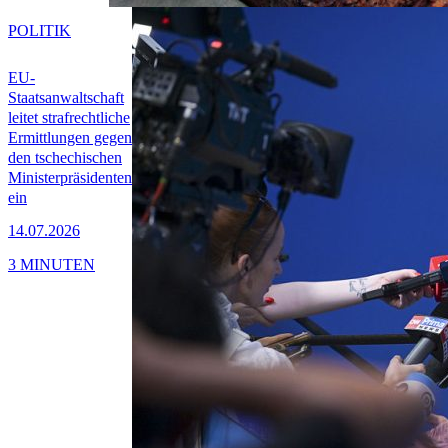
POLITIK
EU-
Staatsanwaltschaft
leitet strafrechtliche
Ermittlungen gegen
den tschechischen
Ministerpräsidenten
ein
14.07.2026
3 MINUTEN