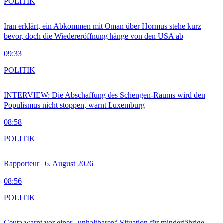
POLITIK
Iran erklärt, ein Abkommen mit Oman über Hormus stehe kurz
bevor, doch die Wiedereröffnung hänge von den USA ab
09:33
POLITIK
INTERVIEW: Die Abschaffung des Schengen-Raums wird den
Populismus nicht stoppen, warnt Luxemburg
08:58
POLITIK
Rapporteur | 6. August 2026
08:56
POLITIK
Ceuta warnt vor einer „unhaltbaren“ Situation für minderjährige