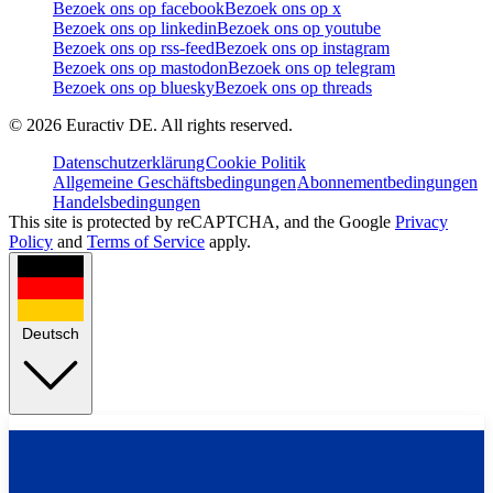
Bezoek ons op facebook
Bezoek ons op x
Bezoek ons op linkedin
Bezoek ons op youtube
Bezoek ons op rss-feed
Bezoek ons op instagram
Bezoek ons op mastodon
Bezoek ons op telegram
Bezoek ons op bluesky
Bezoek ons op threads
©
2026
Euractiv DE. All rights reserved.
Datenschutzerklärung
Cookie Politik
Allgemeine Geschäftsbedingungen
Abonnementbedingungen
Handelsbedingungen
This site is protected by reCAPTCHA, and the Google
Privacy
Policy
and
Terms of Service
apply.
Deutsch