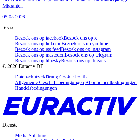
Migranten
05.08.2026
Social
Bezoek ons op facebook
Bezoek ons op x
Bezoek ons op linkedin
Bezoek ons op youtube
Bezoek ons op rss-feed
Bezoek ons op instagram
Bezoek ons op mastodon
Bezoek ons op telegram
Bezoek ons op bluesky
Bezoek ons op threads
©
2026
Euractiv DE
Datenschutzerklärung
Cookie Politik
Allgemeine Geschäftsbedingungen
Abonnementbedingungen
Handelsbedingungen
Dienste
Media Solutions