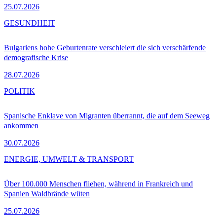
25.07.2026
GESUNDHEIT
Bulgariens hohe Geburtenrate verschleiert die sich verschärfende
demografische Krise
28.07.2026
POLITIK
Spanische Enklave von Migranten überrannt, die auf dem Seeweg
ankommen
30.07.2026
ENERGIE, UMWELT & TRANSPORT
Über 100.000 Menschen fliehen, während in Frankreich und
Spanien Waldbrände wüten
25.07.2026