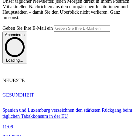
Unser täglicher Newsletter, jeden Morgen direkt in Ihrem Postfach.
Mit aktuellen Nachrichten aus den europäischen Institutionen und
Hauptstädten – damit Sie den Überblick nicht verlieren. Ganz
umsonst.
Geben Sie Ihre E-Mail ein
Abonnieren
Loading...
NEUESTE
GESUNDHEIT
Spanien und Luxemburg verzeichnen den stärksten Rückgang beim
täglichen Tabakkonsum in der EU
11:08