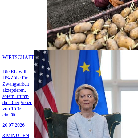
WIRTSCHAFT
Die EU will
US-Zölle für
Zwangsarbeit
akzeptieren,
sofern Trump
die Obergrenze
von 15 %
einhält
20.07.2026
3 MINUTEN