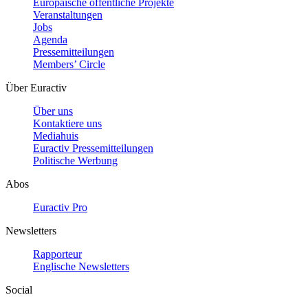
Europäische öffentliche Projekte
Veranstaltungen
Jobs
Agenda
Pressemitteilungen
Members’ Circle
Über Euractiv
Über uns
Kontaktiere uns
Mediahuis
Euractiv Pressemitteilungen
Politische Werbung
Abos
Euractiv Pro
Newsletters
Rapporteur
Englische Newsletters
Social