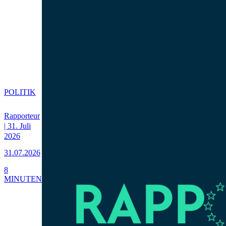
POLITIK
Rapporteur
| 31. Juli
2026
31.07.2026
8
MINUTEN