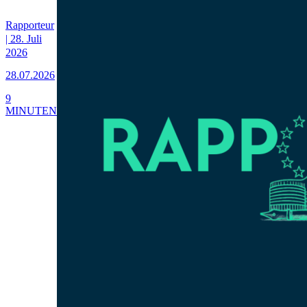
Rapporteur
| 28. Juli
2026
28.07.2026
9
MINUTEN