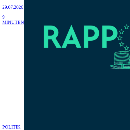
29.07.2026
9
MINUTEN
POLITIK