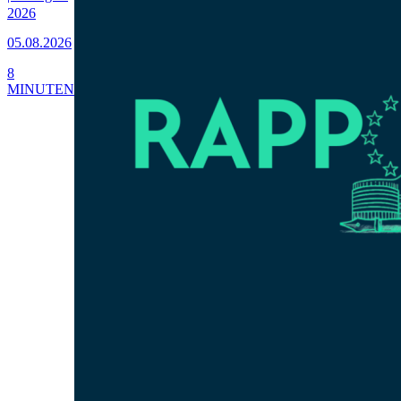
2026
05.08.2026
8
MINUTEN