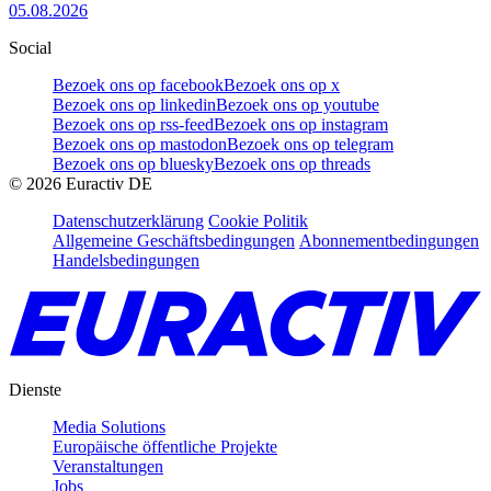
05.08.2026
Social
Bezoek ons op facebook
Bezoek ons op x
Bezoek ons op linkedin
Bezoek ons op youtube
Bezoek ons op rss-feed
Bezoek ons op instagram
Bezoek ons op mastodon
Bezoek ons op telegram
Bezoek ons op bluesky
Bezoek ons op threads
©
2026
Euractiv DE
Datenschutzerklärung
Cookie Politik
Allgemeine Geschäftsbedingungen
Abonnementbedingungen
Handelsbedingungen
Dienste
Media Solutions
Europäische öffentliche Projekte
Veranstaltungen
Jobs