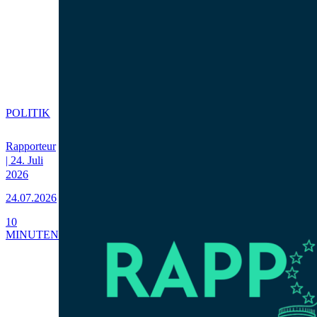
POLITIK
Rapporteur
| 24. Juli
2026
24.07.2026
10
MINUTEN