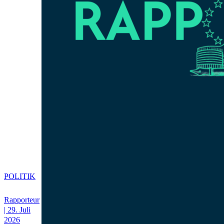
POLITIK
Rapporteur
| 29. Juli
2026