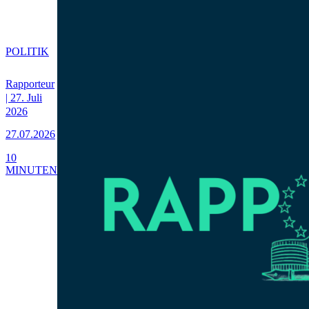
POLITIK
Rapporteur
| 27. Juli
2026
27.07.2026
10
MINUTEN