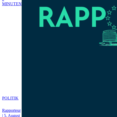
MINUTEN
POLITIK
Rapporteur
| 5. August