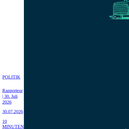
POLITIK
Rapporteur
| 30. Juli
2026
30.07.2026
10
MINUTEN