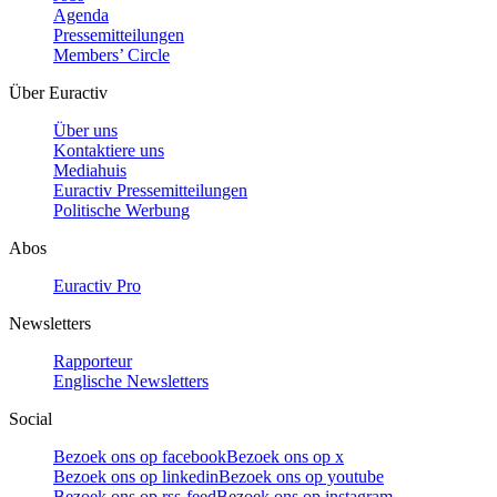
Agenda
Pressemitteilungen
Members’ Circle
Über Euractiv
Über uns
Kontaktiere uns
Mediahuis
Euractiv Pressemitteilungen
Politische Werbung
Abos
Euractiv Pro
Newsletters
Rapporteur
Englische Newsletters
Social
Bezoek ons op facebook
Bezoek ons op x
Bezoek ons op linkedin
Bezoek ons op youtube
Bezoek ons op rss-feed
Bezoek ons op instagram