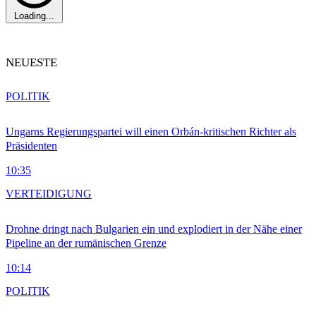
Loading...
NEUESTE
POLITIK
Ungarns Regierungspartei will einen Orbán-kritischen Richter als
Präsidenten
10:35
VERTEIDIGUNG
Drohne dringt nach Bulgarien ein und explodiert in der Nähe einer
Pipeline an der rumänischen Grenze
10:14
POLITIK