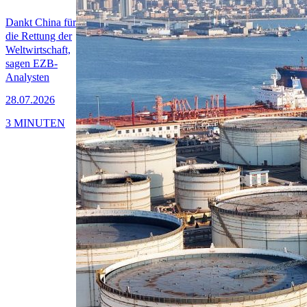
Dankt China für
die Rettung der
Weltwirtschaft,
sagen EZB-
Analysten
28.07.2026
3 MINUTEN