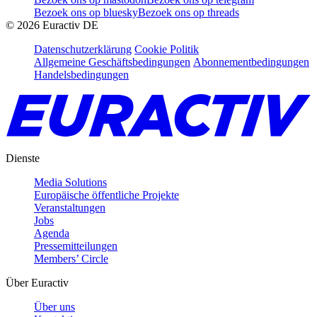
Bezoek ons op bluesky
Bezoek ons op threads
©
2026
Euractiv DE
Datenschutzerklärung
Cookie Politik
Allgemeine Geschäftsbedingungen
Abonnementbedingungen
Handelsbedingungen
Dienste
Media Solutions
Europäische öffentliche Projekte
Veranstaltungen
Jobs
Agenda
Pressemitteilungen
Members’ Circle
Über Euractiv
Über uns