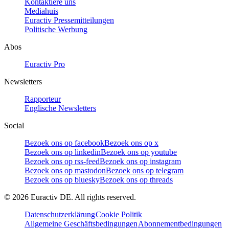
Kontaktiere uns
Mediahuis
Euractiv Pressemitteilungen
Politische Werbung
Abos
Euractiv Pro
Newsletters
Rapporteur
Englische Newsletters
Social
Bezoek ons op facebook
Bezoek ons op x
Bezoek ons op linkedin
Bezoek ons op youtube
Bezoek ons op rss-feed
Bezoek ons op instagram
Bezoek ons op mastodon
Bezoek ons op telegram
Bezoek ons op bluesky
Bezoek ons op threads
©
2026
Euractiv DE. All rights reserved.
Datenschutzerklärung
Cookie Politik
Allgemeine Geschäftsbedingungen
Abonnementbedingungen