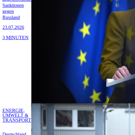
Sanktionen
gegen
Russland
23.07.2026
3 MINUTEN
ENERGIE,
UMWELT &
TRANSPORT
Deutschland