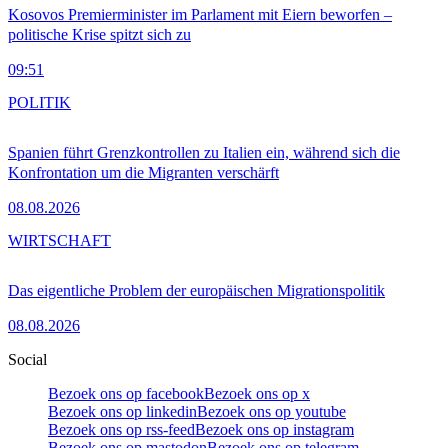
Kosovos Premierminister im Parlament mit Eiern beworfen –
politische Krise spitzt sich zu
09:51
POLITIK
Spanien führt Grenzkontrollen zu Italien ein, während sich die
Konfrontation um die Migranten verschärft
08.08.2026
WIRTSCHAFT
Das eigentliche Problem der europäischen Migrationspolitik
08.08.2026
Social
Bezoek ons op facebook
Bezoek ons op x
Bezoek ons op linkedin
Bezoek ons op youtube
Bezoek ons op rss-feed
Bezoek ons op instagram
Bezoek ons op mastodon
Bezoek ons op telegram