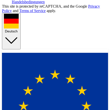
Handelsbedingungen
This site is protected by reCAPTCHA, and the Google
Privacy
Policy
and
Terms of Service
apply.
Deutsch