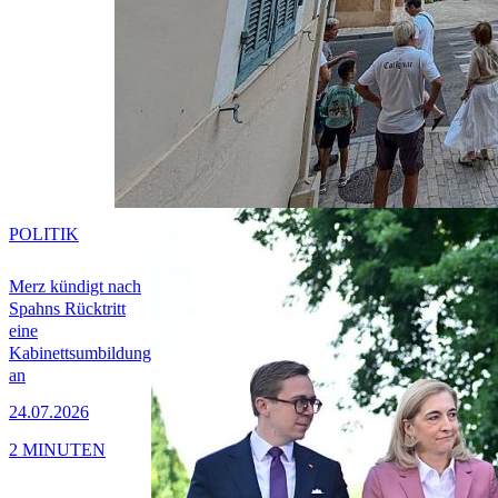
POLITIK
Merz kündigt nach
Spahns Rücktritt
eine
Kabinettsumbildung
an
24.07.2026
2 MINUTEN