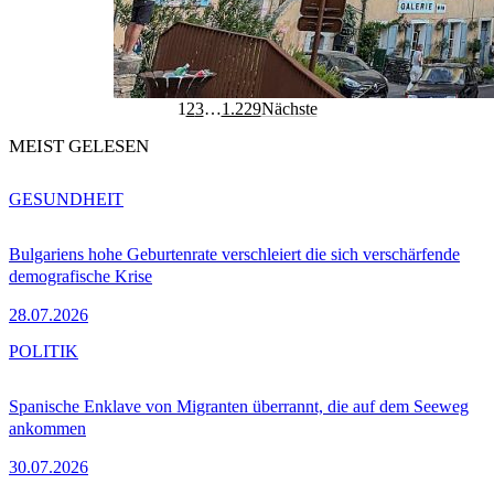
1
2
3
…
1.229
Nächste
MEIST GELESEN
GESUNDHEIT
Bulgariens hohe Geburtenrate verschleiert die sich verschärfende
demografische Krise
28.07.2026
POLITIK
Spanische Enklave von Migranten überrannt, die auf dem Seeweg
ankommen
30.07.2026