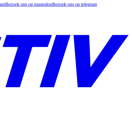
ram
Bezoek ons op mastodon
Bezoek ons op telegram