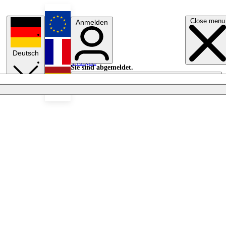
Close menu
Anmelden
English
Deutsch
Français
Sie sind abgemeldet.
Anmelden
Licht aus
Español