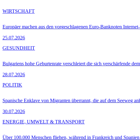
WIRTSCHAFT
Europäer machen aus den vorgeschlagenen Euro-Banknoten Interne
25.07.2026
GESUNDHEIT
Bulgariens hohe Geburtenrate verschleiert die sich verschärfende dem
28.07.2026
POLITIK
Spanische Enklave von Migranten überrannt, die auf dem Seeweg 
30.07.2026
ENERGIE, UMWELT & TRANSPORT
Über 100.000 Menschen fliehen, während in Frankreich und Spanie