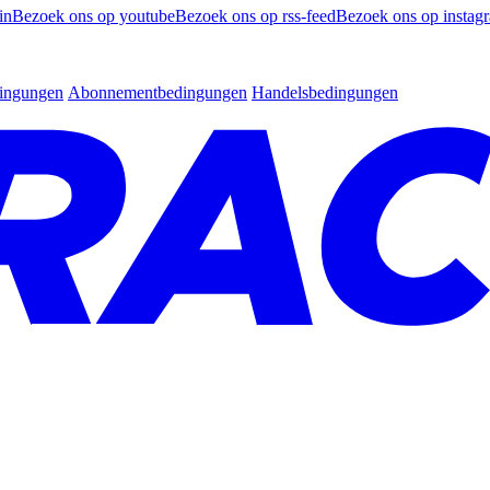
in
Bezoek ons op youtube
Bezoek ons op rss-feed
Bezoek ons op instag
dingungen
Abonnementbedingungen
Handelsbedingungen