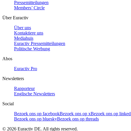
Pressemitteilungen
Members’ Circle
Über Euractiv
Über uns
Kontaktiere uns
Mediahuis
Euractiv Pressemitteilungen
Politische Werbung
Abos
Euractiv Pro
Newsletters
Rapporteur
Englische Newsletters
Social
Bezoek ons op facebook
Bezoek ons op x
Bezoek ons op linked
Bezoek ons op bluesky
Bezoek ons op threads
©
2026
Euractiv DE. All rights reserved.