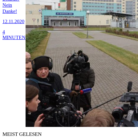
Nein
Danke!
12.11.2020
4
MINUTEN
MEIST GELESEN