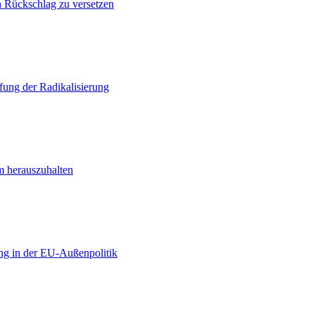
n Rückschlag zu versetzen
ung der Radikalisierung
m herauszuhalten
ng in der EU-Außenpolitik