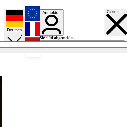
Close menu
Anmelden
English
Deutsch
Français
Sie sind abgemeldet.
Anmelden
Licht aus
Español