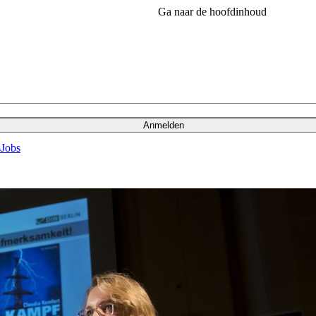
Ga naar de hoofdinhoud
Anmelden
s
Jobs