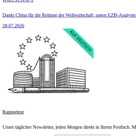
Dankt China für die Rettung der Weltwirtschaft, sagen EZB-Analyst
28.07.2026
Rapporteur
Unser täglicher Newsletter, jeden Morgen direkt in Ihrem Postfach. M