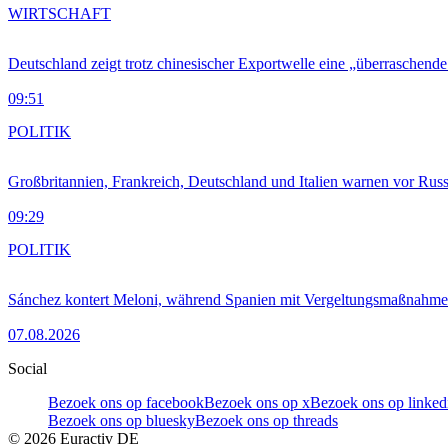
WIRTSCHAFT
Deutschland zeigt trotz chinesischer Exportwelle eine „überraschende
09:51
POLITIK
Großbritannien, Frankreich, Deutschland und Italien warnen vor Russ
09:29
POLITIK
Sánchez kontert Meloni, während Spanien mit Vergeltungsmaßnahme
07.08.2026
Social
Bezoek ons op facebook
Bezoek ons op x
Bezoek ons op linked
Bezoek ons op bluesky
Bezoek ons op threads
©
2026
Euractiv DE