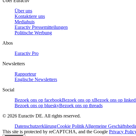
Über Euractiv
Über uns
Kontaktiere uns
Mediahuis
Euractiv Pressemitteilungen
Politische Werbung
Abos
Euractiv Pro
Newsletters
Rapporteur
Englische Newsletters
Social
Bezoek ons op facebook
Bezoek ons op x
Bezoek ons op linked
Bezoek ons op bluesky
Bezoek ons op threads
©
2026
Euractiv DE. All rights reserved.
Datenschutzerklärung
Cookie Politik
Allgemeine Geschäftsbed
This site is protected by reCAPTCHA, and the Google
Privacy Polic