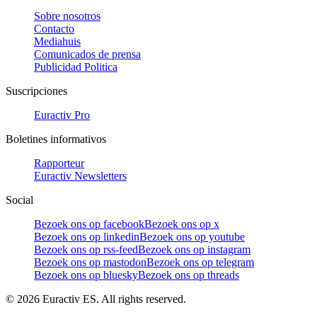
Sobre nosotros
Contacto
Mediahuis
Comunicados de prensa
Publicidad Politica
Suscripciones
Euractiv Pro
Boletines informativos
Rapporteur
Euractiv Newsletters
Social
Bezoek ons op facebook
Bezoek ons op x
Bezoek ons op linkedin
Bezoek ons op youtube
Bezoek ons op rss-feed
Bezoek ons op instagram
Bezoek ons op mastodon
Bezoek ons op telegram
Bezoek ons op bluesky
Bezoek ons op threads
©
2026
Euractiv ES. All rights reserved.