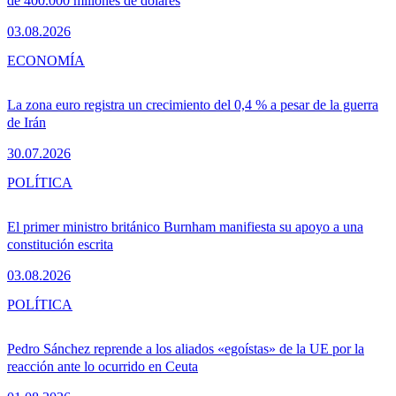
de 400.000 millones de dólares
03.08.2026
ECONOMÍA
La zona euro registra un crecimiento del 0,4 % a pesar de la guerra
de Irán
30.07.2026
POLÍTICA
El primer ministro británico Burnham manifiesta su apoyo a una
constitución escrita
03.08.2026
POLÍTICA
Pedro Sánchez reprende a los aliados «egoístas» de la UE por la
reacción ante lo ocurrido en Ceuta