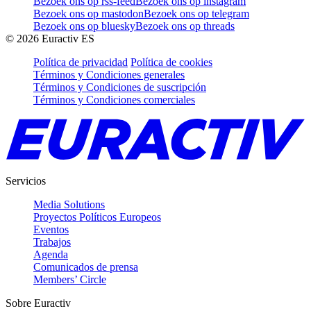
Bezoek ons op rss-feed
Bezoek ons op instagram
Bezoek ons op mastodon
Bezoek ons op telegram
Bezoek ons op bluesky
Bezoek ons op threads
©
2026
Euractiv ES
Política de privacidad
Política de cookies
Términos y Condiciones generales
Términos y Condiciones de suscripción
Términos y Condiciones comerciales
Servicios
Media Solutions
Proyectos Políticos Europeos
Eventos
Trabajos
Agenda
Comunicados de prensa
Members’ Circle
Sobre Euractiv