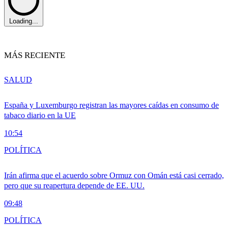
Loading...
MÁS RECIENTE
SALUD
España y Luxemburgo registran las mayores caídas en consumo de
tabaco diario en la UE
10:54
POLÍTICA
Irán afirma que el acuerdo sobre Ormuz con Omán está casi cerrado,
pero que su reapertura depende de EE. UU.
09:48
POLÍTICA