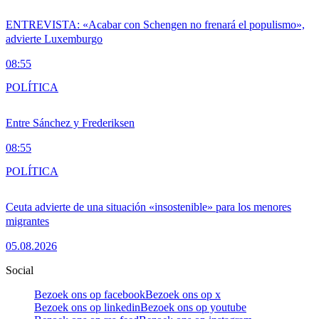
ENTREVISTA: «Acabar con Schengen no frenará el populismo»,
advierte Luxemburgo
08:55
POLÍTICA
Entre Sánchez y Frederiksen
08:55
POLÍTICA
Ceuta advierte de una situación «insostenible» para los menores
migrantes
05.08.2026
Social
Bezoek ons op facebook
Bezoek ons op x
Bezoek ons op linkedin
Bezoek ons op youtube