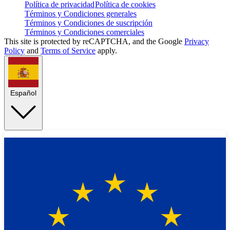
Política de privacidad
Política de cookies
Términos y Condiciones generales
Términos y Condiciones de suscripción
Términos y Condiciones comerciales
This site is protected by reCAPTCHA, and the Google
Privacy
Policy
and
Terms of Service
apply.
Español