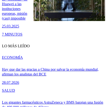
Huawei a las
instituciones
europeas, misión
(casi) imposible
25.03.2025
7 MINUTOS
LO MÁS LEÍDO
ECONOMÍA
Hay que dar las gracias a China por salvar la economía mundial,
afirman los analistas del BCE
28.07.2026
SALUD
Los gigantes farmacéuticos AstraZeneca y BMS barajan una fusión