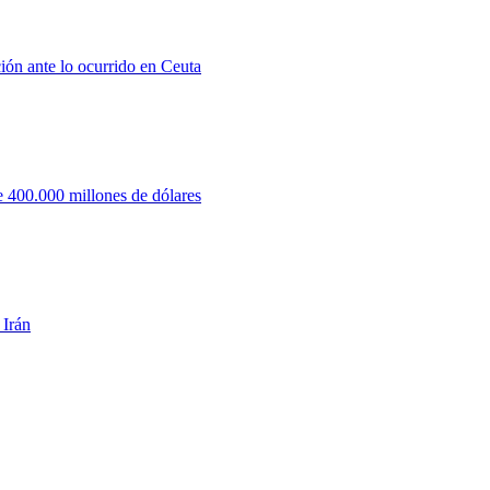
ión ante lo ocurrido en Ceuta
 400.000 millones de dólares
 Irán