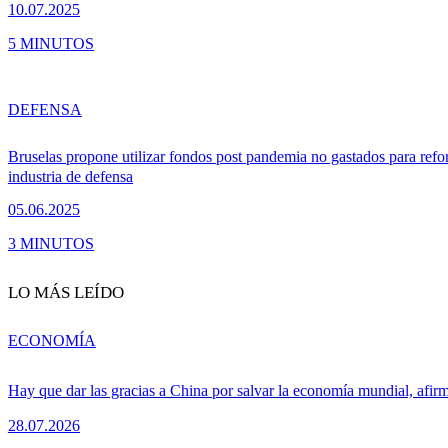
10.07.2025
5 MINUTOS
DEFENSA
Bruselas propone utilizar fondos post pandemia no gastados para refor
industria de defensa
05.06.2025
3 MINUTOS
LO MÁS LEÍDO
ECONOMÍA
Hay que dar las gracias a China por salvar la economía mundial, afir
28.07.2026