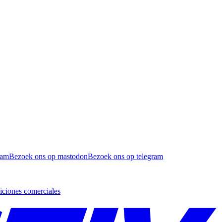
ram
Bezoek ons op mastodon
Bezoek ons op telegram
ciones comerciales