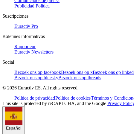
Comunicados de prensa
Publicidad Politica
Suscripciones
Euractiv Pro
Boletines informativos
Rapporteur
Euractiv Newsletters
Social
Bezoek ons op facebook
Bezoek ons op x
Bezoek ons op linked
Bezoek ons op bluesky
Bezoek ons op threads
©
2026
Euractiv ES. All rights reserved.
Política de privacidad
Política de cookies
Términos y Condicione
This site is protected by reCAPTCHA, and the Google
Privacy Polic
Español