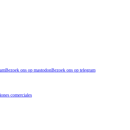
ram
Bezoek ons op mastodon
Bezoek ons op telegram
iones comerciales