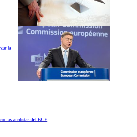
zar la
man los analistas del BCE