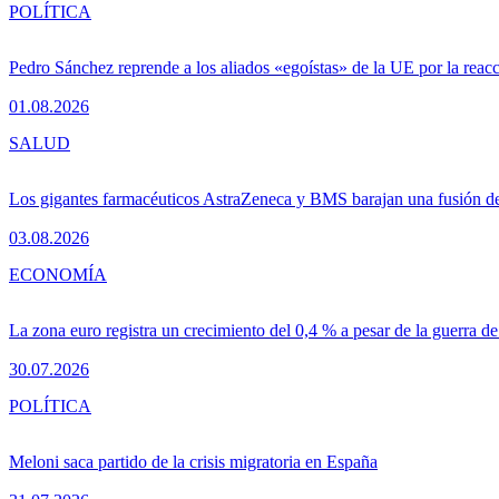
POLÍTICA
Pedro Sánchez reprende a los aliados «egoístas» de la UE por la reacc
01.08.2026
SALUD
Los gigantes farmacéuticos AstraZeneca y BMS barajan una fusión de
03.08.2026
ECONOMÍA
La zona euro registra un crecimiento del 0,4 % a pesar de la guerra de
30.07.2026
POLÍTICA
Meloni saca partido de la crisis migratoria en España