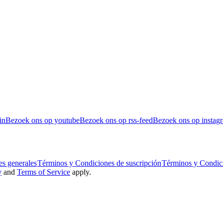
in
Bezoek ons op youtube
Bezoek ons op rss-feed
Bezoek ons op instag
s generales
Términos y Condiciones de suscripción
Términos y Condic
y
and
Terms of Service
apply.