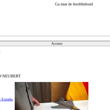
Ga naar de hoofdinhoud
Acceso
s
D NEUBERT
s España