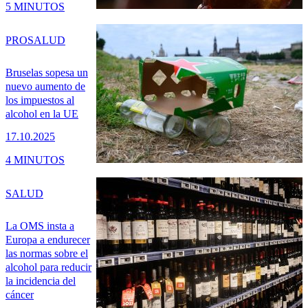
5 MINUTOS
PRO
SALUD
Bruselas sopesa un
nuevo aumento de
los impuestos al
alcohol en la UE
17.10.2025
4 MINUTOS
SALUD
La OMS insta a
Europa a endurecer
las normas sobre el
alcohol para reducir
la incidencia del
cáncer