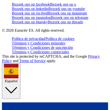
Bezoek ons op facebook
Bezoek ons op x
Bezoek ons op linkedin
Bezoek ons op youtube
Bezoek ons op rss-feed
Bezoek ons op instagram
Bezoek ons op mastodon
Bezoek ons op telegram
Bezoek ons op bluesky
Bezoek ons op threads
©
2026
Euractiv ES. All rights reserved.
Política de privacidad
Política de cookies
Términos y Condiciones generales
Términos y Condiciones de suscripción
Términos y Condiciones comerciales
This site is protected by reCAPTCHA, and the Google
Privacy
Policy
and
Terms of Service
apply.
Español