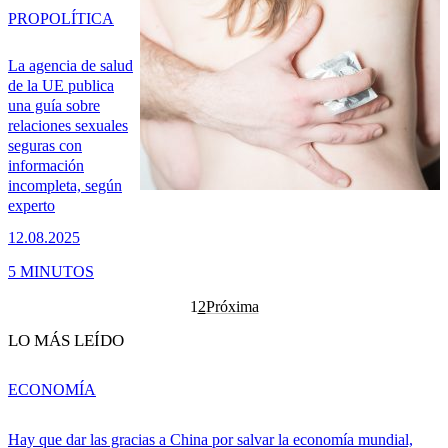
PRO
POLÍTICA
La agencia de salud
de la UE publica
una guía sobre
relaciones sexuales
seguras con
información
incompleta, según
experto
12.08.2025
5 MINUTOS
1
2
Próxima
LO MÁS LEÍDO
ECONOMÍA
Hay que dar las gracias a China por salvar la economía mundial,