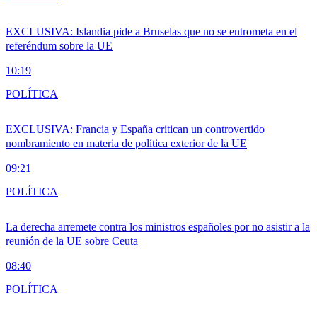
EXCLUSIVA: Islandia pide a Bruselas que no se entrometa en el
referéndum sobre la UE
10:19
POLÍTICA
EXCLUSIVA: Francia y España critican un controvertido
nombramiento en materia de política exterior de la UE
09:21
POLÍTICA
La derecha arremete contra los ministros españoles por no asistir a la
reunión de la UE sobre Ceuta
08:40
POLÍTICA