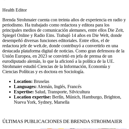
Health Editor
Brenda Strohmaier cuenta con treinta años de experiencia en radio y
periodismo. Ha trabajado como redactora y editora para los
principales medios de comunicación alemanes, entre ellos Die Zeit,
Spiegel Online y Radio Eins. Trabajó 14 años en Die Welt, donde
desempeñó diversas funciones editoriales. Entre ellos, el de
redactora jefe de welt.de, donde contribuyó a convertirlo en una
destacada plataforma digital de noticias. Como gran defensora de la
Unión Europea, en 2023 se convirtió en jefa de prensa de un
eurodiputado alemán, lo que la aficionó a la política de la UE.
Strohmaier estudió Ciencias de la Información, Economía y
Ciencias Políticas y es doctora en Sociología.
Location:
Bruselas
Languages:
Alemán, Inglés, Francés
Expertise:
Salud, Transporte, Silvicultura
Location expertise:
Berlín, Múnich, Hamburgo, Brighton,
Nueva York, Sydney, Marsella
ÚLTIMAS PUBLICACIONES DE BRENDA STROHMAIER