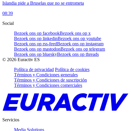
Islandia pide a Bruselas que no se entrometa
08:39
Social
Bezoek ons op facebook
Bezoek ons op x
Bezoek ons op linkedin
Bezoek ons op youtube
Bezoek ons op rss-feed
Bezoek ons op instagram
Bezoek ons op mastodon
Bezoek ons op telegram
Bezoek ons op bluesky
Bezoek ons op threads
©
2026
Euractiv ES
Política de privacidad
Política de cookies
Términos y Condiciones generales
Términos y Condiciones de suscripción
Términos y Condiciones comerciales
Servicios
Media Solutions