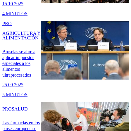
15.10.2025
4 MINUTOS
PRO
AGRICULTURA Y
ALIMENTACIÓN
Bruselas se abre a
aplicar impuestos
especiales a los
alimentos
ultraprocesados
25.09.2025
5 MINUTOS
PRO
SALUD
Las farmacias en los
países europeos se